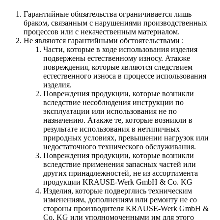
Гарантийные обязательства
ограничивается лишь
браком, связанным с нарушениями производственных
процессов или с некачественным материалом.
Не являются гарантийными обстоятельствами :
Части, которые в ходе использования изделия
подвержены естественному износу. Атакже
повреждения, которые являются следствием
естественного износа в процессе использования
изделия.
Повреждения продукции, которые возникли
вследствие несоблюдения инструкции по
эксплуатации или использования не по
назначению. Атакже те, которые возникли в
результате использования в нетипичных
природных условиях, превышении нагрузок или
недостаточного технического обслуживания.
Повреждения продукции, которые возникли
вследствие применения запасных частей или
других принадлежностей, не из ассортимента
продукции KRAUSE-Werk GmbH & Со. KG
Изделия, которые подверглись техническим
изменениям, дополнениям или ремонту не со
стороны производителя KRAUSE-Werk GmbH &
Со. KG или уполномоченными им для этого