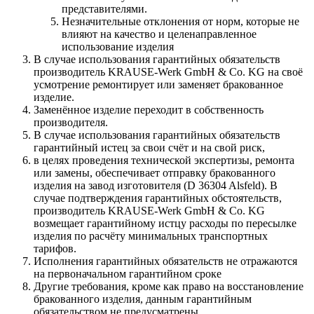
представителями.
Незначительные отклонения от норм, которые не
влияют на качество и целенаправленное
использование изделия
В случае использования гарантийных обязательств
производитель KRAUSE-Werk GmbH & Со. KG на своё
усмотрение ремонтирует или заменяет бракованное
изделие.
Заменённое изделие переходит в собственность
производителя.
В случае использования гарантийных обязательств
гарантийный истец за свои счёт и на свой риск,
в целях проведения технической экспертизы, ремонта
или замены, обеспечивает отправку бракованного
изделия на завод изготовителя (D 36304 Alsfeld). В
случае подтверждения гарантийных обстоятельств,
производитель KRAUSE-Werk GmbH & Со. KG
возмещает гарантийному истцу расходы по пересылке
изделия по расчёту минимальных транспортных
тарифов.
Исполнения гарантийных обязательств не отражаются
на первоначальном гарантийном сроке
Другие требования, кроме как право на восстановление
бракованного изделия, данным гарантийным
обязательством не предусматрены.