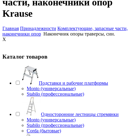
части, наконечники опор
Krause
Главная
Принадлежности
Комплектующие, запасные части,
наконечники опор
Наконечник опоры траверсы, син.
X
Каталог товаров
Подставки и рабочие платформы
Monto (универсальные)
Stabilo (профессиональные)
Односторонние лестницы стремянки
Monto (универсальные)
Stabilo (профессиональные)
Corda (бытовые)