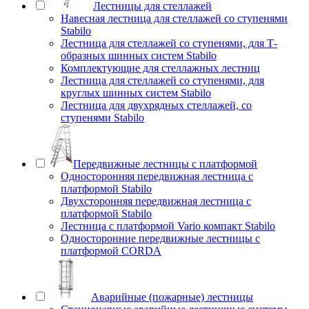
Лестницы для стеллажей
Навесная лестница для стеллажей со ступенями
Stabilo
Лестница для стеллажей со ступенями, для Т-
образных шинных систем Stabilo
Комплектующие для стеллажных лестниц
Лестница для стеллажей со ступенями, для
круглых шинных систем Stabilo
Лестница для двухрядных стеллажей, со
ступенями Stabilo
Передвижные лестницы с платформой
Односторонняя передвижная лестница с
платформой Stabilo
Двухсторонняя передвижная лестница с
платформой Stabilo
Лестница с платформой Vario компакт Stabilo
Односторонние передвижные лестницы с
платформой CORDA
Аварийные (пожарные) лестницы