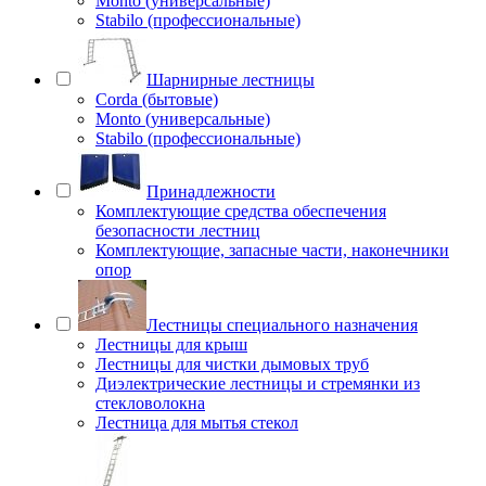
Monto (универсальные)
Stabilo (профессиональные)
Шарнирные лестницы
Corda (бытовые)
Monto (универсальные)
Stabilo (профессиональные)
Принадлежности
Комплектующие средства обеспечения
безопасности лестниц
Комплектующие, запасные части, наконечники
опор
Лестницы специального назначения
Лестницы для крыш
Лестницы для чистки дымовых труб
Диэлектрические лестницы и стремянки из
стекловолокна
Лестница для мытья стекол