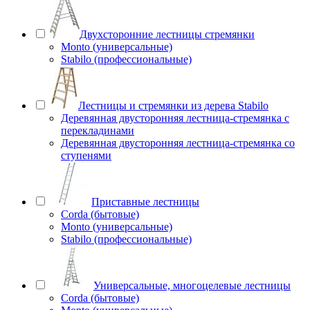
Двухсторонние лестницы стремянки
Monto (универсальные)
Stabilo (профессиональные)
Лестницы и стремянки из дерева Stabilo
Деревянная двусторонняя лестница-стремянка с
перекладинами
Деревянная двусторонняя лестница-стремянка со
ступенями
Приставные лестницы
Corda (бытовые)
Monto (универсальные)
Stabilo (профессиональные)
Универсальные, многоцелевые лестницы
Corda (бытовые)