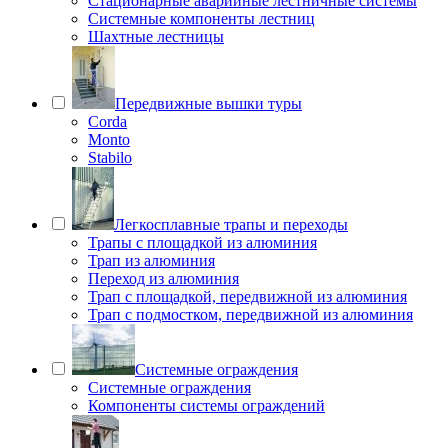
Стационарные аварийные лестничные системы
Системные компоненты лестниц
Шахтные лестницы
Передвижные вышки туры
Corda
Monto
Stabilo
Легкосплавные трапы и переходы
Трапы с площадкой из алюминия
Трап из алюминия
Переход из алюминия
Трап с площадкой, передвижной из алюминия
Трап с подмостком, передвижной из алюминия
Системные ограждения
Системные ограждения
Компоненты системы ограждений