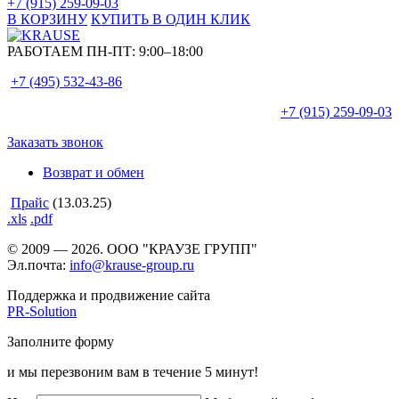
+7 (915) 259-09-03
В КОРЗИНУ
КУПИТЬ В ОДИН КЛИК
РАБОТАЕМ ПН-ПТ:
9:00–18:00
+7 (495)
532-43-86
+7 (915)
259-09-03
Заказать звонок
Возврат и обмен
Прайс
(13.03.25)
.xls
.pdf
© 2009 — 2026. ООО "КРАУЗЕ ГРУПП"
Эл.почта:
info@krause-group.ru
Поддержка и продвижение сайта
PR-Solution
Заполните форму
и мы перезвоним вам в течение 5 минут!