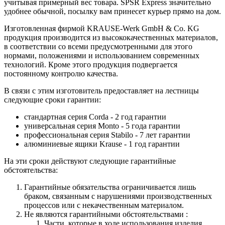
учитывая примерный вес товара. SPSR Express значительно
удобнее обычной, посылку вам принесет курьер прямо на дом.
Изготовленная фирмой KRAUSE-Werk GmbH & Со. KG
продукция производится из высококачественных материалов,
в соответствии со всеми предусмотренными для этого
нормами, положениями и использованием современных
технологий. Кроме этого продукция подвергается
постоянному контролю качества.
В связи с этим изготовитель предоставляет на лестницы
следующие сроки гарантии:
стандартная серия Corda - 2 год гарантии
универсальная серия Monto - 5 года гарантии
профессиональная серия Stabilo - 7 лет гарантии
алюминиевые ящики
Krause
- 1 год гарантии
На эти сроки действуют следующие гарантийные
обстоятельства:
Гарантийные обязательства
ограничивается лишь
браком, связанным с нарушениями производственных
процессов или с некачественным материалом.
Не являются гарантийными обстоятельствами :
Части, которые в ходе использования изделия