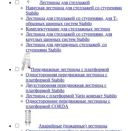
Лестницы для стеллажей
Навесная лестница для стеллажей со ступенями
Stabilo
Лестница для стеллажей со ступенями, для Т-
образных шинных систем Stabilo
Комплектующие для стеллажных лестниц
Лестница для стеллажей со ступенями, для
круглых шинных систем Stabilo
Лестница для двухрядных стеллажей, со
ступенями Stabilo
Передвижные лестницы с платформой
Односторонняя передвижная лестница с
платформой Stabilo
Двухсторонняя передвижная лестница с
платформой Stabilo
Лестница с платформой Vario компакт Stabilo
Односторонние передвижные лестницы с
платформой CORDA
Аварийные (пожарные) лестницы