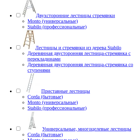
Двухсторонние лестницы стремянки
Monto (универсальные)
Stabilo (профессиональные)
Лестницы и стремянки из дерева Stabilo
Деревянная двусторонняя лестница-стремянка с
перекладинами
Деревянная двусторонняя лестница-стремянка со
ступенями
Приставные лестницы
Corda (бытовые)
Monto (универсальные)
Stabilo (профессиональные)
Универсальные, многоцелевые лестницы
Corda (бытовые)