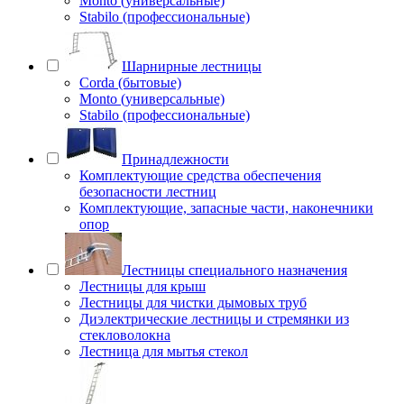
Monto (универсальные)
Stabilo (профессиональные)
Шарнирные лестницы
Corda (бытовые)
Monto (универсальные)
Stabilo (профессиональные)
Принадлежности
Комплектующие средства обеспечения
безопасности лестниц
Комплектующие, запасные части, наконечники
опор
Лестницы специального назначения
Лестницы для крыш
Лестницы для чистки дымовых труб
Диэлектрические лестницы и стремянки из
стекловолокна
Лестница для мытья стекол