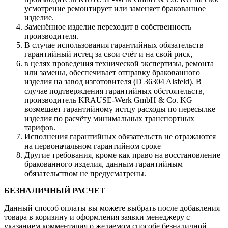
усмотрение ремонтирует или заменяет бракованное
изделие.
Заменённое изделие переходит в собственность
производителя.
В случае использования гарантийных обязательств
гарантийный истец за свои счёт и на свой риск,
в целях проведения технической экспертизы, ремонта
или замены, обеспечивает отправку бракованного
изделия на завод изготовителя (D 36304 Alsfeld). В
случае подтверждения гарантийных обстоятельств,
производитель KRAUSE-Werk GmbH & Со. KG
возмещает гарантийному истцу расходы по пересылке
изделия по расчёту минимальных транспортных
тарифов.
Исполнения гарантийных обязательств не отражаются
на первоначальном гарантийном сроке
Другие требования, кроме как право на восстановление
бракованного изделия, данным гарантийным
обязательством не предусматрены.
БЕЗНАЛИЧНЫЙ РАСЧЕТ
Данный способ оплаты вы можете выбрать после добавления
товара в коризину и оформления заявки менеджеру c
указанием комментария о желаемом способе безналичной