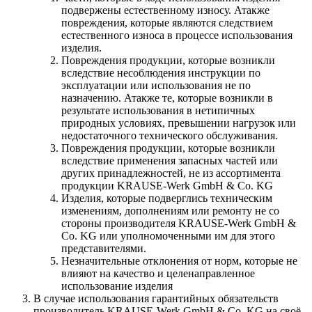
подвержены естественному износу. Атакже
повреждения, которые являются следствием
естественного износа в процессе использования
изделия.
Повреждения продукции, которые возникли
вследствие несоблюдения инструкции по
эксплуатации или использования не по
назначению. Атакже те, которые возникли в
результате использования в нетипичных
природных условиях, превышении нагрузок или
недостаточного технического обслуживания.
Повреждения продукции, которые возникли
вследствие применения запасных частей или
других принадлежностей, не из ассортимента
продукции KRAUSE-Werk GmbH & Со. KG
Изделия, которые подверглись техническим
изменениям, дополнениям или ремонту не со
стороны производителя KRAUSE-Werk GmbH &
Со. KG или уполномоченными им для этого
представителями.
Незначительные отклонения от норм, которые не
влияют на качество и целенаправленное
использование изделия
В случае использования гарантийных обязательств
производитель KRAUSE-Werk GmbH & Со. KG на своё