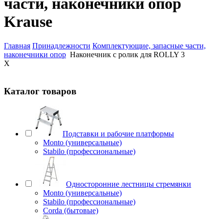
части, наконечники опор
Krause
Главная
Принадлежности
Комплектующие, запасные части,
наконечники опор
Наконечник с ролик для ROLLY 3
X
Каталог товаров
Подставки и рабочие платформы
Monto (универсальные)
Stabilo (профессиональные)
Односторонние лестницы стремянки
Monto (универсальные)
Stabilo (профессиональные)
Corda (бытовые)