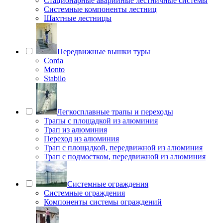
Стационарные аварийные лестничные системы
Системные компоненты лестниц
Шахтные лестницы
Передвижные вышки туры
Corda
Monto
Stabilo
Легкосплавные трапы и переходы
Трапы с площадкой из алюминия
Трап из алюминия
Переход из алюминия
Трап с площадкой, передвижной из алюминия
Трап с подмостком, передвижной из алюминия
Системные ограждения
Системные ограждения
Компоненты системы ограждений