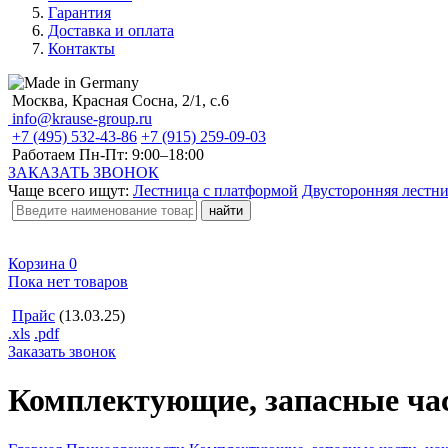
Гарантия
Доставка и оплата
Контакты
Москва, Красная Сосна, 2/1, с.6
info@krause-group.ru
+7 (495) 532-43-86
+7 (915) 259-09-03
Работаем Пн-Пт:
9:00–18:00
ЗАКАЗАТЬ ЗВОНОК
Чаще всего ищут:
Лестница с платформой
Двусторонняя лестн
Корзина
0
Пока нет товаров
Прайс
(13.03.25)
.xls
.pdf
Заказать звонок
Комплектующие, запасные час