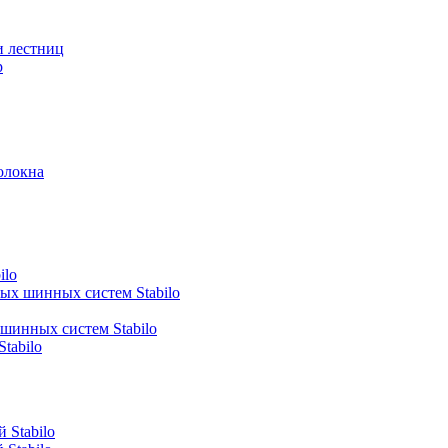
и лестниц
р
олокна
ilo
ных шинных систем Stabilo
 шинных систем Stabilo
tabilo
 Stabilo