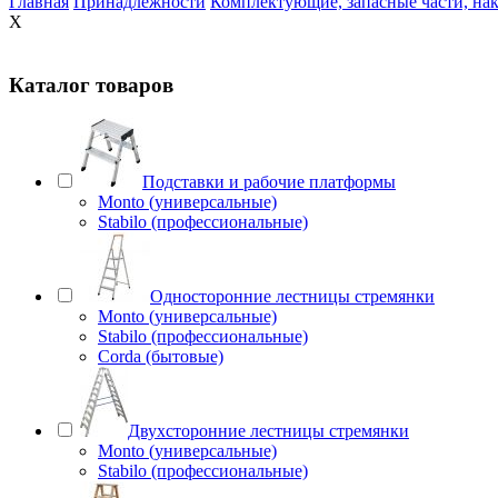
Главная
Принадлежности
Комплектующие, запасные части, на
X
Каталог товаров
Подставки и рабочие платформы
Monto (универсальные)
Stabilo (профессиональные)
Односторонние лестницы стремянки
Monto (универсальные)
Stabilo (профессиональные)
Corda (бытовые)
Двухсторонние лестницы стремянки
Monto (универсальные)
Stabilo (профессиональные)