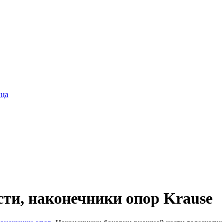
ица
ти, наконечники опор Krause