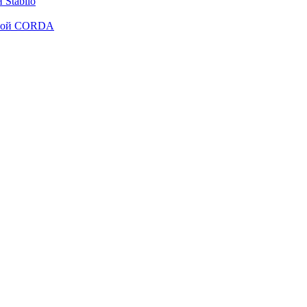
Stabilo
рмой CORDA