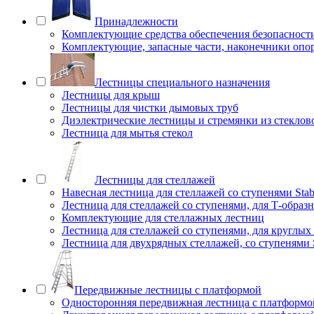
Принадлежности
Комплектующие средства обеспечения безопасност
Комплектующие, запасные части, наконечники опо
Лестницы специального назначения
Лестницы для крыш
Лестницы для чистки дымовых труб
Диэлектрические лестницы и стремянки из стеклов
Лестница для мытья стекол
Лестницы для стеллажей
Навесная лестница для стеллажей со ступенями Stab
Лестница для стеллажей со ступенями, для Т-образ
Комплектующие для стеллажных лестниц
Лестница для стеллажей со ступенями, для круглых
Лестница для двухрядных стеллажей, со ступенями S
Передвижные лестницы с платформой
Односторонняя передвижная лестница с платформой