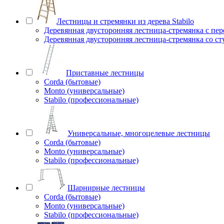
Лестницы и стремянки из дерева Stabilo
Деревянная двусторонняя лестница-стремянка с пе
Деревянная двусторонняя лестница-стремянка со с
Приставные лестницы
Corda (бытовые)
Monto (универсальные)
Stabilo (профессиональные)
Универсальные, многоцелевые лестницы
Corda (бытовые)
Monto (универсальные)
Stabilo (профессиональные)
Шарнирные лестницы
Corda (бытовые)
Monto (универсальные)
Stabilo (профессиональные)