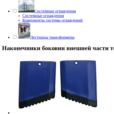
Системные ограждения
Системные ограждения
Компоненты системы ограждений
Лестницы трансформеры
Наконечники боковин внешней части те