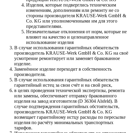
Изделия, которые подверглись техническим
изменениям, дополнениям или ремонту не со
стороны производителя KRAUSE-Werk GmbH &
Со. KG или уполномоченными им для этого
представителями.
Незначительные отклонения от норм, которые не
влияют на качество и целенаправленное
использование изделия
В случае использования гарантийных обязательств
производитель KRAUSE-Werk GmbH & Со. KG на своё
усмотрение ремонтирует или заменяет бракованное
изделие.
Заменённое изделие переходит в собственность
производителя.
В случае использования гарантийных обязательств
гарантийный истец за свои счёт и на свой риск,
в целях проведения технической экспертизы, ремонта
или замены, обеспечивает отправку бракованного
изделия на завод изготовителя (D 36304 Alsfeld). В
случае подтверждения гарантийных обстоятельств,
производитель KRAUSE-Werk GmbH & Со. KG
возмещает гарантийному истцу расходы по пересылке
изделия по расчёту минимальных транспортных
тарифов.