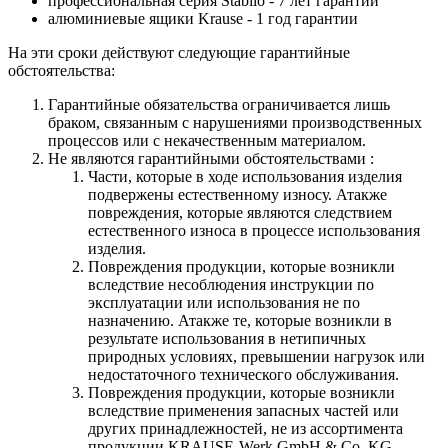
профессиональная серия Stabilo - 7 лет гарантии
алюминиевые ящики
Krause
- 1 год гарантии
На эти сроки действуют следующие гарантийные
обстоятельства:
Гарантийные обязательства
ограничивается лишь
браком, связанным с нарушениями производственных
процессов или с некачественным материалом.
Не являются гарантийными обстоятельствами :
Части, которые в ходе использования изделия
подвержены естественному износу. Атакже
повреждения, которые являются следствием
естественного износа в процессе использования
изделия.
Повреждения продукции, которые возникли
вследствие несоблюдения инструкции по
эксплуатации или использования не по
назначению. Атакже те, которые возникли в
результате использования в нетипичных
природных условиях, превышении нагрузок или
недостаточного технического обслуживания.
Повреждения продукции, которые возникли
вследствие применения запасных частей или
других принадлежностей, не из ассортимента
продукции KRAUSE-Werk GmbH & Со. KG