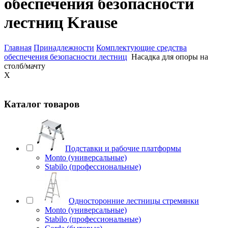
обеспечения безопасности
лестниц Krause
Главная
Принадлежности
Комплектующие средства
обеспечения безопасности лестниц
Насадка для опоры на
столб/мачту
X
Каталог товаров
Подставки и рабочие платформы
Monto (универсальные)
Stabilo (профессиональные)
Односторонние лестницы стремянки
Monto (универсальные)
Stabilo (профессиональные)