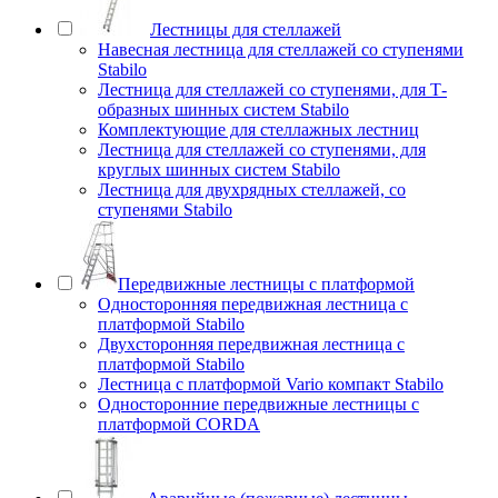
Лестницы для стеллажей
Навесная лестница для стеллажей со ступенями
Stabilo
Лестница для стеллажей со ступенями, для Т-
образных шинных систем Stabilo
Комплектующие для стеллажных лестниц
Лестница для стеллажей со ступенями, для
круглых шинных систем Stabilo
Лестница для двухрядных стеллажей, со
ступенями Stabilo
Передвижные лестницы с платформой
Односторонняя передвижная лестница с
платформой Stabilo
Двухсторонняя передвижная лестница с
платформой Stabilo
Лестница с платформой Vario компакт Stabilo
Односторонние передвижные лестницы с
платформой CORDA