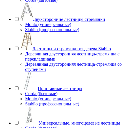
Corda (бытовые)
Двухсторонние лестницы стремянки
Monto (универсальные)
Stabilo (профессиональные)
Лестницы и стремянки из дерева Stabilo
Деревянная двусторонняя лестница-стремянка с
перекладинами
Деревянная двусторонняя лестница-стремянка со
ступенями
Приставные лестницы
Corda (бытовые)
Monto (универсальные)
Stabilo (профессиональные)
Универсальные, многоцелевые лестницы