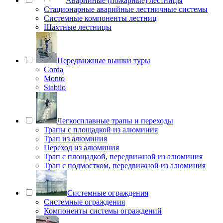
Аварийные (пожарные) лестницы
Стационарные аварийные лестничные системы
Системные компоненты лестниц
Шахтные лестницы
Передвижные вышки туры
Corda
Monto
Stabilo
Легкосплавные трапы и переходы
Трапы с площадкой из алюминия
Трап из алюминия
Переход из алюминия
Трап с площадкой, передвижной из алюминия
Трап с подмостком, передвижной из алюминия
Системные ограждения
Системные ограждения
Компоненты системы ограждений