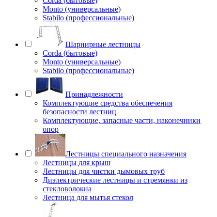
Corda (бытовые)
Monto (универсальные)
Stabilo (профессиональные)
Шарнирные лестницы
Corda (бытовые)
Monto (универсальные)
Stabilo (профессиональные)
Принадлежности
Комплектующие средства обеспечения
безопасности лестниц
Комплектующие, запасные части, наконечники
опор
Лестницы специального назначения
Лестницы для крыш
Лестницы для чистки дымовых труб
Диэлектрические лестницы и стремянки из
стекловолокна
Лестница для мытья стекол