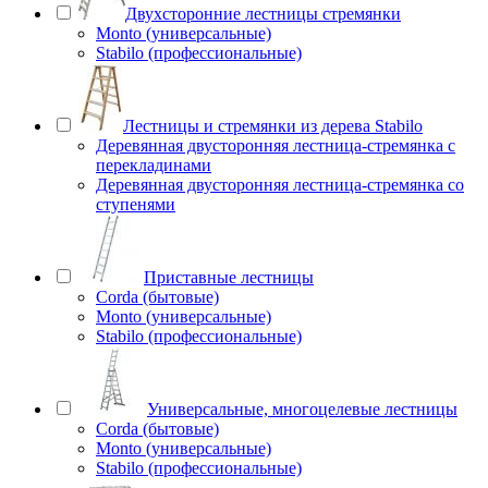
Двухсторонние лестницы стремянки
Monto (универсальные)
Stabilo (профессиональные)
Лестницы и стремянки из дерева Stabilo
Деревянная двусторонняя лестница-стремянка с
перекладинами
Деревянная двусторонняя лестница-стремянка со
ступенями
Приставные лестницы
Corda (бытовые)
Monto (универсальные)
Stabilo (профессиональные)
Универсальные, многоцелевые лестницы
Corda (бытовые)
Monto (универсальные)
Stabilo (профессиональные)