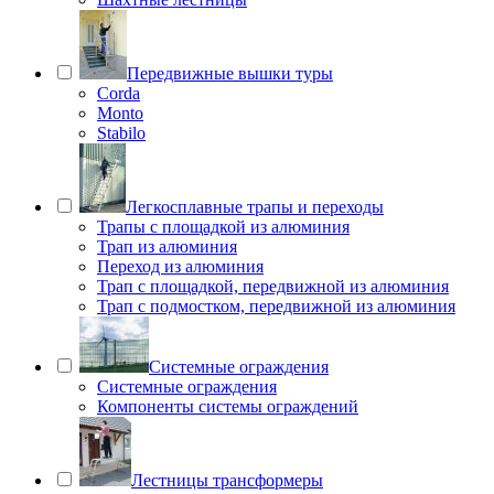
Передвижные вышки туры
Corda
Monto
Stabilo
Легкосплавные трапы и переходы
Трапы с площадкой из алюминия
Трап из алюминия
Переход из алюминия
Трап с площадкой, передвижной из алюминия
Трап с подмостком, передвижной из алюминия
Системные ограждения
Системные ограждения
Компоненты системы ограждений
Лестницы трансформеры