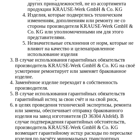
других принадлежностей, не из ассортимента
продукции KRAUSE-Werk GmbH & Со. KG
Изделия, которые подверглись техническим
изменениям, дополнениям или ремонту не со
стороны производителя KRAUSE-Werk GmbH &
Со. KG или уполномоченными им для этого
представителями.
Незначительные отклонения от норм, которые не
влияют на качество и целенаправленное
использование изделия
В случае использования гарантийных обязательств
производитель KRAUSE-Werk GmbH & Со. KG на своё
усмотрение ремонтирует или заменяет бракованное
изделие.
Заменённое изделие переходит в собственность
производителя.
В случае использования гарантийных обязательств
гарантийный истец за свои счёт и на свой риск,
в целях проведения технической экспертизы, ремонта
или замены, обеспечивает отправку бракованного
изделия на завод изготовителя (D 36304 Alsfeld). В
случае подтверждения гарантийных обстоятельств,
производитель KRAUSE-Werk GmbH & Со. KG
возмещает гарантийному истцу расходы по пересылке
изделия по расчёту минимальных транспортных