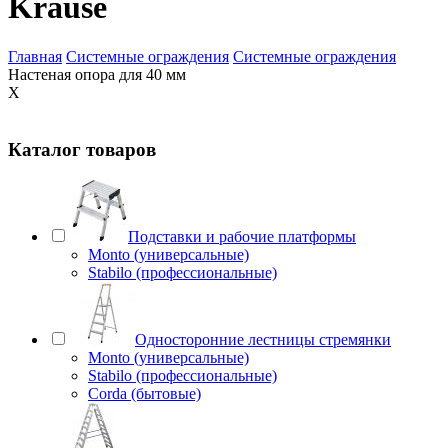
Krause
Главная
Системные ограждения
Системные ограждения
Настеная опора для 40 мм
X
Каталог товаров
Подставки и рабочие платформы
Monto (универсальные)
Stabilo (профессиональные)
Односторонние лестницы стремянки
Monto (универсальные)
Stabilo (профессиональные)
Corda (бытовые)