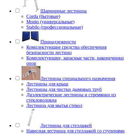
Шарнирные лестницы
Corda (бытовые)
Monto (универсальные)
Stabilo (профессиональные)
Принадлежности
Комплектующие средства обеспечения
безопасности лестниц
Комплектующие, запасные части, наконечники
опор
Лестницы специального назначения
Лестницы для крыш
Лестницы для чистки дымовых труб
Диэлектрические лестницы и стремянки из
стекловолокна
Лестница для мытья стекол
Лестницы для стеллажей
Навесная лестница для стеллажей со ступенями