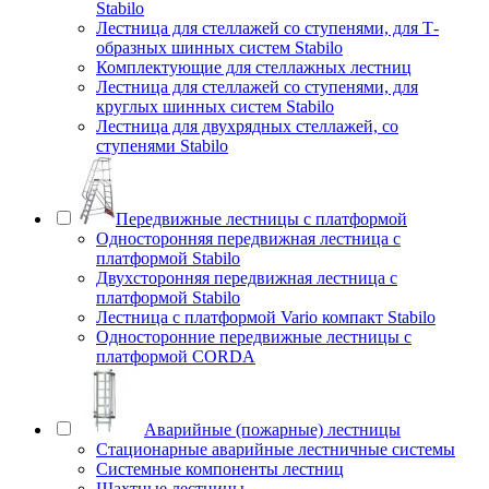
Stabilo
Лестница для стеллажей со ступенями, для Т-
образных шинных систем Stabilo
Комплектующие для стеллажных лестниц
Лестница для стеллажей со ступенями, для
круглых шинных систем Stabilo
Лестница для двухрядных стеллажей, со
ступенями Stabilo
Передвижные лестницы с платформой
Односторонняя передвижная лестница с
платформой Stabilo
Двухсторонняя передвижная лестница с
платформой Stabilo
Лестница с платформой Vario компакт Stabilo
Односторонние передвижные лестницы с
платформой CORDA
Аварийные (пожарные) лестницы
Стационарные аварийные лестничные системы
Системные компоненты лестниц
Шахтные лестницы