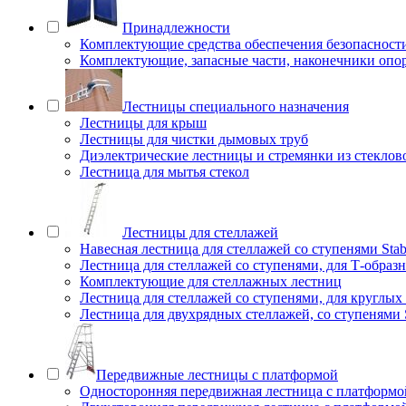
Принадлежности
Комплектующие средства обеспечения безопасност
Комплектующие, запасные части, наконечники опо
Лестницы специального назначения
Лестницы для крыш
Лестницы для чистки дымовых труб
Диэлектрические лестницы и стремянки из стеклов
Лестница для мытья стекол
Лестницы для стеллажей
Навесная лестница для стеллажей со ступенями Stab
Лестница для стеллажей со ступенями, для Т-образ
Комплектующие для стеллажных лестниц
Лестница для стеллажей со ступенями, для круглых
Лестница для двухрядных стеллажей, со ступенями S
Передвижные лестницы с платформой
Односторонняя передвижная лестница с платформой