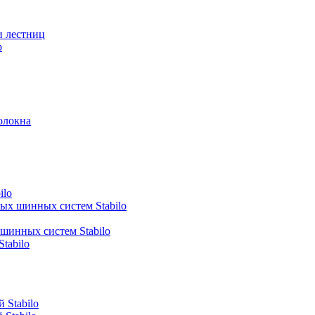
и лестниц
р
олокна
ilo
ных шинных систем Stabilo
 шинных систем Stabilo
tabilo
 Stabilo