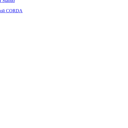
Stabilo
рмой CORDA