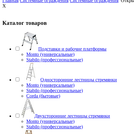
Главная
Системные ограждения
Системные ограждения
Откры
X
Каталог товаров
Подставки и рабочие платформы
Monto (универсальные)
Stabilo (профессиональные)
Односторонние лестницы стремянки
Monto (универсальные)
Stabilo (профессиональные)
Corda (бытовые)
Двухсторонние лестницы стремянки
Monto (универсальные)
Stabilo (профессиональные)