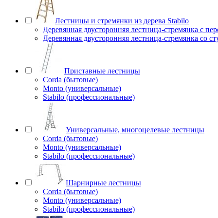
Лестницы и стремянки из дерева Stabilo
Деревянная двусторонняя лестница-стремянка с пе
Деревянная двусторонняя лестница-стремянка со с
Приставные лестницы
Corda (бытовые)
Monto (универсальные)
Stabilo (профессиональные)
Универсальные, многоцелевые лестницы
Corda (бытовые)
Monto (универсальные)
Stabilo (профессиональные)
Шарнирные лестницы
Corda (бытовые)
Monto (универсальные)
Stabilo (профессиональные)