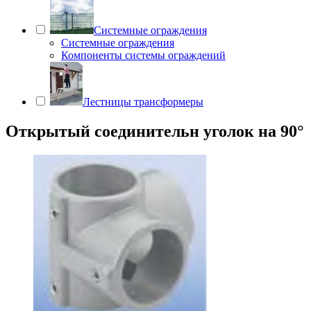
Системные ограждения
Системные ограждения
Компоненты системы ограждений
Лестницы трансформеры
Открытый соединительн уголок на 90°