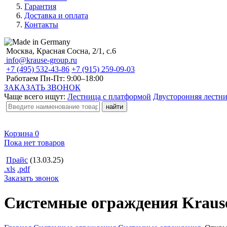
Гарантия
Доставка и оплата
Контакты
Москва, Красная Сосна, 2/1, с.6
info@krause-group.ru
+7 (495) 532-43-86
+7 (915) 259-09-03
Работаем Пн-Пт:
9:00–18:00
ЗАКАЗАТЬ ЗВОНОК
Чаще всего ищут:
Лестница с платформой
Двусторонняя лестн
Корзина
0
Пока нет товаров
Прайс
(13.03.25)
.xls
.pdf
Заказать звонок
Системные ограждения Kraus