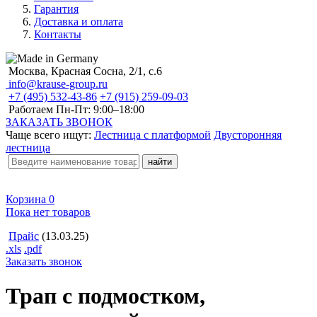
Гарантия
Доставка и оплата
Контакты
Москва, Красная Сосна, 2/1, с.6
info@krause-group.ru
+7 (495) 532-43-86
+7 (915) 259-09-03
Работаем Пн-Пт:
9:00–18:00
ЗАКАЗАТЬ ЗВОНОК
Чаще всего ищут:
Лестница с платформой
Двусторонняя
лестница
Корзина
0
Пока нет товаров
Прайс
(13.03.25)
.xls
.pdf
Заказать звонок
Трап с подмостком,