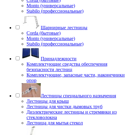
Corda (бытовые)
Monto (универсальные)
Stabilo (профессиональные)
Шарнирные лестницы
Corda (бытовые)
Monto (универсальные)
Stabilo (профессиональные)
Принадлежности
Комплектующие средства обеспечения
безопасности лестниц
Комплектующие, запасные части, наконечники
опор
Лестницы специального назначения
Лестницы для крыш
Лестницы для чистки дымовых труб
Диэлектрические лестницы и стремянки из
стекловолокна
Лестница для мытья стекол