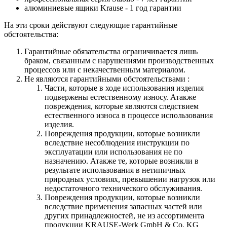
алюминиевые ящики
Krause
- 1 год гарантии
На эти сроки действуют следующие гарантийные
обстоятельства:
Гарантийные обязательства
ограничивается лишь
браком, связанным с нарушениями производственных
процессов или с некачественным материалом.
Не являются гарантийными обстоятельствами :
Части, которые в ходе использования изделия
подвержены естественному износу. Атакже
повреждения, которые являются следствием
естественного износа в процессе использования
изделия.
Повреждения продукции, которые возникли
вследствие несоблюдения инструкции по
эксплуатации или использования не по
назначению. Атакже те, которые возникли в
результате использования в нетипичных
природных условиях, превышении нагрузок или
недостаточного технического обслуживания.
Повреждения продукции, которые возникли
вследствие применения запасных частей или
других принадлежностей, не из ассортимента
продукции KRAUSE-Werk GmbH & Со. KG