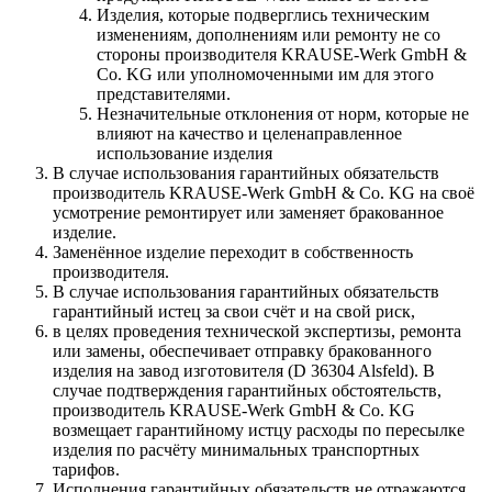
Изделия, которые подверглись техническим
изменениям, дополнениям или ремонту не со
стороны производителя KRAUSE-Werk GmbH &
Со. KG или уполномоченными им для этого
представителями.
Незначительные отклонения от норм, которые не
влияют на качество и целенаправленное
использование изделия
В случае использования гарантийных обязательств
производитель KRAUSE-Werk GmbH & Со. KG на своё
усмотрение ремонтирует или заменяет бракованное
изделие.
Заменённое изделие переходит в собственность
производителя.
В случае использования гарантийных обязательств
гарантийный истец за свои счёт и на свой риск,
в целях проведения технической экспертизы, ремонта
или замены, обеспечивает отправку бракованного
изделия на завод изготовителя (D 36304 Alsfeld). В
случае подтверждения гарантийных обстоятельств,
производитель KRAUSE-Werk GmbH & Со. KG
возмещает гарантийному истцу расходы по пересылке
изделия по расчёту минимальных транспортных
тарифов.
Исполнения гарантийных обязательств не отражаются