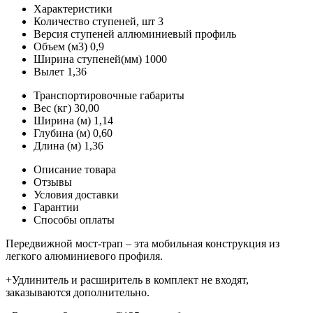
Характеристики
Количество ступеней, шт
3
Версия ступеней
аллюминиевый профиль
Объем (м3)
0,9
Ширина ступеней(мм)
1000
Вылет
1,36
Транспортировочные габариты
Вес (кг)
30,00
Ширина (м)
1,14
Глубина (м)
0,60
Длина (м)
1,36
Описание товара
Отзывы
Условия доставки
Гарантии
Способы оплаты
Передвижной мост-трап – эта мобильная конструкция из
легкого алюминиевого профиля.
+Удлинитель и расширитель в комплект не входят,
заказываются дополнительно.