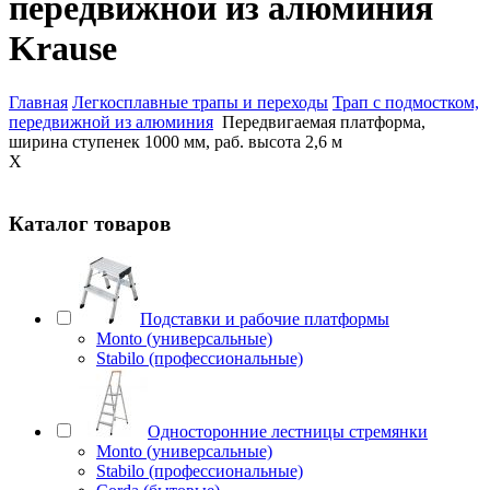
передвижной из алюминия
Krause
Главная
Легкосплавные трапы и переходы
Трап с подмостком,
передвижной из алюминия
Передвигаемая платформа,
ширина ступенек 1000 мм, раб. высота 2,6 м
X
Каталог товаров
Подставки и рабочие платформы
Monto (универсальные)
Stabilo (профессиональные)
Односторонние лестницы стремянки
Monto (универсальные)
Stabilo (профессиональные)