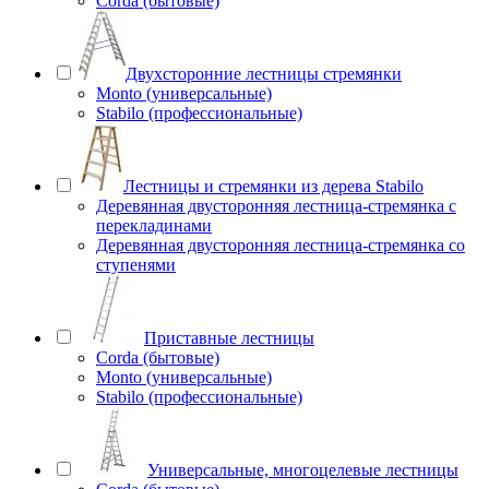
Corda (бытовые)
Двухсторонние лестницы стремянки
Monto (универсальные)
Stabilo (профессиональные)
Лестницы и стремянки из дерева Stabilo
Деревянная двусторонняя лестница-стремянка с
перекладинами
Деревянная двусторонняя лестница-стремянка со
ступенями
Приставные лестницы
Corda (бытовые)
Monto (универсальные)
Stabilo (профессиональные)
Универсальные, многоцелевые лестницы