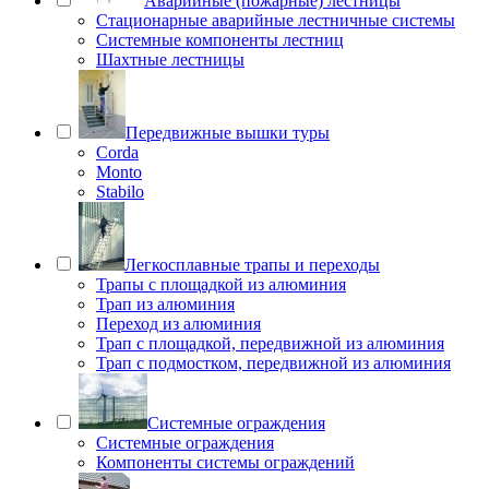
Аварийные (пожарные) лестницы
Стационарные аварийные лестничные системы
Системные компоненты лестниц
Шахтные лестницы
Передвижные вышки туры
Corda
Monto
Stabilo
Легкосплавные трапы и переходы
Трапы с площадкой из алюминия
Трап из алюминия
Переход из алюминия
Трап с площадкой, передвижной из алюминия
Трап с подмостком, передвижной из алюминия
Системные ограждения
Системные ограждения
Компоненты системы ограждений