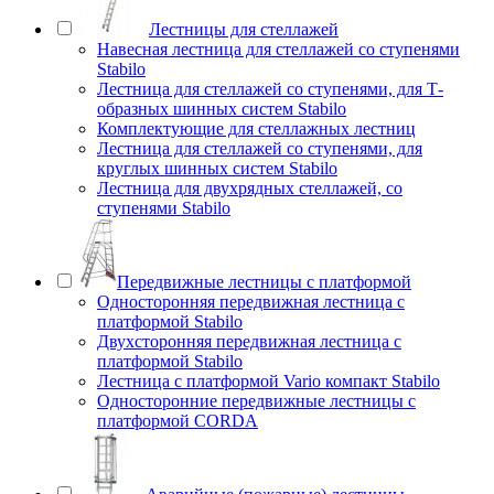
Лестницы для стеллажей
Навесная лестница для стеллажей со ступенями
Stabilo
Лестница для стеллажей со ступенями, для Т-
образных шинных систем Stabilo
Комплектующие для стеллажных лестниц
Лестница для стеллажей со ступенями, для
круглых шинных систем Stabilo
Лестница для двухрядных стеллажей, со
ступенями Stabilo
Передвижные лестницы с платформой
Односторонняя передвижная лестница с
платформой Stabilo
Двухсторонняя передвижная лестница с
платформой Stabilo
Лестница с платформой Vario компакт Stabilo
Односторонние передвижные лестницы с
платформой CORDA