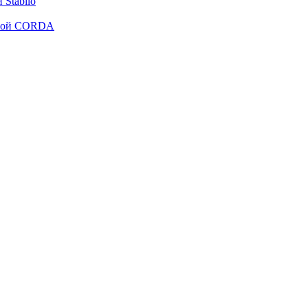
Stabilo
рмой CORDA