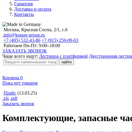
Гарантия
Доставка и оплата
Контакты
Москва, Красная Сосна, 2/1, с.6
info@krause-group.ru
+7 (495) 532-43-86
+7 (915) 259-09-03
Работаем Пн-Пт:
9:00–18:00
ЗАКАЗАТЬ ЗВОНОК
Чаще всего ищут:
Лестница с платформой
Двусторонняя лестн
Корзина
0
Пока нет товаров
Прайс
(13.03.25)
.xls
.pdf
Заказать звонок
Комплектующие, запасные час