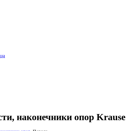
ица
ти, наконечники опор Krause