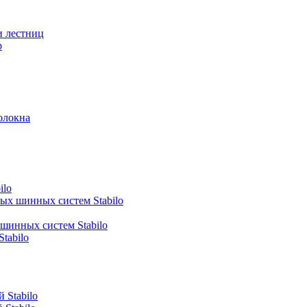
и лестниц
р
олокна
ilo
ных шинных систем Stabilo
 шинных систем Stabilo
tabilo
 Stabilo