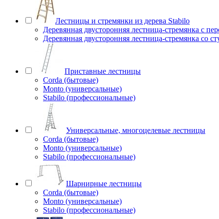
Лестницы и стремянки из дерева Stabilo
Деревянная двусторонняя лестница-стремянка с пе
Деревянная двусторонняя лестница-стремянка со с
Приставные лестницы
Corda (бытовые)
Monto (универсальные)
Stabilo (профессиональные)
Универсальные, многоцелевые лестницы
Corda (бытовые)
Monto (универсальные)
Stabilo (профессиональные)
Шарнирные лестницы
Corda (бытовые)
Monto (универсальные)
Stabilo (профессиональные)