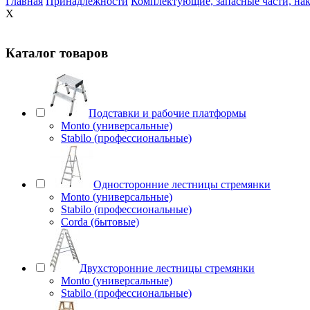
Главная
Принадлежности
Комплектующие, запасные части, на
X
Каталог товаров
Подставки и рабочие платформы
Monto (универсальные)
Stabilo (профессиональные)
Односторонние лестницы стремянки
Monto (универсальные)
Stabilo (профессиональные)
Corda (бытовые)
Двухсторонние лестницы стремянки
Monto (универсальные)
Stabilo (профессиональные)