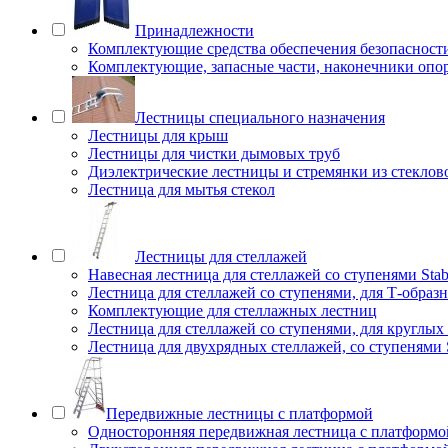
Принадлежности
Комплектующие средства обеспечения безопасност
Комплектующие, запасные части, наконечники опо
Лестницы специального назначения
Лестницы для крыш
Лестницы для чистки дымовых труб
Диэлектрические лестницы и стремянки из стеклов
Лестница для мытья стекол
Лестницы для стеллажей
Навесная лестница для стеллажей со ступенями Stab
Лестница для стеллажей со ступенями, для Т-образ
Комплектующие для стеллажных лестниц
Лестница для стеллажей со ступенями, для круглых
Лестница для двухрядных стеллажей, со ступенями S
Передвижные лестницы с платформой
Односторонняя передвижная лестница с платформой