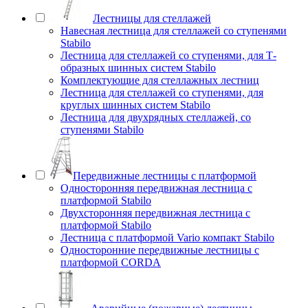
Лестницы для стеллажей
Навесная лестница для стеллажей со ступенями
Stabilo
Лестница для стеллажей со ступенями, для Т-
образных шинных систем Stabilo
Комплектующие для стеллажных лестниц
Лестница для стеллажей со ступенями, для
круглых шинных систем Stabilo
Лестница для двухрядных стеллажей, со
ступенями Stabilo
Передвижные лестницы с платформой
Односторонняя передвижная лестница с
платформой Stabilo
Двухсторонняя передвижная лестница с
платформой Stabilo
Лестница с платформой Vario компакт Stabilo
Односторонние передвижные лестницы с
платформой CORDA