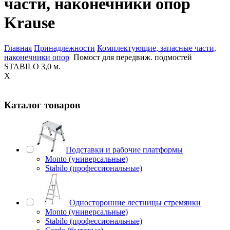
части, наконечники опор
Krause
Главная
Принадлежности
Комплектующие, запасные части,
наконечники опор
Помост для передвиж. подмостей
STABILO 3,0 м.
X
Каталог товаров
Подставки и рабочие платформы
Monto (универсальные)
Stabilo (профессиональные)
Односторонние лестницы стремянки
Monto (универсальные)
Stabilo (профессиональные)