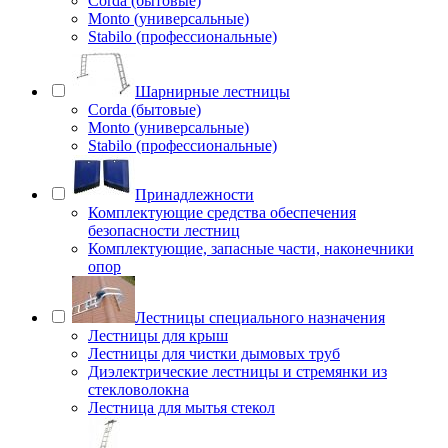
Corda (бытовые)
Monto (универсальные)
Stabilo (профессиональные)
Шарнирные лестницы
Corda (бытовые)
Monto (универсальные)
Stabilo (профессиональные)
Принадлежности
Комплектующие средства обеспечения
безопасности лестниц
Комплектующие, запасные части, наконечники
опор
Лестницы специального назначения
Лестницы для крыш
Лестницы для чистки дымовых труб
Диэлектрические лестницы и стремянки из
стекловолокна
Лестница для мытья стекол