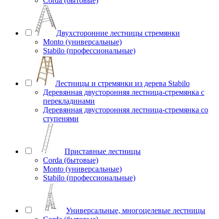
Corda (бытовые)
Двухсторонние лестницы стремянки
Monto (универсальные)
Stabilo (профессиональные)
Лестницы и стремянки из дерева Stabilo
Деревянная двусторонняя лестница-стремянка с
перекладинами
Деревянная двусторонняя лестница-стремянка со
ступенями
Приставные лестницы
Corda (бытовые)
Monto (универсальные)
Stabilo (профессиональные)
Универсальные, многоцелевые лестницы