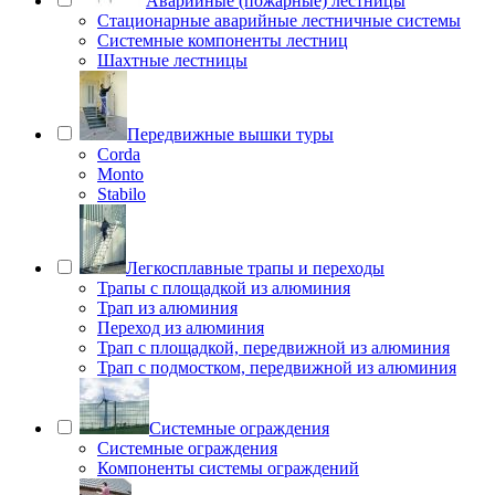
Аварийные (пожарные) лестницы
Стационарные аварийные лестничные системы
Системные компоненты лестниц
Шахтные лестницы
Передвижные вышки туры
Corda
Monto
Stabilo
Легкосплавные трапы и переходы
Трапы с площадкой из алюминия
Трап из алюминия
Переход из алюминия
Трап с площадкой, передвижной из алюминия
Трап с подмостком, передвижной из алюминия
Системные ограждения
Системные ограждения
Компоненты системы ограждений