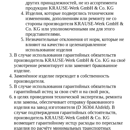
других принадлежностей, не из ассортимента
продукции KRAUSE-Werk GmbH & Со. KG
Изделия, которые подверглись техническим
изменениям, дополнениям или ремонту не со
стороны производителя KRAUSE-Werk GmbH &
Со. KG или уполномоченными им для этого
представителями.
Незначительные отклонения от норм, которые не
влияют на качество и целенаправленное
использование изделия
В случае использования гарантийных обязательств
производитель KRAUSE-Werk GmbH & Со. KG на своё
усмотрение ремонтирует или заменяет бракованное
изделие.
Заменённое изделие переходит в собственность
производителя.
В случае использования гарантийных обязательств
гарантийный истец за свои счёт и на свой риск,
в целях проведения технической экспертизы, ремонта
или замены, обеспечивает отправку бракованного
изделия на завод изготовителя (D 36304 Alsfeld). В
случае подтверждения гарантийных обстоятельств,
производитель KRAUSE-Werk GmbH & Со. KG
возмещает гарантийному истцу расходы по пересылке
изделия по расчёту минимальных транспортных