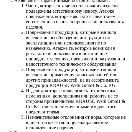
Не являются гарантийными обстоятельствами :
Части, которые в ходе использования изделия
подвержены естественному износу. Атакже
повреждения, которые являются следствием
естественного износа в процессе использования
изделия.
Повреждения продукции, которые возникли
вследствие несоблюдения инструкции по
эксплуатации или использования не по
назначению. Атакже те, которые возникли в
результате использования в нетипичных
природных условиях, превышении нагрузок или
недостаточного технического обслуживания.
Повреждения продукции, которые возникли
вследствие применения запасных частей или
других принадлежностей, не из ассортимента
продукции KRAUSE-Werk GmbH & Со. KG
Изделия, которые подверглись техническим
изменениям, дополнениям или ремонту не со
стороны производителя KRAUSE-Werk GmbH &
Со. KG или уполномоченными им для этого
представителями.
Незначительные отклонения от норм, которые не
влияют на качество и целенаправленное
использование изделия