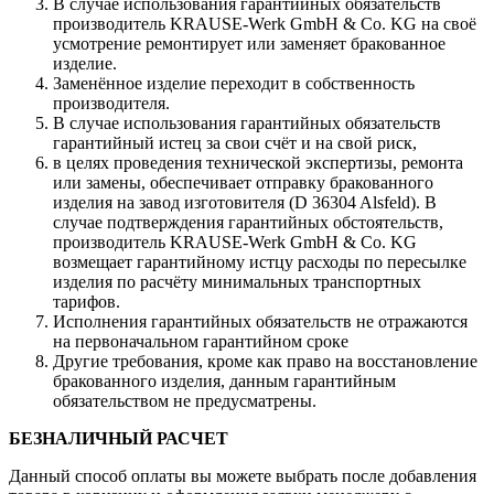
В случае использования гарантийных обязательств
производитель KRAUSE-Werk GmbH & Со. KG на своё
усмотрение ремонтирует или заменяет бракованное
изделие.
Заменённое изделие переходит в собственность
производителя.
В случае использования гарантийных обязательств
гарантийный истец за свои счёт и на свой риск,
в целях проведения технической экспертизы, ремонта
или замены, обеспечивает отправку бракованного
изделия на завод изготовителя (D 36304 Alsfeld). В
случае подтверждения гарантийных обстоятельств,
производитель KRAUSE-Werk GmbH & Со. KG
возмещает гарантийному истцу расходы по пересылке
изделия по расчёту минимальных транспортных
тарифов.
Исполнения гарантийных обязательств не отражаются
на первоначальном гарантийном сроке
Другие требования, кроме как право на восстановление
бракованного изделия, данным гарантийным
обязательством не предусматрены.
БЕЗНАЛИЧНЫЙ РАСЧЕТ
Данный способ оплаты вы можете выбрать после добавления