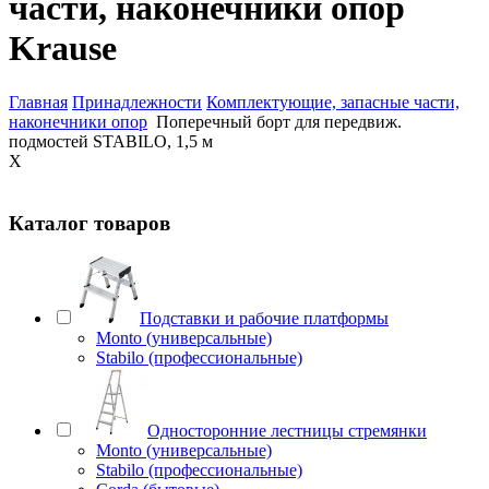
части, наконечники опор
Krause
Главная
Принадлежности
Комплектующие, запасные части,
наконечники опор
Поперечный борт для передвиж.
подмостей STABILO, 1,5 м
X
Каталог товаров
Подставки и рабочие платформы
Monto (универсальные)
Stabilo (профессиональные)
Односторонние лестницы стремянки
Monto (универсальные)
Stabilo (профессиональные)