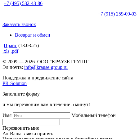
+7 (495)
532-43-86
+7 (915)
259-09-03
Заказать звонок
Возврат и обмен
Прайс
(13.03.25)
.xls
.pdf
© 2009 — 2026. ООО "КРАУЗЕ ГРУПП"
Эл.почта:
info@krause-group.ru
Поддержка и продвижение сайта
PR-Solution
Заполните форму
и мы перезвоним вам в течение 5 минут!
Имя
Мобильный телефон
Перезвонить мне
Ак Ваша заявка принята.