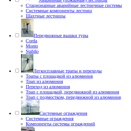
Аварийные (пожарные) лестницы
Стационарные аварийные лестничные системы
Системные компоненты лестниц
Шахтные лестницы
Передвижные вышки туры
Corda
Monto
Stabilo
Легкосплавные трапы и переходы
Трапы с площадкой из алюминия
Трап из алюминия
Переход из алюминия
Трап с площадкой, передвижной из алюминия
Трап с подмостком, передвижной из алюминия
Системные ограждения
Системные ограждения
Компоненты системы ограждений