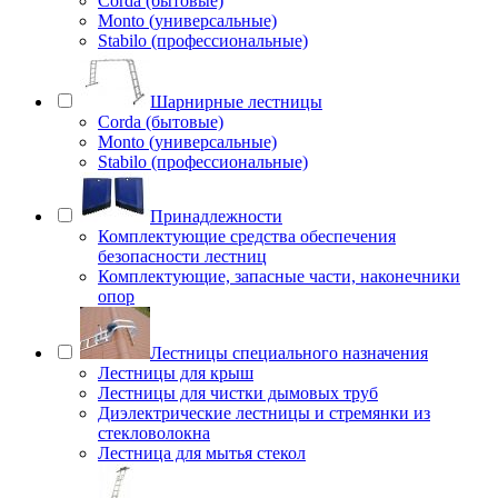
Corda (бытовые)
Monto (универсальные)
Stabilo (профессиональные)
Шарнирные лестницы
Corda (бытовые)
Monto (универсальные)
Stabilo (профессиональные)
Принадлежности
Комплектующие средства обеспечения
безопасности лестниц
Комплектующие, запасные части, наконечники
опор
Лестницы специального назначения
Лестницы для крыш
Лестницы для чистки дымовых труб
Диэлектрические лестницы и стремянки из
стекловолокна
Лестница для мытья стекол