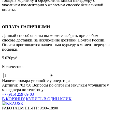
товара в коризину и оформления заявки менеджеру c
указанием комментария о желаемом способе безналичной
оплаты.
ОПЛАТА НАЛИЧНЫМИ
Данный способ оплаты вы можете выбрать при любом
спосоье доставки, за исключение доставки Почтой России.
Оплата производится наличными курьеру в момент передачи
посылки.
5 020
руб.
Количество:
-
+
Наличие товара уточняйте у оператора
Артикул: 703750
Вопросы по оптовым закупкам уточняйте у
менеджера по телефону:
+7 (915) 259-09-03
В КОРЗИНУ
КУПИТЬ В ОДИН КЛИК
РАБОТАЕМ ПН-ПТ:
9:00–18:00