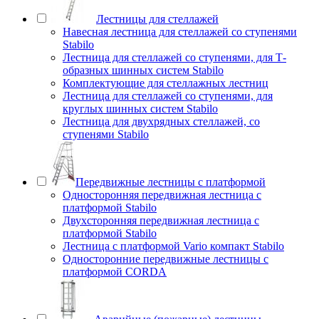
Лестницы для стеллажей
Навесная лестница для стеллажей со ступенями
Stabilo
Лестница для стеллажей со ступенями, для Т-
образных шинных систем Stabilo
Комплектующие для стеллажных лестниц
Лестница для стеллажей со ступенями, для
круглых шинных систем Stabilo
Лестница для двухрядных стеллажей, со
ступенями Stabilo
Передвижные лестницы с платформой
Односторонняя передвижная лестница с
платформой Stabilo
Двухсторонняя передвижная лестница с
платформой Stabilo
Лестница с платформой Vario компакт Stabilo
Односторонние передвижные лестницы с
платформой CORDA