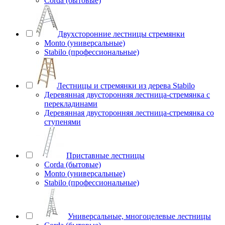
Corda (бытовые)
Двухсторонние лестницы стремянки
Monto (универсальные)
Stabilo (профессиональные)
Лестницы и стремянки из дерева Stabilo
Деревянная двусторонняя лестница-стремянка с
перекладинами
Деревянная двусторонняя лестница-стремянка со
ступенями
Приставные лестницы
Corda (бытовые)
Monto (универсальные)
Stabilo (профессиональные)
Универсальные, многоцелевые лестницы