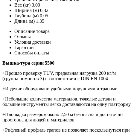
Вес (кг)
3,00
Ширина (м)
0,32
Глубина (м)
0,05
Длина (м)
1,35
Описание товара
Отзывы
Условия доставки
Гарантии
Способы оплаты
Вышка-тура серии 5500
+Прошло проверку TUV, предельная нагрузка 200 кг/м
(группа помостов 3) в соответствии с DIN EN 1004
+Изделие оборудовано удобными поручнями и трапами
+Небольшие количества материалов, тяжелые детали и
большие инструменты легко доставляются на одну платформу
+Площадка размером около 2,50 м безопасна и достаточно
просторна для людей и материалов
+Рифленый профиль трапов не позволяет поскользнуться при