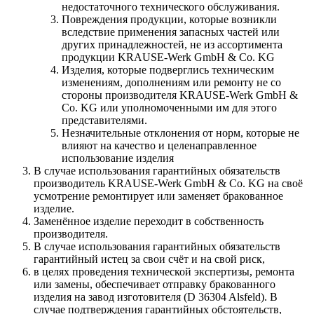
недостаточного технического обслуживания.
Повреждения продукции, которые возникли
вследствие применения запасных частей или
других принадлежностей, не из ассортимента
продукции KRAUSE-Werk GmbH & Со. KG
Изделия, которые подверглись техническим
изменениям, дополнениям или ремонту не со
стороны производителя KRAUSE-Werk GmbH &
Со. KG или уполномоченными им для этого
представителями.
Незначительные отклонения от норм, которые не
влияют на качество и целенаправленное
использование изделия
В случае использования гарантийных обязательств
производитель KRAUSE-Werk GmbH & Со. KG на своё
усмотрение ремонтирует или заменяет бракованное
изделие.
Заменённое изделие переходит в собственность
производителя.
В случае использования гарантийных обязательств
гарантийный истец за свои счёт и на свой риск,
в целях проведения технической экспертизы, ремонта
или замены, обеспечивает отправку бракованного
изделия на завод изготовителя (D 36304 Alsfeld). В
случае подтверждения гарантийных обстоятельств,