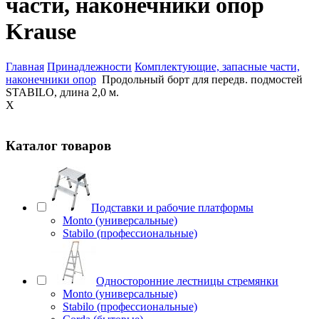
части, наконечники опор
Krause
Главная
Принадлежности
Комплектующие, запасные части,
наконечники опор
Продольный борт для передв. подмостей
STABILO, длина 2,0 м.
X
Каталог товаров
Подставки и рабочие платформы
Monto (универсальные)
Stabilo (профессиональные)
Односторонние лестницы стремянки
Monto (универсальные)
Stabilo (профессиональные)