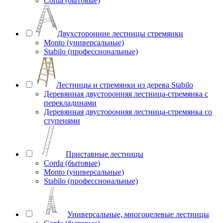
Corda (бытовые)
Двухсторонние лестницы стремянки
Monto (универсальные)
Stabilo (профессиональные)
Лестницы и стремянки из дерева Stabilo
Деревянная двусторонняя лестница-стремянка с
перекладинами
Деревянная двусторонняя лестница-стремянка со
ступенями
Приставные лестницы
Corda (бытовые)
Monto (универсальные)
Stabilo (профессиональные)
Универсальные, многоцелевые лестницы