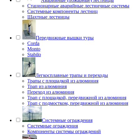
Аварийные (пожарные) лестницы
Стационарные аварийные лестничные системы
Системные компоненты лестниц
Шахтные лестницы
Передвижные вышки туры
Corda
Monto
Stabilo
Легкосплавные трапы и переходы
Трапы с площадкой из алюминия
Трап из алюминия
Переход из алюминия
Трап с площадкой, передвижной из алюминия
Трап с подмостком, передвижной из алюминия
Системные ограждения
Системные ограждения
Компоненты системы ограждений