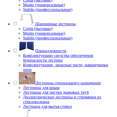
Corda (бытовые)
Monto (универсальные)
Stabilo (профессиональные)
Шарнирные лестницы
Corda (бытовые)
Monto (универсальные)
Stabilo (профессиональные)
Принадлежности
Комплектующие средства обеспечения
безопасности лестниц
Комплектующие, запасные части, наконечники
опор
Лестницы специального назначения
Лестницы для крыш
Лестницы для чистки дымовых труб
Диэлектрические лестницы и стремянки из
стекловолокна
Лестница для мытья стекол