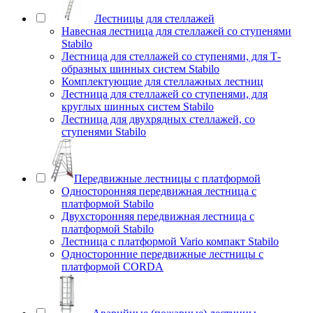
Лестницы для стеллажей
Навесная лестница для стеллажей со ступенями
Stabilo
Лестница для стеллажей со ступенями, для Т-
образных шинных систем Stabilo
Комплектующие для стеллажных лестниц
Лестница для стеллажей со ступенями, для
круглых шинных систем Stabilo
Лестница для двухрядных стеллажей, со
ступенями Stabilo
Передвижные лестницы с платформой
Односторонняя передвижная лестница с
платформой Stabilo
Двухсторонняя передвижная лестница с
платформой Stabilo
Лестница с платформой Vario компакт Stabilo
Односторонние передвижные лестницы с
платформой CORDA