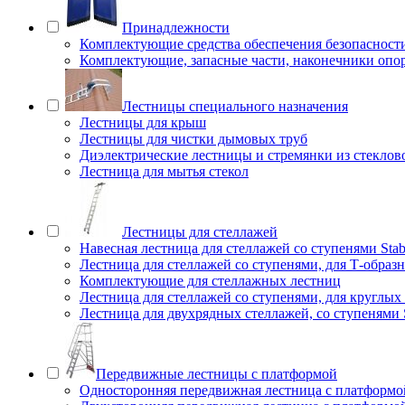
Принадлежности
Комплектующие средства обеспечения безопасност
Комплектующие, запасные части, наконечники опо
Лестницы специального назначения
Лестницы для крыш
Лестницы для чистки дымовых труб
Диэлектрические лестницы и стремянки из стеклов
Лестница для мытья стекол
Лестницы для стеллажей
Навесная лестница для стеллажей со ступенями Stab
Лестница для стеллажей со ступенями, для Т-образ
Комплектующие для стеллажных лестниц
Лестница для стеллажей со ступенями, для круглых
Лестница для двухрядных стеллажей, со ступенями S
Передвижные лестницы с платформой
Односторонняя передвижная лестница с платформой