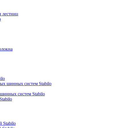
и лестниц
р
олокна
ilo
ных шинных систем Stabilo
 шинных систем Stabilo
tabilo
 Stabilo