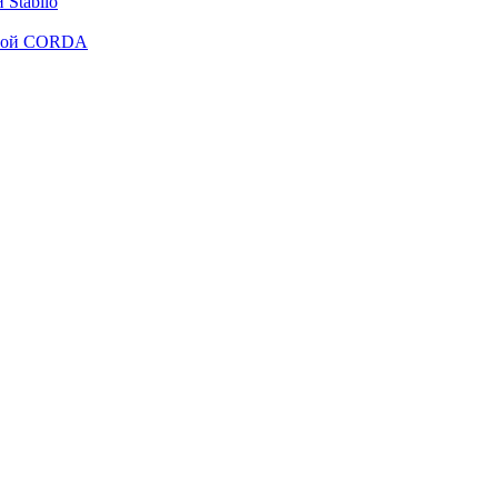
Stabilo
рмой CORDA