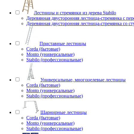
Лестницы и стремянки из дерева Stabilo
Деревянная двусторонняя лестница-стремянка с пе
Деревянная двусторонняя лестница-стремянка со с
Приставные лестницы
Corda (бытовые)
Monto (универсальные)
Stabilo (профессиональные)
Универсальные, многоцелевые лестницы
Corda (бытовые)
Monto (универсальные)
Stabilo (профессиональные)
Шарнирные лестницы
Corda (бытовые)
Monto (универсальные)
Stabilo (профессиональные)