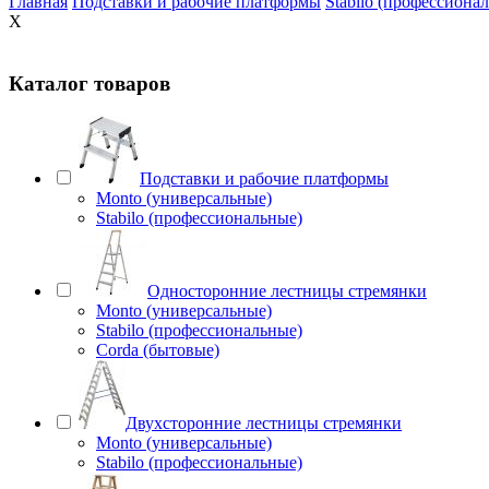
Главная
Подставки и рабочие платформы
Stabilo (профессиона
X
Каталог товаров
Подставки и рабочие платформы
Monto (универсальные)
Stabilo (профессиональные)
Односторонние лестницы стремянки
Monto (универсальные)
Stabilo (профессиональные)
Corda (бытовые)
Двухсторонние лестницы стремянки
Monto (универсальные)
Stabilo (профессиональные)