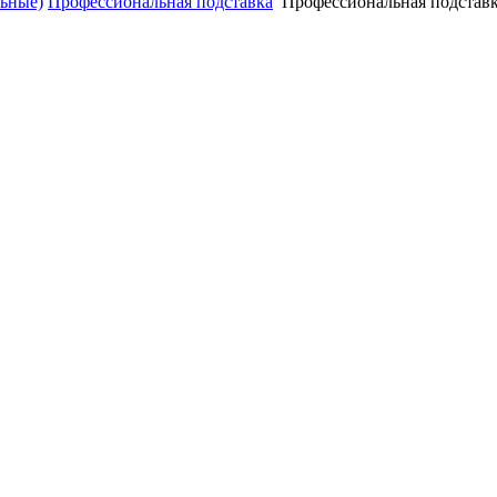
льные)
Профессиональная подставка
Профессиональная подставк