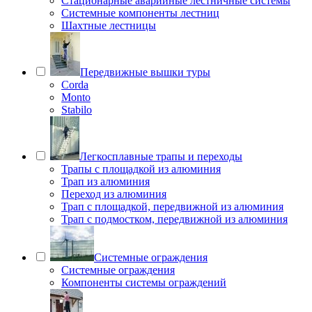
Стационарные аварийные лестничные системы
Системные компоненты лестниц
Шахтные лестницы
Передвижные вышки туры
Corda
Monto
Stabilo
Легкосплавные трапы и переходы
Трапы с площадкой из алюминия
Трап из алюминия
Переход из алюминия
Трап с площадкой, передвижной из алюминия
Трап с подмостком, передвижной из алюминия
Системные ограждения
Системные ограждения
Компоненты системы ограждений