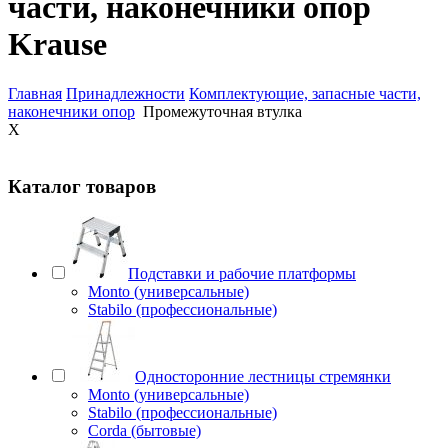
части, наконечники опор
Krause
Главная
Принадлежности
Комплектующие, запасные части,
наконечники опор
Промежуточная втулка
X
Каталог товаров
Подставки и рабочие платформы
Monto (универсальные)
Stabilo (профессиональные)
Односторонние лестницы стремянки
Monto (универсальные)
Stabilo (профессиональные)
Corda (бытовые)