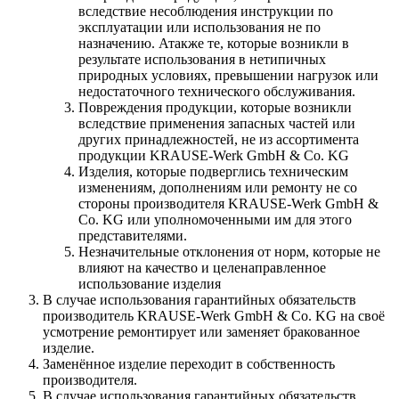
вследствие несоблюдения инструкции по
эксплуатации или использования не по
назначению. Атакже те, которые возникли в
результате использования в нетипичных
природных условиях, превышении нагрузок или
недостаточного технического обслуживания.
Повреждения продукции, которые возникли
вследствие применения запасных частей или
других принадлежностей, не из ассортимента
продукции KRAUSE-Werk GmbH & Со. KG
Изделия, которые подверглись техническим
изменениям, дополнениям или ремонту не со
стороны производителя KRAUSE-Werk GmbH &
Со. KG или уполномоченными им для этого
представителями.
Незначительные отклонения от норм, которые не
влияют на качество и целенаправленное
использование изделия
В случае использования гарантийных обязательств
производитель KRAUSE-Werk GmbH & Со. KG на своё
усмотрение ремонтирует или заменяет бракованное
изделие.
Заменённое изделие переходит в собственность
производителя.
В случае использования гарантийных обязательств