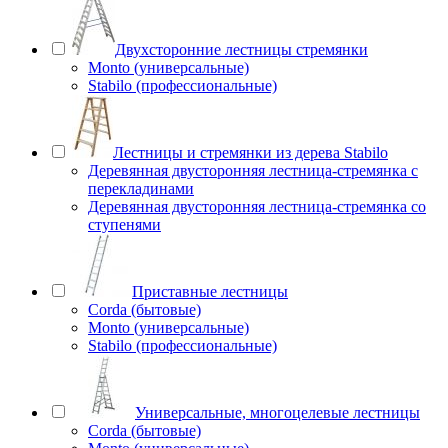
Двухсторонние лестницы стремянки
Monto (универсальные)
Stabilo (профессиональные)
Лестницы и стремянки из дерева Stabilo
Деревянная двусторонняя лестница-стремянка с
перекладинами
Деревянная двусторонняя лестница-стремянка со
ступенями
Приставные лестницы
Corda (бытовые)
Monto (универсальные)
Stabilo (профессиональные)
Универсальные, многоцелевые лестницы
Corda (бытовые)