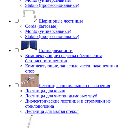
Monto (универсальные)
Stabilo (профессиональные)
Шарнирные лестницы
Corda (бытовые)
Monto (универсальные)
Stabilo (профессиональные)
Принадлежности
Комплектующие средства обеспечения
безопасности лестниц
Комплектующие, запасные части, наконечники
опор
Лестницы специального назначения
Лестницы для крыш
Лестницы для чистки дымовых труб
Диэлектрические лестницы и стремянки из
стекловолокна
Лестница для мытья стекол