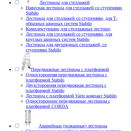
Лестницы для стеллажей
Навесная лестница для стеллажей со ступенями
Stabilo
Лестница для стеллажей со ступенями, для Т-
образных шинных систем Stabilo
Комплектующие для стеллажных лестниц
Лестница для стеллажей со ступенями, для
круглых шинных систем Stabilo
Лестница для двухрядных стеллажей, со
ступенями Stabilo
Передвижные лестницы с платформой
Односторонняя передвижная лестница с
платформой Stabilo
Двухсторонняя передвижная лестница с
платформой Stabilo
Лестница с платформой Vario компакт Stabilo
Односторонние передвижные лестницы с
платформой CORDA
Аварийные (пожарные) лестницы