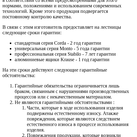
в соответствии со всеми предусмотренными для этого
нормами, положениями и использованием современных
технологий. Кроме этого продукция подвергается
постоянному контролю качества.
В связи с этим изготовитель предоставляет на лестницы
следующие сроки гарантии:
стандартная серия Corda - 2 год гарантии
универсальная серия Monto - 5 года гарантии
профессиональная серия Stabilo - 7 лет гарантии
алюминиевые ящики
Krause
- 1 год гарантии
На эти сроки действуют следующие гарантийные
обстоятельства:
Гарантийные обязательства
ограничивается лишь
браком, связанным с нарушениями производственных
процессов или с некачественным материалом.
Не являются гарантийными обстоятельствами :
Части, которые в ходе использования изделия
подвержены естественному износу. Атакже
повреждения, которые являются следствием
естественного износа в процессе использования
изделия.
Повреждения продукции, которые возникли