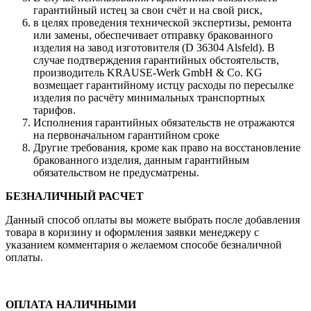
гарантийный истец за свои счёт и на свой риск,
в целях проведения технической экспертизы, ремонта
или замены, обеспечивает отправку бракованного
изделия на завод изготовителя (D 36304 Alsfeld). В
случае подтверждения гарантийных обстоятельств,
производитель KRAUSE-Werk GmbH & Со. KG
возмещает гарантийному истцу расходы по пересылке
изделия по расчёту минимальных транспортных
тарифов.
Исполнения гарантийных обязательств не отражаются
на первоначальном гарантийном сроке
Другие требования, кроме как право на восстановление
бракованного изделия, данным гарантийным
обязательством не предусматрены.
БЕЗНАЛИЧНЫЙ РАСЧЕТ
Данный способ оплаты вы можете выбрать после добавления
товара в коризину и оформления заявки менеджеру c
указанием комментария о желаемом способе безналичной
оплаты.
ОПЛАТА НАЛИЧНЫМИ