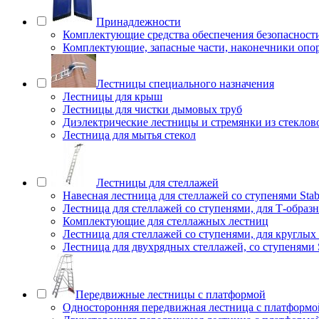
Принадлежности
Комплектующие средства обеспечения безопасност
Комплектующие, запасные части, наконечники опо
Лестницы специального назначения
Лестницы для крыш
Лестницы для чистки дымовых труб
Диэлектрические лестницы и стремянки из стеклов
Лестница для мытья стекол
Лестницы для стеллажей
Навесная лестница для стеллажей со ступенями Stab
Лестница для стеллажей со ступенями, для Т-образ
Комплектующие для стеллажных лестниц
Лестница для стеллажей со ступенями, для круглых
Лестница для двухрядных стеллажей, со ступенями S
Передвижные лестницы с платформой
Односторонняя передвижная лестница с платформой