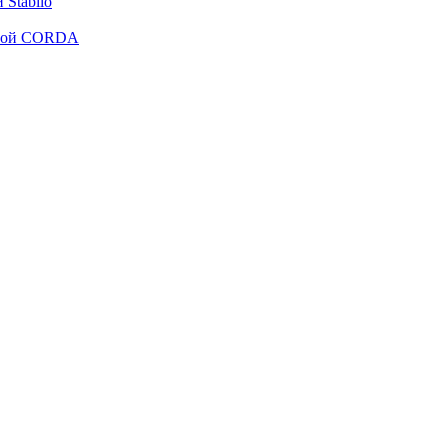
Stabilo
рмой CORDA