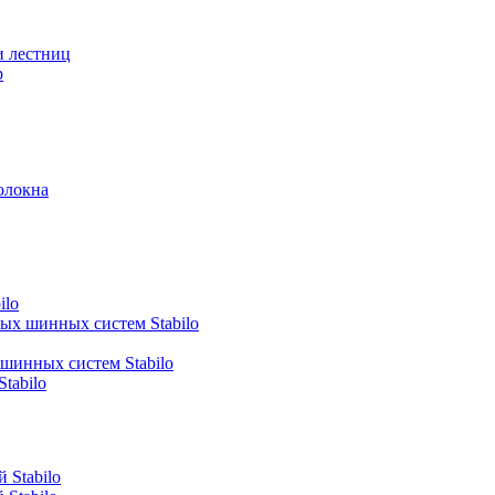
и лестниц
р
олокна
ilo
ных шинных систем Stabilo
 шинных систем Stabilo
tabilo
 Stabilo