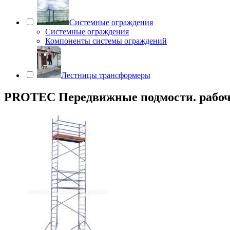
Системные ограждения
Системные ограждения
Компоненты системы ограждений
Лестницы трансформеры
PROTEC Передвижные подмости. рабоча