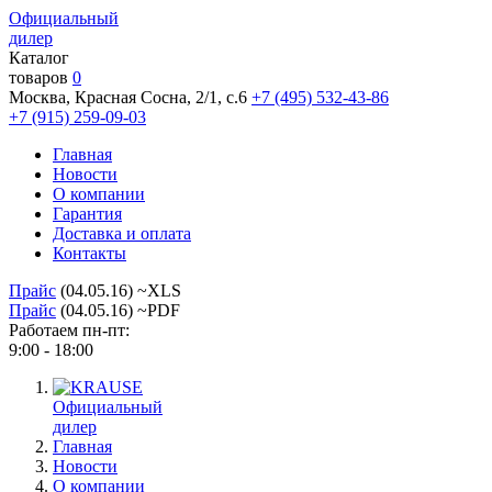
Официальный
дилер
Каталог
товаров
0
Москва, Красная Сосна, 2/1, с.6
+7 (495) 532-43-86
+7 (915) 259-09-03
Главная
Новости
О компании
Гарантия
Доставка и оплата
Контакты
Прайс
(04.05.16) ~XLS
Прайс
(04.05.16) ~PDF
Работаем пн-пт:
9:00 - 18:00
Официальный
дилер
Главная
Новости
О компании