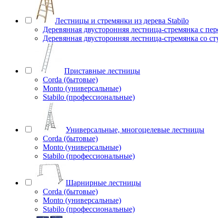
Лестницы и стремянки из дерева Stabilo
Деревянная двусторонняя лестница-стремянка с пе
Деревянная двусторонняя лестница-стремянка со с
Приставные лестницы
Corda (бытовые)
Monto (универсальные)
Stabilo (профессиональные)
Универсальные, многоцелевые лестницы
Corda (бытовые)
Monto (универсальные)
Stabilo (профессиональные)
Шарнирные лестницы
Corda (бытовые)
Monto (универсальные)
Stabilo (профессиональные)