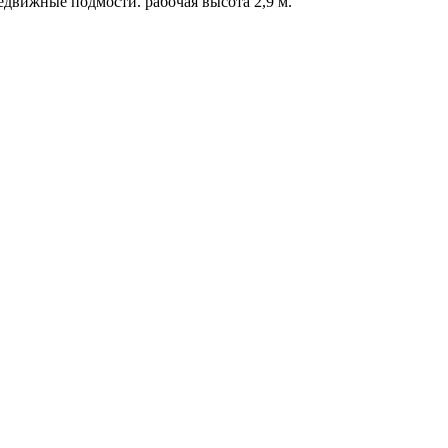
вижные подмости. рабочая высота 2,9 м.