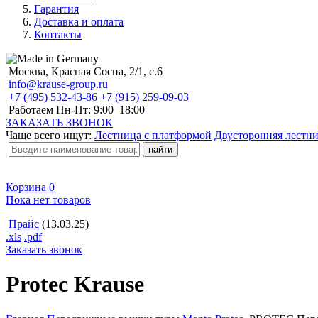
Гарантия
Доставка и оплата
Контакты
Москва, Красная Сосна, 2/1, с.6
info@krause-group.ru
+7 (495) 532-43-86
+7 (915) 259-09-03
Работаем Пн-Пт:
9:00–18:00
ЗАКАЗАТЬ ЗВОНОК
Чаще всего ищут:
Лестница с платформой
Двусторонняя лестн
Корзина
0
Пока нет товаров
Прайс
(13.03.25)
.xls
.pdf
Заказать звонок
Protec Krause