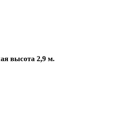
я высота 2,9 м.