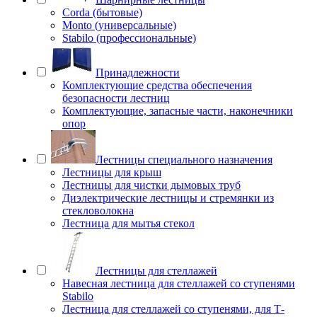
Corda (бытовые)
Monto (универсальные)
Stabilo (профессиональные)
Принадлежности
Комплектующие средства обеспечения
безопасности лестниц
Комплектующие, запасные части, наконечники
опор
Лестницы специального назначения
Лестницы для крыш
Лестницы для чистки дымовых труб
Диэлектрические лестницы и стремянки из
стекловолокна
Лестница для мытья стекол
Лестницы для стеллажей
Навесная лестница для стеллажей со ступенями
Stabilo
Лестница для стеллажей со ступенями, для Т-