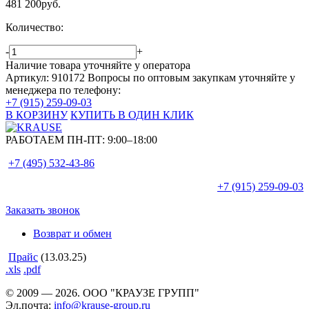
481 200
руб.
Количество:
-
+
Наличие товара уточняйте у оператора
Артикул: 910172
Вопросы по оптовым закупкам уточняйте у
менеджера по телефону:
+7 (915) 259-09-03
В КОРЗИНУ
КУПИТЬ В ОДИН КЛИК
РАБОТАЕМ ПН-ПТ:
9:00–18:00
+7 (495)
532-43-86
+7 (915)
259-09-03
Заказать звонок
Возврат и обмен
Прайс
(13.03.25)
.xls
.pdf
© 2009 — 2026. ООО "КРАУЗЕ ГРУПП"
Эл.почта:
info@krause-group.ru