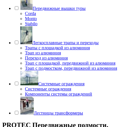
Передвижные вышки туры
Corda
Monto
Stabilo
Легкосплавные трапы и переходы
Трапы с площадкой из алюминия
Трап из алюминия
Переход из алюминия
Трап с площадкой, передвижной из алюминия
Трап с подмостком, передвижной из алюминия
Системные ограждения
Системные ограждения
Компоненты системы ограждений
Лестницы трансформеры
PROTEC Передвижные подмости.