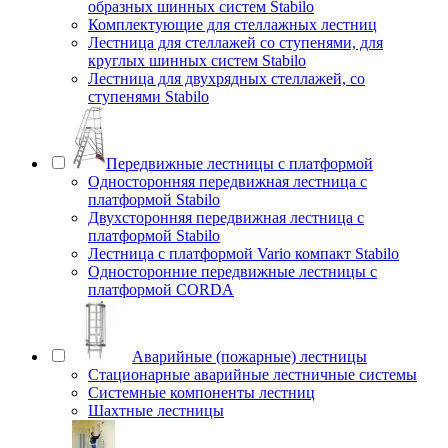
образных шинных систем Stabilo
Комплектующие для стеллажных лестниц
Лестница для стеллажей со ступенями, для
круглых шинных систем Stabilo
Лестница для двухрядных стеллажей, со
ступенями Stabilo
Передвижные лестницы с платформой
Односторонняя передвижная лестница с
платформой Stabilo
Двухсторонняя передвижная лестница с
платформой Stabilo
Лестница с платформой Vario компакт Stabilo
Односторонние передвижные лестницы с
платформой CORDA
Аварийные (пожарные) лестницы
Стационарные аварийные лестничные системы
Системные компоненты лестниц
Шахтные лестницы