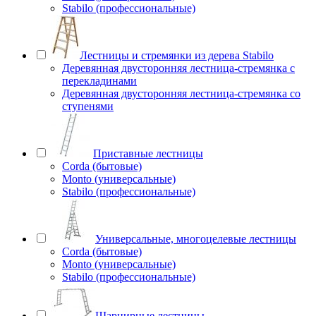
Stabilo (профессиональные)
Лестницы и стремянки из дерева Stabilo
Деревянная двусторонняя лестница-стремянка с
перекладинами
Деревянная двусторонняя лестница-стремянка со
ступенями
Приставные лестницы
Corda (бытовые)
Monto (универсальные)
Stabilo (профессиональные)
Универсальные, многоцелевые лестницы
Corda (бытовые)
Monto (универсальные)
Stabilo (профессиональные)
Шарнирные лестницы