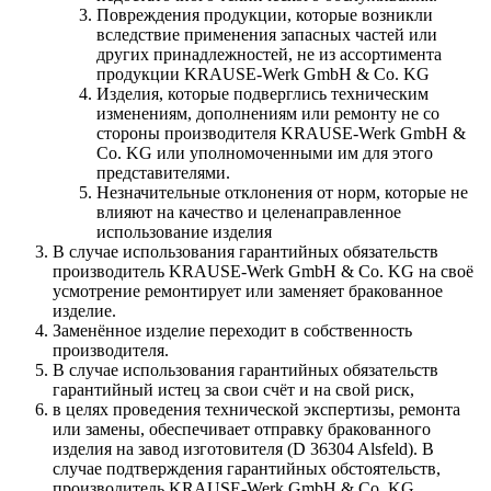
Повреждения продукции, которые возникли
вследствие применения запасных частей или
других принадлежностей, не из ассортимента
продукции KRAUSE-Werk GmbH & Со. KG
Изделия, которые подверглись техническим
изменениям, дополнениям или ремонту не со
стороны производителя KRAUSE-Werk GmbH &
Со. KG или уполномоченными им для этого
представителями.
Незначительные отклонения от норм, которые не
влияют на качество и целенаправленное
использование изделия
В случае использования гарантийных обязательств
производитель KRAUSE-Werk GmbH & Со. KG на своё
усмотрение ремонтирует или заменяет бракованное
изделие.
Заменённое изделие переходит в собственность
производителя.
В случае использования гарантийных обязательств
гарантийный истец за свои счёт и на свой риск,
в целях проведения технической экспертизы, ремонта
или замены, обеспечивает отправку бракованного
изделия на завод изготовителя (D 36304 Alsfeld). В
случае подтверждения гарантийных обстоятельств,
производитель KRAUSE-Werk GmbH & Со. KG