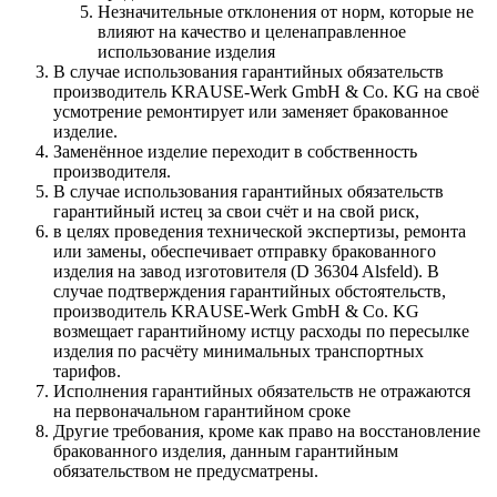
Незначительные отклонения от норм, которые не
влияют на качество и целенаправленное
использование изделия
В случае использования гарантийных обязательств
производитель KRAUSE-Werk GmbH & Со. KG на своё
усмотрение ремонтирует или заменяет бракованное
изделие.
Заменённое изделие переходит в собственность
производителя.
В случае использования гарантийных обязательств
гарантийный истец за свои счёт и на свой риск,
в целях проведения технической экспертизы, ремонта
или замены, обеспечивает отправку бракованного
изделия на завод изготовителя (D 36304 Alsfeld). В
случае подтверждения гарантийных обстоятельств,
производитель KRAUSE-Werk GmbH & Со. KG
возмещает гарантийному истцу расходы по пересылке
изделия по расчёту минимальных транспортных
тарифов.
Исполнения гарантийных обязательств не отражаются
на первоначальном гарантийном сроке
Другие требования, кроме как право на восстановление
бракованного изделия, данным гарантийным
обязательством не предусматрены.