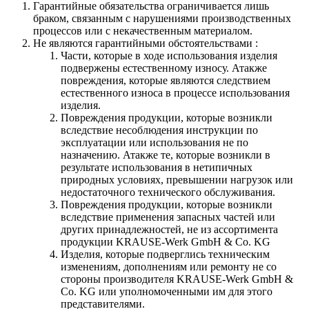
Гарантийные обязательства
ограничивается лишь
браком, связанным с нарушениями производственных
процессов или с некачественным материалом.
Не являются гарантийными обстоятельствами :
Части, которые в ходе использования изделия
подвержены естественному износу. Атакже
повреждения, которые являются следствием
естественного износа в процессе использования
изделия.
Повреждения продукции, которые возникли
вследствие несоблюдения инструкции по
эксплуатации или использования не по
назначению. Атакже те, которые возникли в
результате использования в нетипичных
природных условиях, превышении нагрузок или
недостаточного технического обслуживания.
Повреждения продукции, которые возникли
вследствие применения запасных частей или
других принадлежностей, не из ассортимента
продукции KRAUSE-Werk GmbH & Со. KG
Изделия, которые подверглись техническим
изменениям, дополнениям или ремонту не со
стороны производителя KRAUSE-Werk GmbH &
Со. KG или уполномоченными им для этого
представителями.