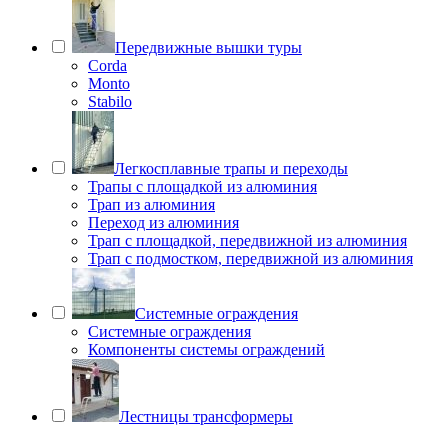
Передвижные вышки туры
Corda
Monto
Stabilo
Легкосплавные трапы и переходы
Трапы с площадкой из алюминия
Трап из алюминия
Переход из алюминия
Трап с площадкой, передвижной из алюминия
Трап с подмостком, передвижной из алюминия
Системные ограждения
Системные ограждения
Компоненты системы ограждений
Лестницы трансформеры