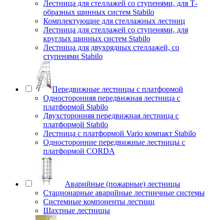
Лестница для стеллажей со ступенями, для Т-
образных шинных систем Stabilo
Комплектующие для стеллажных лестниц
Лестница для стеллажей со ступенями, для
круглых шинных систем Stabilo
Лестница для двухрядных стеллажей, со
ступенями Stabilo
Передвижные лестницы с платформой
Односторонняя передвижная лестница с
платформой Stabilo
Двухсторонняя передвижная лестница с
платформой Stabilo
Лестница с платформой Vario компакт Stabilo
Односторонние передвижные лестницы с
платформой CORDA
Аварийные (пожарные) лестницы
Стационарные аварийные лестничные системы
Системные компоненты лестниц
Шахтные лестницы