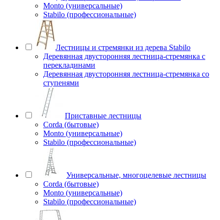
Monto (универсальные)
Stabilo (профессиональные)
Лестницы и стремянки из дерева Stabilo
Деревянная двусторонняя лестница-стремянка с
перекладинами
Деревянная двусторонняя лестница-стремянка со
ступенями
Приставные лестницы
Corda (бытовые)
Monto (универсальные)
Stabilo (профессиональные)
Универсальные, многоцелевые лестницы
Corda (бытовые)
Monto (универсальные)
Stabilo (профессиональные)