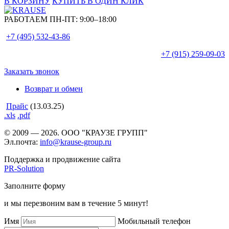
В КОРЗИНУ
КУПИТЬ В ОДИН КЛИК
РАБОТАЕМ ПН-ПТ:
9:00–18:00
+7 (495)
532-43-86
+7 (915)
259-09-03
Заказать звонок
Возврат и обмен
Прайс
(13.03.25)
.xls
.pdf
© 2009 — 2026. ООО "КРАУЗЕ ГРУПП"
Эл.почта:
info@krause-group.ru
Поддержка и продвижение сайта
PR-Solution
Заполните форму
и мы перезвоним вам в течение 5 минут!
Имя
Мобильный телефон