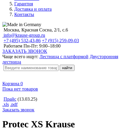
Гарантия
Доставка и оплата
Контакты
Москва, Красная Сосна, 2/1, с.6
info@krause-group.ru
+7 (495) 532-43-86
+7 (915) 259-09-03
Работаем Пн-Пт:
9:00–18:00
ЗАКАЗАТЬ ЗВОНОК
Чаще всего ищут:
Лестница с платформой
Двусторонняя
лестница
Корзина
0
Пока нет товаров
Прайс
(13.03.25)
.xls
.pdf
Заказать звонок
Protec XS Krause