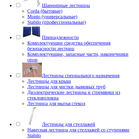
Шарнирные лестницы
Corda (бытовые)
Monto (универсальные)
Stabilo (профессиональные)
Принадлежности
Комплектующие средства обеспечения
безопасности лестниц
Комплектующие, запасные части, наконечники
опор
Лестницы специального назначения
Лестницы для крыш
Лестницы для чистки дымовых труб
Диэлектрические лестницы и стремянки из
стекловолокна
Лестница для мытья стекол
Лестницы для стеллажей
Навесная лестница для стеллажей со ступенями
Stabilo