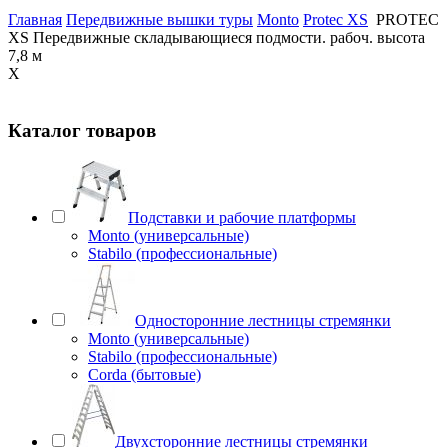
Главная
Передвижные вышки туры
Monto
Protec XS
PROTEC
XS Передвижные складывающиеся подмости. рабоч. высота
7,8 м
X
Каталог товаров
Подставки и рабочие платформы
Monto (универсальные)
Stabilo (профессиональные)
Односторонние лестницы стремянки
Monto (универсальные)
Stabilo (профессиональные)
Corda (бытовые)
Двухсторонние лестницы стремянки