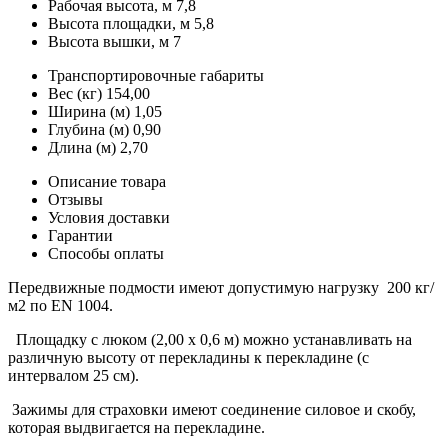
Рабочая высота, м
7,8
Высота площадки, м
5,8
Высота вышки, м
7
Транспортировочные габариты
Вес (кг)
154,00
Ширина (м)
1,05
Глубина (м)
0,90
Длина (м)
2,70
Описание товара
Отзывы
Условия доставки
Гарантии
Способы оплаты
Передвижные подмости имеют допустимую нагрузку 200 кг/
м2 по EN 1004.
Площадку с люком (2,00 х 0,6 м) можно устанавливать на
различную высоту от перекладины к перекладине (с
интервалом 25 см).
Зажимы для страховки имеют соединение силовое и скобу,
которая выдвигается на перекладине.