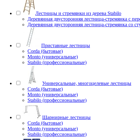
Лестницы и стремянки из дерева Stabilo
Деревянная двусторонняя лестница-стремянка с пе
Деревянная двусторонняя лестница-стремянка со с
Приставные лестницы
Corda (бытовые)
Monto (универсальные)
Stabilo (профессиональные)
Универсальные, многоцелевые лестницы
Corda (бытовые)
Monto (универсальные)
Stabilo (профессиональные)
Шарнирные лестницы
Corda (бытовые)
Monto (универсальные)
Stabilo (профессиональные)