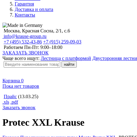
Гарантия
Доставка и оплата
Контакты
Москва, Красная Сосна, 2/1, с.6
info@krause-group.ru
+7 (495) 532-43-86
+7 (915) 259-09-03
Работаем Пн-Пт:
9:00–18:00
ЗАКАЗАТЬ ЗВОНОК
Чаще всего ищут:
Лестница с платформой
Двусторонняя лестн
Корзина
0
Пока нет товаров
Прайс
(13.03.25)
.xls
.pdf
Заказать звонок
Protec XXL Krause