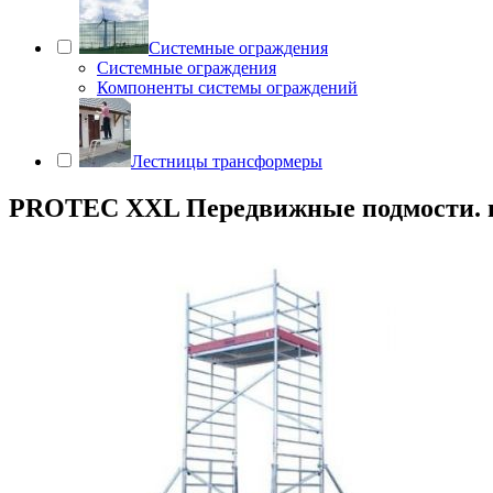
Системные ограждения
Системные ограждения
Компоненты системы ограждений
Лестницы трансформеры
PROTEC XXL Передвижные подмости. шир