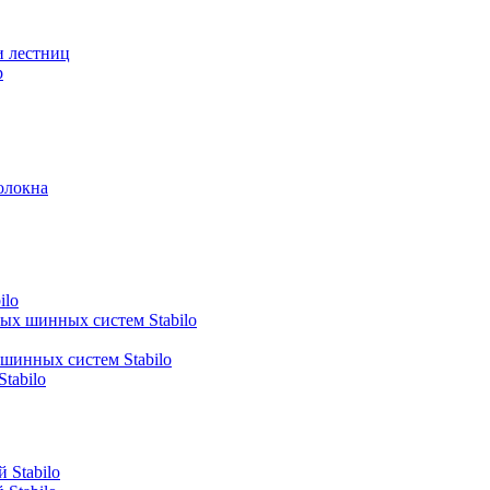
и лестниц
р
олокна
ilo
ных шинных систем Stabilo
 шинных систем Stabilo
tabilo
 Stabilo