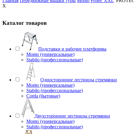
Главная
Передвижные вышки туры
Monto
Protec XXL
PROTEC 
X
Каталог товаров
Подставки и рабочие платформы
Monto (универсальные)
Stabilo (профессиональные)
Односторонние лестницы стремянки
Monto (универсальные)
Stabilo (профессиональные)
Corda (бытовые)
Двухсторонние лестницы стремянки
Monto (универсальные)
Stabilo (профессиональные)