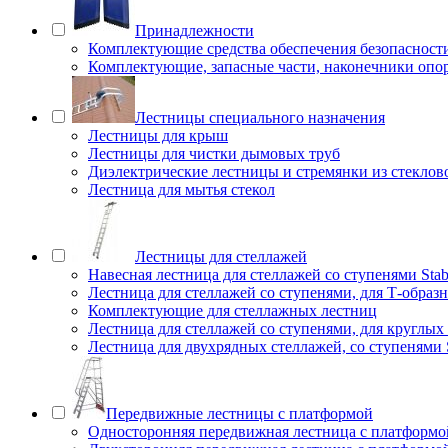
Принадлежности
Комплектующие средства обеспечения безопасност
Комплектующие, запасные части, наконечники опо
Лестницы специального назначения
Лестницы для крыш
Лестницы для чистки дымовых труб
Диэлектрические лестницы и стремянки из стеклов
Лестница для мытья стекол
Лестницы для стеллажей
Навесная лестница для стеллажей со ступенями Stab
Лестница для стеллажей со ступенями, для Т-образ
Комплектующие для стеллажных лестниц
Лестница для стеллажей со ступенями, для круглых
Лестница для двухрядных стеллажей, со ступенями S
Передвижные лестницы с платформой
Односторонняя передвижная лестница с платформой