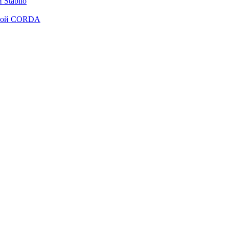
Stabilo
рмой CORDA