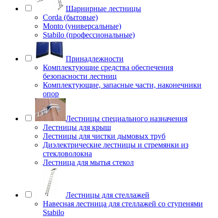
Шарнирные лестницы
Corda (бытовые)
Monto (универсальные)
Stabilo (профессиональные)
Принадлежности
Комплектующие средства обеспечения
безопасности лестниц
Комплектующие, запасные части, наконечники
опор
Лестницы специального назначения
Лестницы для крыш
Лестницы для чистки дымовых труб
Диэлектрические лестницы и стремянки из
стекловолокна
Лестница для мытья стекол
Лестницы для стеллажей
Навесная лестница для стеллажей со ступенями
Stabilo