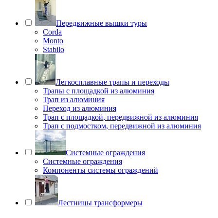
Передвижные вышки туры
Corda
Monto
Stabilo
Легкосплавные трапы и переходы
Трапы с площадкой из алюминия
Трап из алюминия
Переход из алюминия
Трап с площадкой, передвижной из алюминия
Трап с подмостком, передвижной из алюминия
Системные ограждения
Системные ограждения
Компоненты системы ограждений
Лестницы трансформеры