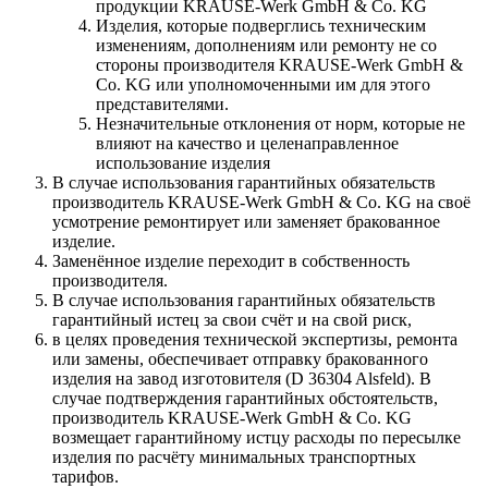
продукции KRAUSE-Werk GmbH & Со. KG
Изделия, которые подверглись техническим
изменениям, дополнениям или ремонту не со
стороны производителя KRAUSE-Werk GmbH &
Со. KG или уполномоченными им для этого
представителями.
Незначительные отклонения от норм, которые не
влияют на качество и целенаправленное
использование изделия
В случае использования гарантийных обязательств
производитель KRAUSE-Werk GmbH & Со. KG на своё
усмотрение ремонтирует или заменяет бракованное
изделие.
Заменённое изделие переходит в собственность
производителя.
В случае использования гарантийных обязательств
гарантийный истец за свои счёт и на свой риск,
в целях проведения технической экспертизы, ремонта
или замены, обеспечивает отправку бракованного
изделия на завод изготовителя (D 36304 Alsfeld). В
случае подтверждения гарантийных обстоятельств,
производитель KRAUSE-Werk GmbH & Со. KG
возмещает гарантийному истцу расходы по пересылке
изделия по расчёту минимальных транспортных
тарифов.