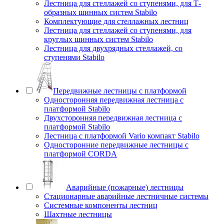
Лестница для стеллажей со ступенями, для Т-
образных шинных систем Stabilo
Комплектующие для стеллажных лестниц
Лестница для стеллажей со ступенями, для
круглых шинных систем Stabilo
Лестница для двухрядных стеллажей, со
ступенями Stabilo
Передвижные лестницы с платформой
Односторонняя передвижная лестница с
платформой Stabilo
Двухсторонняя передвижная лестница с
платформой Stabilo
Лестница с платформой Vario компакт Stabilo
Односторонние передвижные лестницы с
платформой CORDA
Аварийные (пожарные) лестницы
Стационарные аварийные лестничные системы
Системные компоненты лестниц
Шахтные лестницы