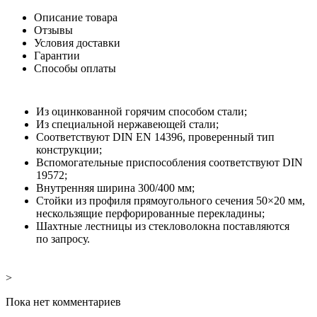
Описание товара
Отзывы
Условия доставки
Гарантии
Способы оплаты
Из
оцинкованной горячим способом стали;
Из специальной нержавеющей стали;
Соответствуют DIN EN
14396, проверенный тип
конструкции;
Вспомогательные приспособления соответствуют DIN
19572;
Внутренняя ширина 300/400
мм;
Стойки из
профиля прямоугольного сечения 50×20
мм,
нескользящие перфорированные перекладины;
Шахтные лестницы из
стекловолокна поставляются
по
запросу.
>
Пока нет комментариев