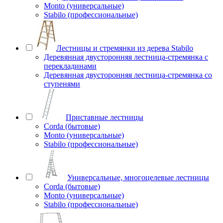
Monto (универсальные)
Stabilo (профессиональные)
Лестницы и стремянки из дерева Stabilo
Деревянная двусторонняя лестница-стремянка с
перекладинами
Деревянная двусторонняя лестница-стремянка со
ступенями
Приставные лестницы
Corda (бытовые)
Monto (универсальные)
Stabilo (профессиональные)
Универсальные, многоцелевые лестницы
Corda (бытовые)
Monto (универсальные)
Stabilo (профессиональные)