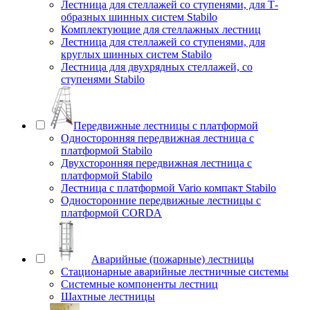
Лестница для стеллажей со ступенями, для Т-
образных шинных систем Stabilo
Комплектующие для стеллажных лестниц
Лестница для стеллажей со ступенями, для
круглых шинных систем Stabilo
Лестница для двухрядных стеллажей, со
ступенями Stabilo
Передвижные лестницы с платформой
Односторонняя передвижная лестница с
платформой Stabilo
Двухсторонняя передвижная лестница с
платформой Stabilo
Лестница с платформой Vario компакт Stabilo
Односторонние передвижные лестницы с
платформой CORDA
Аварийные (пожарные) лестницы
Стационарные аварийные лестничные системы
Системные компоненты лестниц
Шахтные лестницы