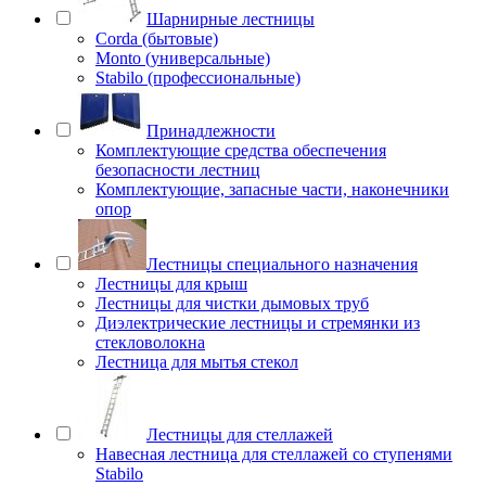
Шарнирные лестницы
Corda (бытовые)
Monto (универсальные)
Stabilo (профессиональные)
Принадлежности
Комплектующие средства обеспечения
безопасности лестниц
Комплектующие, запасные части, наконечники
опор
Лестницы специального назначения
Лестницы для крыш
Лестницы для чистки дымовых труб
Диэлектрические лестницы и стремянки из
стекловолокна
Лестница для мытья стекол
Лестницы для стеллажей
Навесная лестница для стеллажей со ступенями
Stabilo