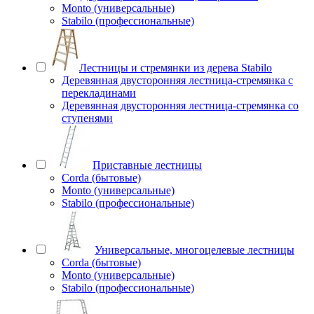
Monto (универсальные)
Stabilo (профессиональные)
Лестницы и стремянки из дерева Stabilo
Деревянная двусторонняя лестница-стремянка с
перекладинами
Деревянная двусторонняя лестница-стремянка со
ступенями
Приставные лестницы
Corda (бытовые)
Monto (универсальные)
Stabilo (профессиональные)
Универсальные, многоцелевые лестницы
Corda (бытовые)
Monto (универсальные)
Stabilo (профессиональные)