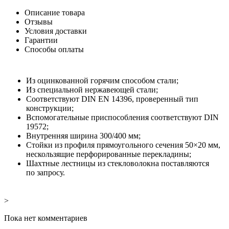
Описание товара
Отзывы
Условия доставки
Гарантии
Способы оплаты
Из
оцинкованной горячим способом стали;
Из специальной нержавеющей стали;
Соответствуют DIN EN
14396, проверенный тип
конструкции;
Вспомогательные приспособления соответствуют DIN
19572;
Внутренняя ширина 300/400
мм;
Стойки из
профиля прямоугольного сечения 50×20
мм,
нескользящие перфорированные перекладины;
Шахтные лестницы из
стекловолокна поставляются
по
запросу.
>
Пока нет комментариев