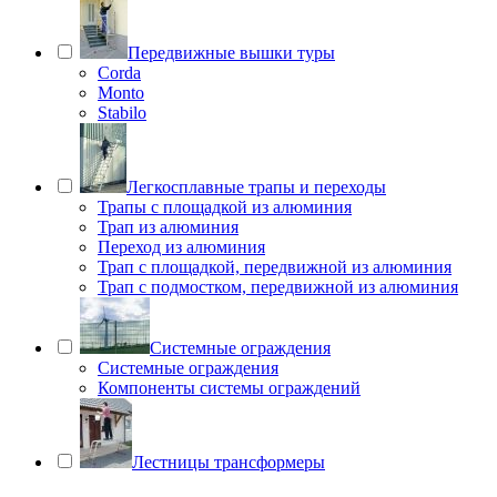
Передвижные вышки туры
Corda
Monto
Stabilo
Легкосплавные трапы и переходы
Трапы с площадкой из алюминия
Трап из алюминия
Переход из алюминия
Трап с площадкой, передвижной из алюминия
Трап с подмостком, передвижной из алюминия
Системные ограждения
Системные ограждения
Компоненты системы ограждений
Лестницы трансформеры