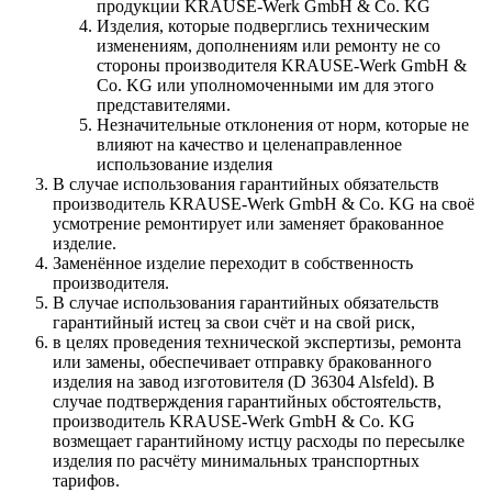
продукции KRAUSE-Werk GmbH & Со. KG
Изделия, которые подверглись техническим
изменениям, дополнениям или ремонту не со
стороны производителя KRAUSE-Werk GmbH &
Со. KG или уполномоченными им для этого
представителями.
Незначительные отклонения от норм, которые не
влияют на качество и целенаправленное
использование изделия
В случае использования гарантийных обязательств
производитель KRAUSE-Werk GmbH & Со. KG на своё
усмотрение ремонтирует или заменяет бракованное
изделие.
Заменённое изделие переходит в собственность
производителя.
В случае использования гарантийных обязательств
гарантийный истец за свои счёт и на свой риск,
в целях проведения технической экспертизы, ремонта
или замены, обеспечивает отправку бракованного
изделия на завод изготовителя (D 36304 Alsfeld). В
случае подтверждения гарантийных обстоятельств,
производитель KRAUSE-Werk GmbH & Со. KG
возмещает гарантийному истцу расходы по пересылке
изделия по расчёту минимальных транспортных
тарифов.