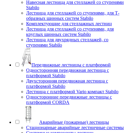
Навесная лестница для стеллажей со ступенями
Stabilo
Лестница для стеллажей со ступенями, для Т-
образных шинных систем Stabilo
Комплектующие для стеллажных лестниц
Лестница для стеллажей со ступенями, для
круглых шинных систем Stabilo
Лестница для двухрядных стеллажей, со
ступенями Stabilo
Передвижные лестницы с платформой
Односторонняя передвижная лестница с
платформой Stabilo
Двухсторонняя передвижная лестница с
платформой Stabilo
Лестница с платформой Vario компакт Stabilo
Односторонние передвижные лестницы с
платформой CORDA
Аварийные (пожарные) лестницы
Стационарные аварийные лестничные системы
Системные компоненты лестниц