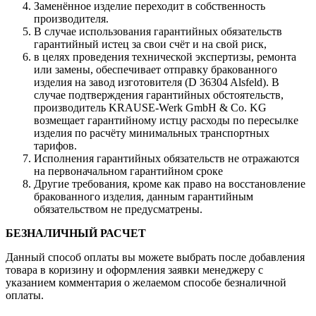
Заменённое изделие переходит в собственность
производителя.
В случае использования гарантийных обязательств
гарантийный истец за свои счёт и на свой риск,
в целях проведения технической экспертизы, ремонта
или замены, обеспечивает отправку бракованного
изделия на завод изготовителя (D 36304 Alsfeld). В
случае подтверждения гарантийных обстоятельств,
производитель KRAUSE-Werk GmbH & Со. KG
возмещает гарантийному истцу расходы по пересылке
изделия по расчёту минимальных транспортных
тарифов.
Исполнения гарантийных обязательств не отражаются
на первоначальном гарантийном сроке
Другие требования, кроме как право на восстановление
бракованного изделия, данным гарантийным
обязательством не предусматрены.
БЕЗНАЛИЧНЫЙ РАСЧЕТ
Данный способ оплаты вы можете выбрать после добавления
товара в коризину и оформления заявки менеджеру c
указанием комментария о желаемом способе безналичной
оплаты.