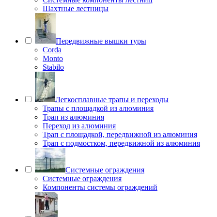
Шахтные лестницы
Передвижные вышки туры
Corda
Monto
Stabilo
Легкосплавные трапы и переходы
Трапы с площадкой из алюминия
Трап из алюминия
Переход из алюминия
Трап с площадкой, передвижной из алюминия
Трап с подмостком, передвижной из алюминия
Системные ограждения
Системные ограждения
Компоненты системы ограждений