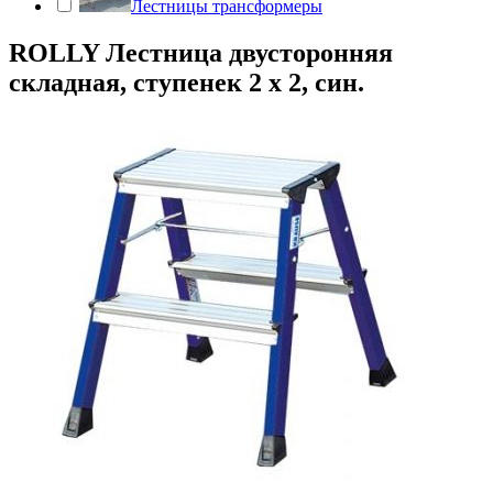
Лестницы трансформеры
ROLLY Лестница двусторонняя
складная, ступенек 2 х 2, син.