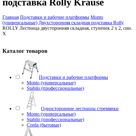
подставка Rolly Krause
Главная
Подставки и рабочие платформы
Monto
(универсальные)
Двухсторонняя складная подставка Rolly
ROLLY Лестница двусторонняя складная, ступенек 2 х 2, син.
X
Каталог товаров
Подставки и рабочие платформы
Monto (универсальные)
Stabilo (профессиональные)
Односторонние лестницы стремянки
Monto (универсальные)
Stabilo (профессиональные)
Corda (бытовые)