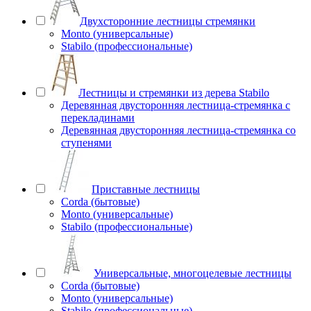
Двухсторонние лестницы стремянки
Monto (универсальные)
Stabilo (профессиональные)
Лестницы и стремянки из дерева Stabilo
Деревянная двусторонняя лестница-стремянка с
перекладинами
Деревянная двусторонняя лестница-стремянка со
ступенями
Приставные лестницы
Corda (бытовые)
Monto (универсальные)
Stabilo (профессиональные)
Универсальные, многоцелевые лестницы
Corda (бытовые)
Monto (универсальные)
Stabilo (профессиональные)