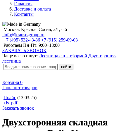
Гарантия
Доставка и оплата
Контакты
Москва, Красная Сосна, 2/1, с.6
info@krause-group.ru
+7 (495) 532-43-86
+7 (915) 259-09-03
Работаем Пн-Пт:
9:00–18:00
ЗАКАЗАТЬ ЗВОНОК
Чаще всего ищут:
Лестница с платформой
Двусторонняя
лестница
Корзина
0
Пока нет товаров
Прайс
(13.03.25)
.xls
.pdf
Заказать звонок
Двухсторонняя складная