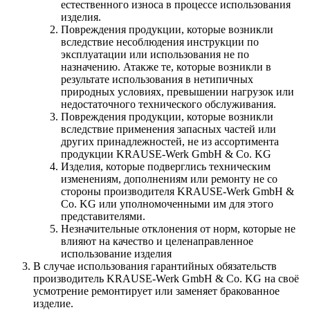
естественного износа в процессе использования
изделия.
Повреждения продукции, которые возникли
вследствие несоблюдения инструкции по
эксплуатации или использования не по
назначению. Атакже те, которые возникли в
результате использования в нетипичных
природных условиях, превышении нагрузок или
недостаточного технического обслуживания.
Повреждения продукции, которые возникли
вследствие применения запасных частей или
других принадлежностей, не из ассортимента
продукции KRAUSE-Werk GmbH & Со. KG
Изделия, которые подверглись техническим
изменениям, дополнениям или ремонту не со
стороны производителя KRAUSE-Werk GmbH &
Со. KG или уполномоченными им для этого
представителями.
Незначительные отклонения от норм, которые не
влияют на качество и целенаправленное
использование изделия
В случае использования гарантийных обязательств
производитель KRAUSE-Werk GmbH & Со. KG на своё
усмотрение ремонтирует или заменяет бракованное
изделие.