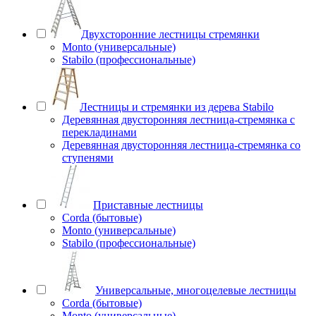
Двухсторонние лестницы стремянки
Monto (универсальные)
Stabilo (профессиональные)
Лестницы и стремянки из дерева Stabilo
Деревянная двусторонняя лестница-стремянка с
перекладинами
Деревянная двусторонняя лестница-стремянка со
ступенями
Приставные лестницы
Corda (бытовые)
Monto (универсальные)
Stabilo (профессиональные)
Универсальные, многоцелевые лестницы
Corda (бытовые)
Monto (универсальные)