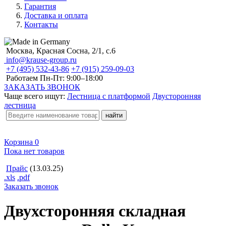
Гарантия
Доставка и оплата
Контакты
Москва, Красная Сосна, 2/1, с.6
info@krause-group.ru
+7 (495) 532-43-86
+7 (915) 259-09-03
Работаем Пн-Пт:
9:00–18:00
ЗАКАЗАТЬ ЗВОНОК
Чаще всего ищут:
Лестница с платформой
Двусторонняя
лестница
Корзина
0
Пока нет товаров
Прайс
(13.03.25)
.xls
.pdf
Заказать звонок
Двухсторонняя складная