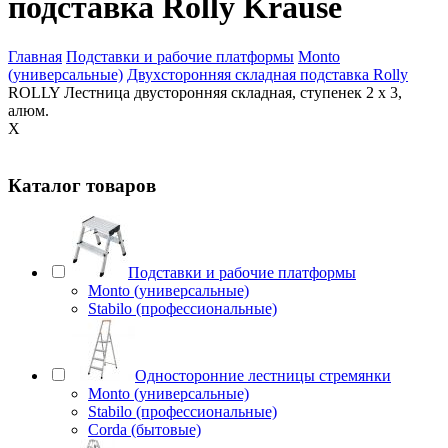
подставка Rolly Krause
Главная
Подставки и рабочие платформы
Monto
(универсальные)
Двухсторонняя складная подставка Rolly
ROLLY Лестница двусторонняя складная, ступенек 2 х 3,
алюм.
X
Каталог товаров
Подставки и рабочие платформы
Monto (универсальные)
Stabilo (профессиональные)
Односторонние лестницы стремянки
Monto (универсальные)
Stabilo (профессиональные)
Corda (бытовые)