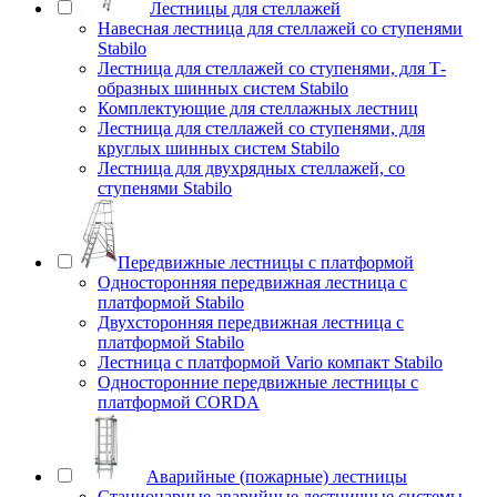
Лестницы для стеллажей
Навесная лестница для стеллажей со ступенями
Stabilo
Лестница для стеллажей со ступенями, для Т-
образных шинных систем Stabilo
Комплектующие для стеллажных лестниц
Лестница для стеллажей со ступенями, для
круглых шинных систем Stabilo
Лестница для двухрядных стеллажей, со
ступенями Stabilo
Передвижные лестницы с платформой
Односторонняя передвижная лестница с
платформой Stabilo
Двухсторонняя передвижная лестница с
платформой Stabilo
Лестница с платформой Vario компакт Stabilo
Односторонние передвижные лестницы с
платформой CORDA
Аварийные (пожарные) лестницы
Стационарные аварийные лестничные системы