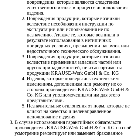
повреждения, которые являются следствием
естественного износа в процессе использования
изделия.
Повреждения продукции, которые возникли
вследствие несоблюдения инструкции по
эксплуатации или использования не по
назначению. Атакже те, которые возникли в
результате использования в нетипичных
природных условиях, превышении нагрузок или
недостаточного технического обслуживания.
Повреждения продукции, которые возникли
вследствие применения запасных частей или
других принадлежностей, не из ассортимента
продукции KRAUSE-Werk GmbH & Со. KG
Изделия, которые подверглись техническим
изменениям, дополнениям или ремонту не со
стороны производителя KRAUSE-Werk GmbH &
Со. KG или уполномоченными им для этого
представителями.
Незначительные отклонения от норм, которые не
влияют на качество и целенаправленное
использование изделия
В случае использования гарантийных обязательств
производитель KRAUSE-Werk GmbH & Со. KG на своё
усмотрение ремонтирует или заменяет бракованное