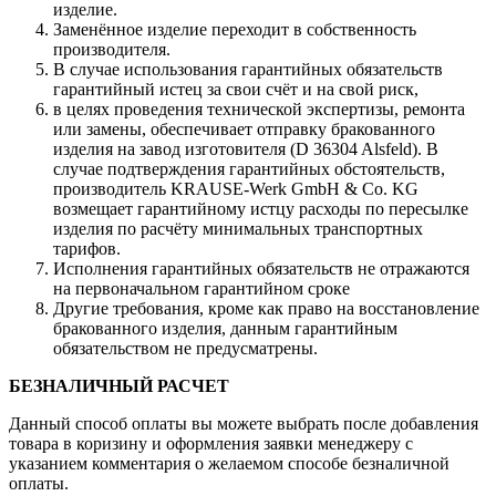
изделие.
Заменённое изделие переходит в собственность
производителя.
В случае использования гарантийных обязательств
гарантийный истец за свои счёт и на свой риск,
в целях проведения технической экспертизы, ремонта
или замены, обеспечивает отправку бракованного
изделия на завод изготовителя (D 36304 Alsfeld). В
случае подтверждения гарантийных обстоятельств,
производитель KRAUSE-Werk GmbH & Со. KG
возмещает гарантийному истцу расходы по пересылке
изделия по расчёту минимальных транспортных
тарифов.
Исполнения гарантийных обязательств не отражаются
на первоначальном гарантийном сроке
Другие требования, кроме как право на восстановление
бракованного изделия, данным гарантийным
обязательством не предусматрены.
БЕЗНАЛИЧНЫЙ РАСЧЕТ
Данный способ оплаты вы можете выбрать после добавления
товара в коризину и оформления заявки менеджеру c
указанием комментария о желаемом способе безналичной
оплаты.