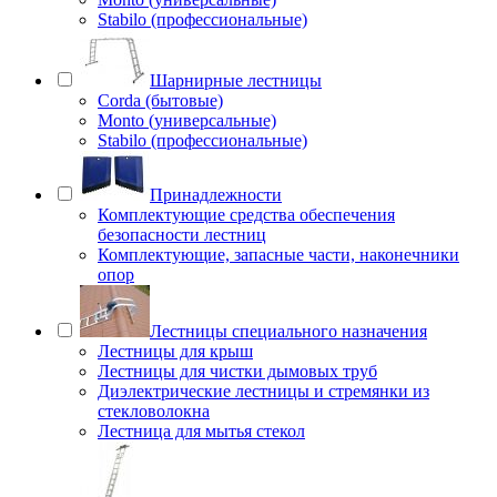
Stabilo (профессиональные)
Шарнирные лестницы
Corda (бытовые)
Monto (универсальные)
Stabilo (профессиональные)
Принадлежности
Комплектующие средства обеспечения
безопасности лестниц
Комплектующие, запасные части, наконечники
опор
Лестницы специального назначения
Лестницы для крыш
Лестницы для чистки дымовых труб
Диэлектрические лестницы и стремянки из
стекловолокна
Лестница для мытья стекол