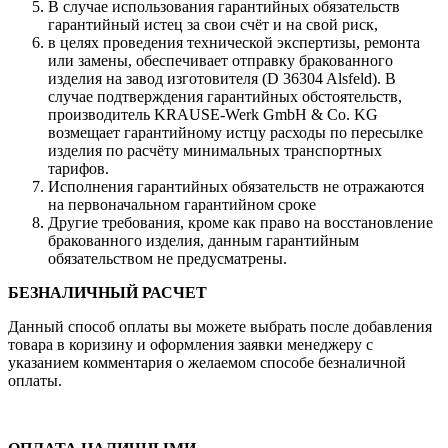
В случае использования гарантийных обязательств
гарантийный истец за свои счёт и на свой риск,
в целях проведения технической экспертизы, ремонта
или замены, обеспечивает отправку бракованного
изделия на завод изготовителя (D 36304 Alsfeld). В
случае подтверждения гарантийных обстоятельств,
производитель KRAUSE-Werk GmbH & Со. KG
возмещает гарантийному истцу расходы по пересылке
изделия по расчёту минимальных транспортных
тарифов.
Исполнения гарантийных обязательств не отражаются
на первоначальном гарантийном сроке
Другие требования, кроме как право на восстановление
бракованного изделия, данным гарантийным
обязательством не предусматрены.
БЕЗНАЛИЧНЫЙ РАСЧЕТ
Данный способ оплаты вы можете выбрать после добавления
товара в коризину и оформления заявки менеджеру c
указанием комментария о желаемом способе безналичной
оплаты.