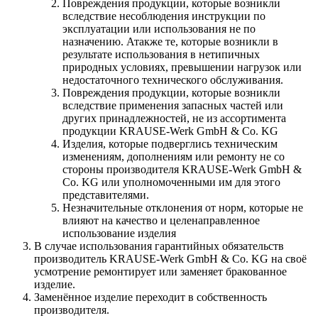
Повреждения продукции, которые возникли
вследствие несоблюдения инструкции по
эксплуатации или использования не по
назначению. Атакже те, которые возникли в
результате использования в нетипичных
природных условиях, превышении нагрузок или
недостаточного технического обслуживания.
Повреждения продукции, которые возникли
вследствие применения запасных частей или
других принадлежностей, не из ассортимента
продукции KRAUSE-Werk GmbH & Со. KG
Изделия, которые подверглись техническим
изменениям, дополнениям или ремонту не со
стороны производителя KRAUSE-Werk GmbH &
Со. KG или уполномоченными им для этого
представителями.
Незначительные отклонения от норм, которые не
влияют на качество и целенаправленное
использование изделия
В случае использования гарантийных обязательств
производитель KRAUSE-Werk GmbH & Со. KG на своё
усмотрение ремонтирует или заменяет бракованное
изделие.
Заменённое изделие переходит в собственность
производителя.