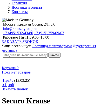
Гарантия
Доставка и оплата
Контакты
Москва, Красная Сосна, 2/1, с.6
info@krause-group.ru
+7 (495) 532-43-86
+7 (915) 259-09-03
Работаем Пн-Пт:
9:00–18:00
ЗАКАЗАТЬ ЗВОНОК
Чаще всего ищут:
Лестница с платформой
Двусторонняя
лестница
Корзина
0
Пока нет товаров
Прайс
(13.03.25)
.xls
.pdf
Заказать звонок
Securo Krause