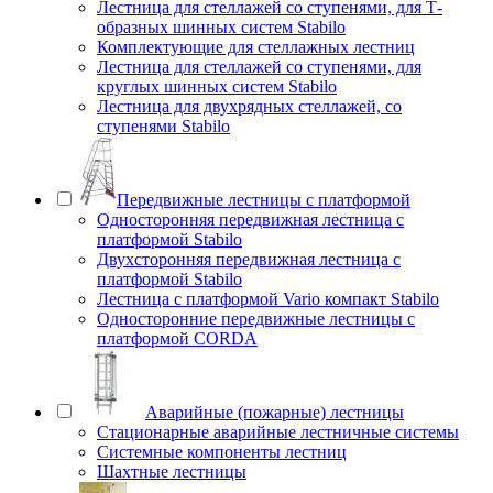
Лестница для стеллажей со ступенями, для Т-
образных шинных систем Stabilo
Комплектующие для стеллажных лестниц
Лестница для стеллажей со ступенями, для
круглых шинных систем Stabilo
Лестница для двухрядных стеллажей, со
ступенями Stabilo
Передвижные лестницы с платформой
Односторонняя передвижная лестница с
платформой Stabilo
Двухсторонняя передвижная лестница с
платформой Stabilo
Лестница с платформой Vario компакт Stabilo
Односторонние передвижные лестницы с
платформой CORDA
Аварийные (пожарные) лестницы
Стационарные аварийные лестничные системы
Системные компоненты лестниц
Шахтные лестницы