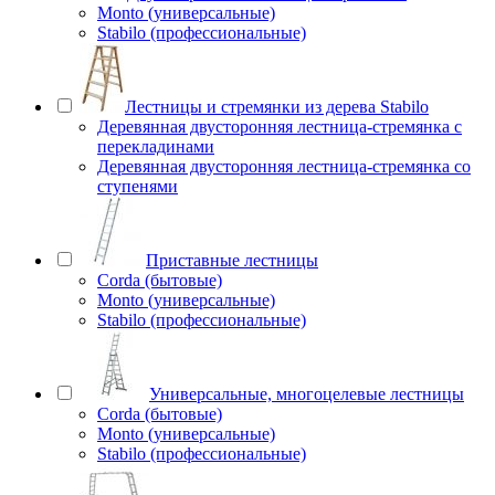
Monto (универсальные)
Stabilo (профессиональные)
Лестницы и стремянки из дерева Stabilo
Деревянная двусторонняя лестница-стремянка с
перекладинами
Деревянная двусторонняя лестница-стремянка со
ступенями
Приставные лестницы
Corda (бытовые)
Monto (универсальные)
Stabilo (профессиональные)
Универсальные, многоцелевые лестницы
Corda (бытовые)
Monto (универсальные)
Stabilo (профессиональные)