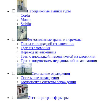
Передвижные вышки туры
Corda
Monto
Stabilo
Легкосплавные трапы и переходы
Трапы с площадкой из алюминия
Трап из алюминия
Переход из алюминия
Трап с площадкой, передвижной из алюминия
Трап с подмостком, передвижной из алюминия
Системные ограждения
Системные ограждения
Компоненты системы ограждений
Лестницы трансформеры