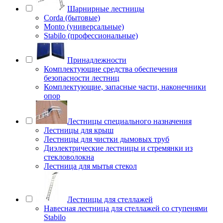
Шарнирные лестницы
Corda (бытовые)
Monto (универсальные)
Stabilo (профессиональные)
Принадлежности
Комплектующие средства обеспечения
безопасности лестниц
Комплектующие, запасные части, наконечники
опор
Лестницы специального назначения
Лестницы для крыш
Лестницы для чистки дымовых труб
Диэлектрические лестницы и стремянки из
стекловолокна
Лестница для мытья стекол
Лестницы для стеллажей
Навесная лестница для стеллажей со ступенями
Stabilo