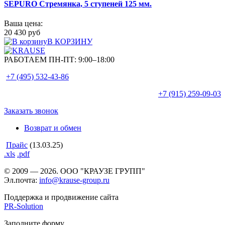
SEPURO Стремянка, 5 ступеней 125 мм.
Ваша цена:
20 430 руб
В КОРЗИНУ
РАБОТАЕМ ПН-ПТ:
9:00–18:00
+7 (495)
532-43-86
+7 (915)
259-09-03
Заказать звонок
Возврат и обмен
Прайс
(13.03.25)
.xls
.pdf
© 2009 — 2026. ООО "КРАУЗЕ ГРУПП"
Эл.почта:
info@krause-group.ru
Поддержка и продвижение сайта
PR-Solution
Заполните форму