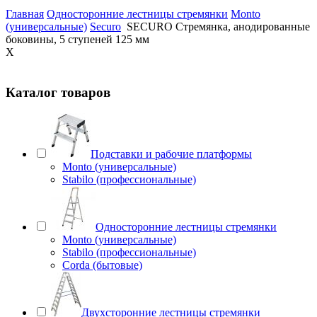
Главная
Односторонние лестницы стремянки
Monto
(универсальные)
Securo
SECURO Стремянка, анодированные
боковины, 5 ступеней 125 мм
X
Каталог товаров
Подставки и рабочие платформы
Monto (универсальные)
Stabilo (профессиональные)
Односторонние лестницы стремянки
Monto (универсальные)
Stabilo (профессиональные)
Corda (бытовые)
Двухсторонние лестницы стремянки