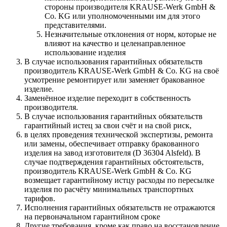
стороны производителя KRAUSE-Werk GmbH &
Со. KG или уполномоченными им для этого
представителями.
Незначительные отклонения от норм, которые не
влияют на качество и целенаправленное
использование изделия
В случае использования гарантийных обязательств
производитель KRAUSE-Werk GmbH & Со. KG на своё
усмотрение ремонтирует или заменяет бракованное
изделие.
Заменённое изделие переходит в собственность
производителя.
В случае использования гарантийных обязательств
гарантийный истец за свои счёт и на свой риск,
в целях проведения технической экспертизы, ремонта
или замены, обеспечивает отправку бракованного
изделия на завод изготовителя (D 36304 Alsfeld). В
случае подтверждения гарантийных обстоятельств,
производитель KRAUSE-Werk GmbH & Со. KG
возмещает гарантийному истцу расходы по пересылке
изделия по расчёту минимальных транспортных
тарифов.
Исполнения гарантийных обязательств не отражаются
на первоначальном гарантийном сроке
Другие требования, кроме как право на восстановление