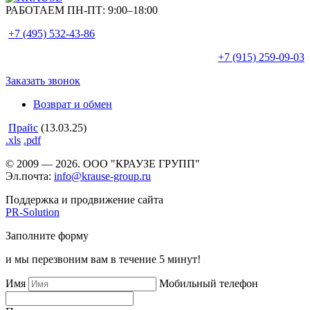
РАБОТАЕМ ПН-ПТ:
9:00–18:00
+7 (495)
532-43-86
+7 (915)
259-09-03
Заказать звонок
Возврат и обмен
Прайс
(13.03.25)
.xls
.pdf
© 2009 — 2026. ООО "КРАУЗЕ ГРУПП"
Эл.почта:
info@krause-group.ru
Поддержка и продвижение сайта
PR-Solution
Заполните форму
и мы перезвоним вам в течение 5 минут!
Имя
Мобильный телефон