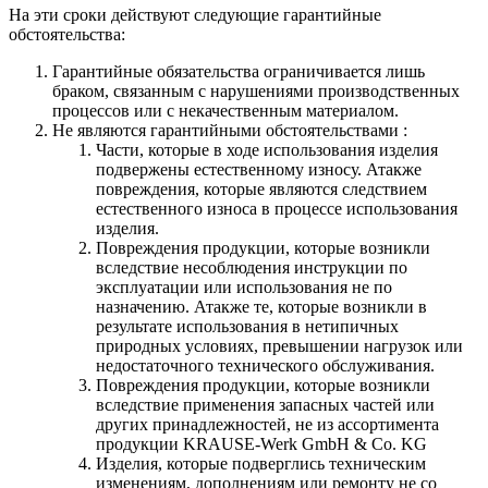
На эти сроки действуют следующие гарантийные
обстоятельства:
Гарантийные обязательства
ограничивается лишь
браком, связанным с нарушениями производственных
процессов или с некачественным материалом.
Не являются гарантийными обстоятельствами :
Части, которые в ходе использования изделия
подвержены естественному износу. Атакже
повреждения, которые являются следствием
естественного износа в процессе использования
изделия.
Повреждения продукции, которые возникли
вследствие несоблюдения инструкции по
эксплуатации или использования не по
назначению. Атакже те, которые возникли в
результате использования в нетипичных
природных условиях, превышении нагрузок или
недостаточного технического обслуживания.
Повреждения продукции, которые возникли
вследствие применения запасных частей или
других принадлежностей, не из ассортимента
продукции KRAUSE-Werk GmbH & Со. KG
Изделия, которые подверглись техническим
изменениям, дополнениям или ремонту не со