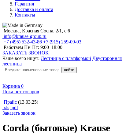
Гарантия
Доставка и оплата
Контакты
Москва, Красная Сосна, 2/1, с.6
info@krause-group.ru
+7 (495) 532-43-86
+7 (915) 259-09-03
Работаем Пн-Пт:
9:00–18:00
ЗАКАЗАТЬ ЗВОНОК
Чаще всего ищут:
Лестница с платформой
Двусторонняя
лестница
Корзина
0
Пока нет товаров
Прайс
(13.03.25)
.xls
.pdf
Заказать звонок
Corda (бытовые) Krause