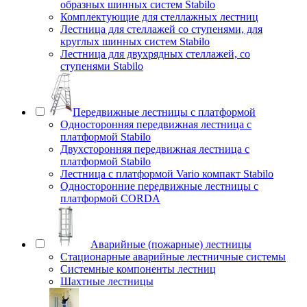
образных шинных систем Stabilo
Комплектующие для стеллажных лестниц
Лестница для стеллажей со ступенями, для
круглых шинных систем Stabilo
Лестница для двухрядных стеллажей, со
ступенями Stabilo
Передвижные лестницы с платформой
Односторонняя передвижная лестница с
платформой Stabilo
Двухсторонняя передвижная лестница с
платформой Stabilo
Лестница с платформой Vario компакт Stabilo
Односторонние передвижные лестницы с
платформой CORDA
Аварийные (пожарные) лестницы
Стационарные аварийные лестничные системы
Системные компоненты лестниц
Шахтные лестницы