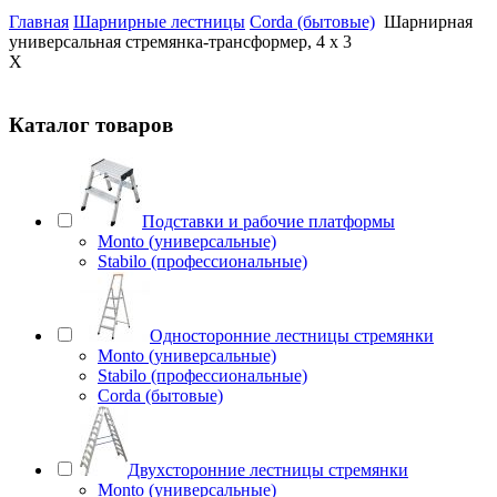
Главная
Шарнирные лестницы
Corda (бытовые)
Шарнирная
универсальная стремянка-трансформер, 4 х 3
X
Каталог товаров
Подставки и рабочие платформы
Monto (универсальные)
Stabilo (профессиональные)
Односторонние лестницы стремянки
Monto (универсальные)
Stabilo (профессиональные)
Corda (бытовые)
Двухсторонние лестницы стремянки
Monto (универсальные)