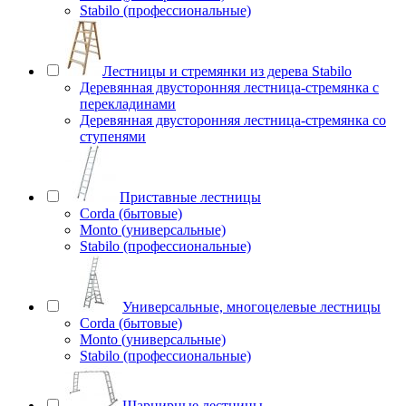
Stabilo (профессиональные)
Лестницы и стремянки из дерева Stabilo
Деревянная двусторонняя лестница-стремянка с
перекладинами
Деревянная двусторонняя лестница-стремянка со
ступенями
Приставные лестницы
Corda (бытовые)
Monto (универсальные)
Stabilo (профессиональные)
Универсальные, многоцелевые лестницы
Corda (бытовые)
Monto (универсальные)
Stabilo (профессиональные)
Шарнирные лестницы