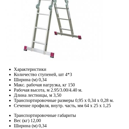
Характеристики
Количество ступеней, шт
4*3
Ширина (м)
0,34
Макс. рабочая нагрузка, кг
150
Рабочая высота, м
2.95/3.00/4.40 м.
Длина лестницы, м
3,50
Транспортировочные размеры
0,95 х 0,34 х 0,28 м.
Сечение профиля, внутр. часть, мм
64 х 25 х 1,25
Транспортировочные габариты
Вес (кг)
12,00
Ширина (м)
0,34