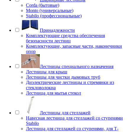
Corda (бытовые)
Monto (универсальные)
Stabilo (профессиональные)
Принадлежности
Комплектующие средства обеспечения
безопасности лестниц
Комплектующие, запасные части, наконечники
опор
Лестницы специального назначения
Лестницы для крыш
Лестницы для чистки дымовых труб
Диэлектрические лестницы и стремянки из
стекловолокна
Лестница для мытья стекол
Лестницы для стеллажей
Навесная лестница для стеллажей со ступенями
Stabilo
Лестница для стеллажей со ступенями, для Т-