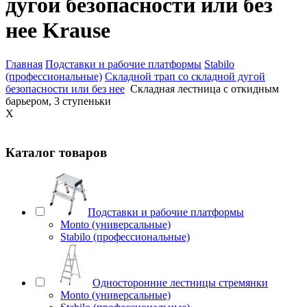
дугой безопасности или без
нее Krause
Главная
Подставки и рабочие платформы
Stabilo
(профессиональные)
Складной трап со складной дугой
безопасности или без нее
Складная лестница с откидным
барьером, 3 ступеньки
X
Каталог товаров
Подставки и рабочие платформы
Monto (универсальные)
Stabilo (профессиональные)
Односторонние лестницы стремянки
Monto (универсальные)