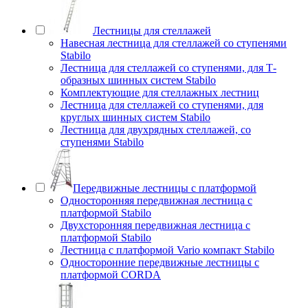
Лестницы для стеллажей
Навесная лестница для стеллажей со ступенями
Stabilo
Лестница для стеллажей со ступенями, для Т-
образных шинных систем Stabilo
Комплектующие для стеллажных лестниц
Лестница для стеллажей со ступенями, для
круглых шинных систем Stabilo
Лестница для двухрядных стеллажей, со
ступенями Stabilo
Передвижные лестницы с платформой
Односторонняя передвижная лестница с
платформой Stabilo
Двухсторонняя передвижная лестница с
платформой Stabilo
Лестница с платформой Vario компакт Stabilo
Односторонние передвижные лестницы с
платформой CORDA