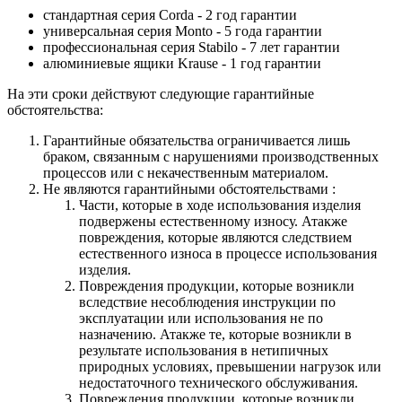
стандартная серия Corda - 2 год гарантии
универсальная серия Monto - 5 года гарантии
профессиональная серия Stabilo - 7 лет гарантии
алюминиевые ящики
Krause
- 1 год гарантии
На эти сроки действуют следующие гарантийные
обстоятельства:
Гарантийные обязательства
ограничивается лишь
браком, связанным с нарушениями производственных
процессов или с некачественным материалом.
Не являются гарантийными обстоятельствами :
Части, которые в ходе использования изделия
подвержены естественному износу. Атакже
повреждения, которые являются следствием
естественного износа в процессе использования
изделия.
Повреждения продукции, которые возникли
вследствие несоблюдения инструкции по
эксплуатации или использования не по
назначению. Атакже те, которые возникли в
результате использования в нетипичных
природных условиях, превышении нагрузок или
недостаточного технического обслуживания.
Повреждения продукции, которые возникли