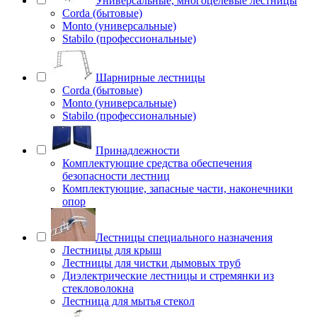
Универсальные, многоцелевые лестницы
Corda (бытовые)
Monto (универсальные)
Stabilo (профессиональные)
Шарнирные лестницы
Corda (бытовые)
Monto (универсальные)
Stabilo (профессиональные)
Принадлежности
Комплектующие средства обеспечения
безопасности лестниц
Комплектующие, запасные части, наконечники
опор
Лестницы специального назначения
Лестницы для крыш
Лестницы для чистки дымовых труб
Диэлектрические лестницы и стремянки из
стекловолокна
Лестница для мытья стекол