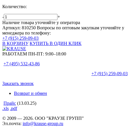
Количество:
-
+
Наличие товара уточняйте у оператора
Артикул: 810250
Вопросы по оптовым закупкам уточняйте у
менеджера по телефону:
+7 (915) 259-09-03
В КОРЗИНУ
КУПИТЬ В ОДИН КЛИК
РАБОТАЕМ ПН-ПТ:
9:00–18:00
+7 (495)
532-43-86
+7 (915)
259-09-03
Заказать звонок
Возврат и обмен
Прайс
(13.03.25)
.xls
.pdf
© 2009 — 2026. ООО "КРАУЗЕ ГРУПП"
Эл.почта:
info@krause-group.ru