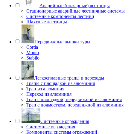
Аварийные (пожарные) лестницы
Стационарные аварийные лестничные системы
Системные компоненты лестниц
Шахтные лестницы
Передвижные вышки туры
Corda
Monto
Stabilo
Легкосплавные трапы и переходы
Трапы с площадкой из алюминия
Трап из алюминия
Переход из алюминия
Трап с площадкой, передвижной из алюминия
Трап с подмостком, передвижной из алюминия
Системные ограждения
Системные ограждения
Компоненты системы ограждений