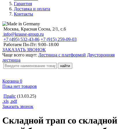
Гарантия
Доставка и оплата
Контакты
Москва, Красная Сосна, 2/1, с.6
info@krause-group.ru
+7 (495) 532-43-86
+7 (915) 259-09-03
Работаем Пн-Пт:
9:00–18:00
ЗАКАЗАТЬ ЗВОНОК
Чаще всего ищут:
Лестница с платформой
Двусторонняя
лестница
Корзина
0
Пока нет товаров
Прайс
(13.03.25)
.xls
.pdf
Заказать звонок
Складной трап со складной