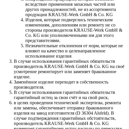
вследствие применения запасных частей или
других принадлежностей, не из ассортимента
продукции KRAUSE-Werk GmbH & Со. KG
Изделия, которые подверглись техническим
изменениям, дополнениям или ремонту не со
стороны производителя KRAUSE-Werk GmbH &
Со. KG или уполномоченными им для этого
представителями.
Незначительные отклонения от норм, которые не
влияют на качество и целенаправленное
использование изделия
В случае использования гарантийных обязательств
производитель KRAUSE-Werk GmbH & Со. KG на своё
усмотрение ремонтирует или заменяет бракованное
изделие.
Заменённое изделие переходит в собственность
производителя.
В случае использования гарантийных обязательств
гарантийный истец за свои счёт и на свой риск,
в целях проведения технической экспертизы, ремонта
или замены, обеспечивает отправку бракованного
изделия на завод изготовителя (D 36304 Alsfeld). В
случае подтверждения гарантийных обстоятельств,
производитель KRAUSE-Werk GmbH & Со. KG
возмещает гарантийному истцу расходы по пересылке