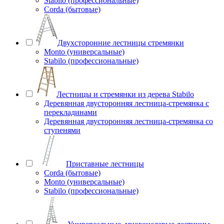
Stabilo (профессиональные)
Corda (бытовые)
Двухсторонние лестницы стремянки
Monto (универсальные)
Stabilo (профессиональные)
Лестницы и стремянки из дерева Stabilo
Деревянная двусторонняя лестница-стремянка с
перекладинами
Деревянная двусторонняя лестница-стремянка со
ступенями
Приставные лестницы
Corda (бытовые)
Monto (универсальные)
Stabilo (профессиональные)