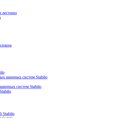
и лестниц
р
олокна
ilo
ных шинных систем Stabilo
 шинных систем Stabilo
tabilo
 Stabilo