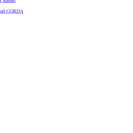
Stabilo
рмой CORDA