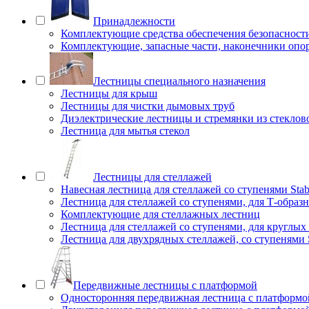
Принадлежности
Комплектующие средства обеспечения безопасност
Комплектующие, запасные части, наконечники опо
Лестницы специального назначения
Лестницы для крыш
Лестницы для чистки дымовых труб
Диэлектрические лестницы и стремянки из стеклов
Лестница для мытья стекол
Лестницы для стеллажей
Навесная лестница для стеллажей со ступенями Stab
Лестница для стеллажей со ступенями, для Т-образ
Комплектующие для стеллажных лестниц
Лестница для стеллажей со ступенями, для круглых
Лестница для двухрядных стеллажей, со ступенями S
Передвижные лестницы с платформой
Односторонняя передвижная лестница с платформой