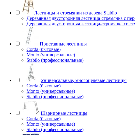
Лестницы и стремянки из дерева Stabilo
Деревянная двусторонняя лестница-стремянка с пе
Деревянная двусторонняя лестница-стремянка со с
Приставные лестницы
Corda (бытовые)
Monto (универсальные)
Stabilo (профессиональные)
Универсальные, многоцелевые лестницы
Corda (бытовые)
Monto (универсальные)
Stabilo (профессиональные)
Шарнирные лестницы
Corda (бытовые)
Monto (универсальные)
Stabilo (профессиональные)