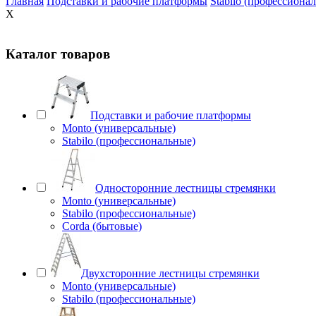
Главная
Подставки и рабочие платформы
Stabilo (профессиона
X
Каталог товаров
Подставки и рабочие платформы
Monto (универсальные)
Stabilo (профессиональные)
Односторонние лестницы стремянки
Monto (универсальные)
Stabilo (профессиональные)
Corda (бытовые)
Двухсторонние лестницы стремянки
Monto (универсальные)
Stabilo (профессиональные)