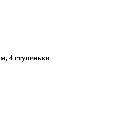
м, 4 ступеньки