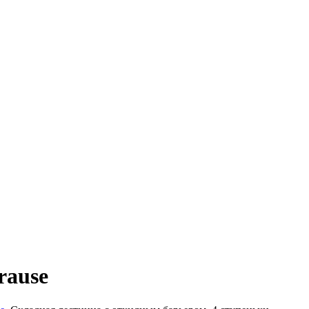
rause