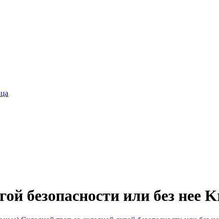
ица
гой безопасности или без нее K