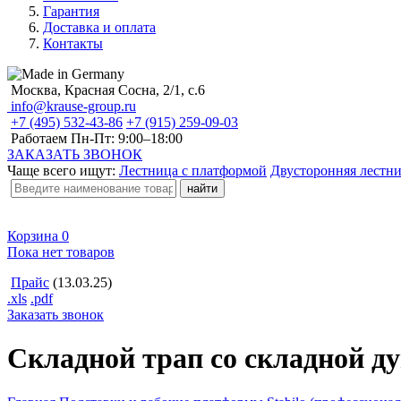
Гарантия
Доставка и оплата
Контакты
Москва, Красная Сосна, 2/1, с.6
info@krause-group.ru
+7 (495) 532-43-86
+7 (915) 259-09-03
Работаем Пн-Пт:
9:00–18:00
ЗАКАЗАТЬ ЗВОНОК
Чаще всего ищут:
Лестница с платформой
Двусторонняя лестн
Корзина
0
Пока нет товаров
Прайс
(13.03.25)
.xls
.pdf
Заказать звонок
Складной трап со складной ду