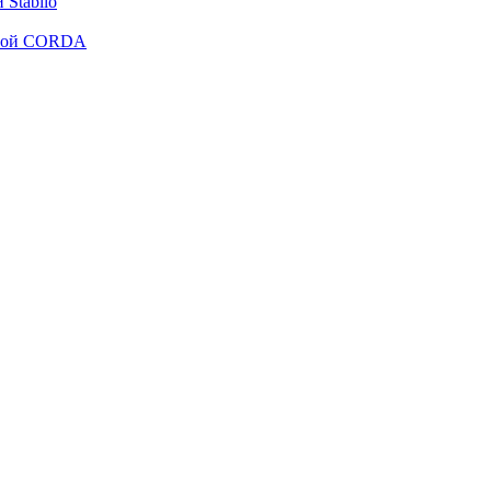
Stabilo
рмой CORDA