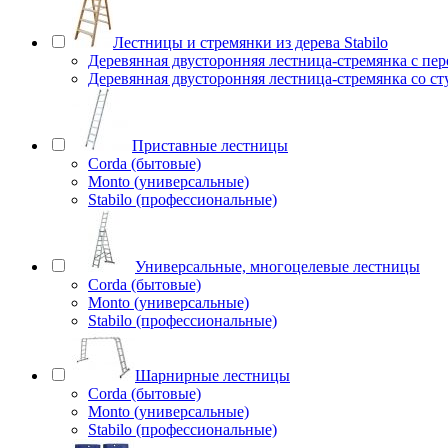
Лестницы и стремянки из дерева Stabilo
Деревянная двусторонняя лестница-стремянка с пе
Деревянная двусторонняя лестница-стремянка со с
Приставные лестницы
Corda (бытовые)
Monto (универсальные)
Stabilo (профессиональные)
Универсальные, многоцелевые лестницы
Corda (бытовые)
Monto (универсальные)
Stabilo (профессиональные)
Шарнирные лестницы
Corda (бытовые)
Monto (универсальные)
Stabilo (профессиональные)