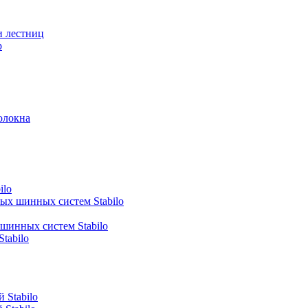
и лестниц
р
олокна
ilo
ных шинных систем Stabilo
 шинных систем Stabilo
tabilo
 Stabilo