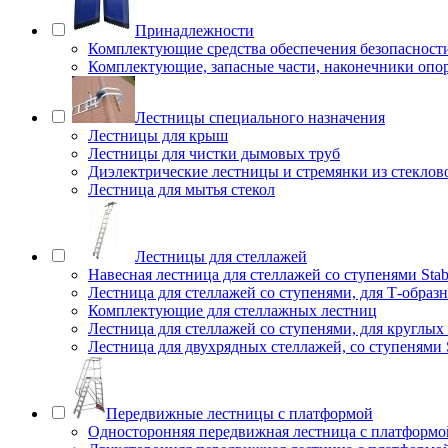
Принадлежности
Комплектующие средства обеспечения безопасност
Комплектующие, запасные части, наконечники опо
Лестницы специального назначения
Лестницы для крыш
Лестницы для чистки дымовых труб
Диэлектрические лестницы и стремянки из стеклов
Лестница для мытья стекол
Лестницы для стеллажей
Навесная лестница для стеллажей со ступенями Stab
Лестница для стеллажей со ступенями, для Т-образ
Комплектующие для стеллажных лестниц
Лестница для стеллажей со ступенями, для круглых
Лестница для двухрядных стеллажей, со ступенями S
Передвижные лестницы с платформой
Односторонняя передвижная лестница с платформой