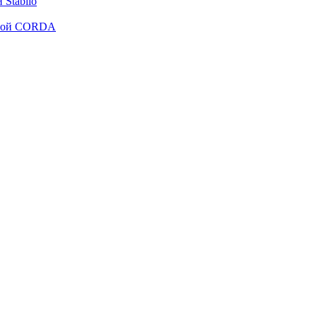
Stabilo
рмой CORDA