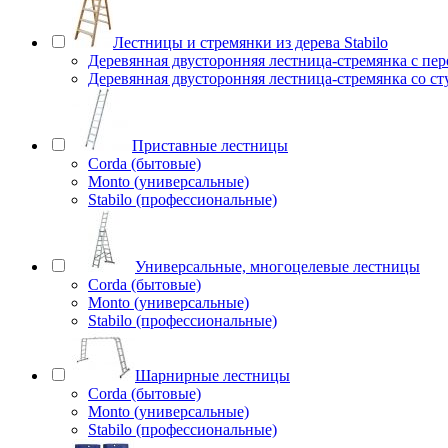
Лестницы и стремянки из дерева Stabilo
Деревянная двусторонняя лестница-стремянка с пе
Деревянная двусторонняя лестница-стремянка со с
Приставные лестницы
Corda (бытовые)
Monto (универсальные)
Stabilo (профессиональные)
Универсальные, многоцелевые лестницы
Corda (бытовые)
Monto (универсальные)
Stabilo (профессиональные)
Шарнирные лестницы
Corda (бытовые)
Monto (универсальные)
Stabilo (профессиональные)