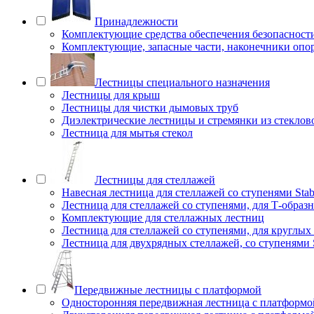
Принадлежности
Комплектующие средства обеспечения безопасност
Комплектующие, запасные части, наконечники опо
Лестницы специального назначения
Лестницы для крыш
Лестницы для чистки дымовых труб
Диэлектрические лестницы и стремянки из стеклов
Лестница для мытья стекол
Лестницы для стеллажей
Навесная лестница для стеллажей со ступенями Stab
Лестница для стеллажей со ступенями, для Т-образ
Комплектующие для стеллажных лестниц
Лестница для стеллажей со ступенями, для круглых
Лестница для двухрядных стеллажей, со ступенями S
Передвижные лестницы с платформой
Односторонняя передвижная лестница с платформой