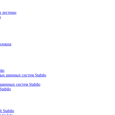
и лестниц
р
олокна
ilo
ных шинных систем Stabilo
 шинных систем Stabilo
tabilo
 Stabilo