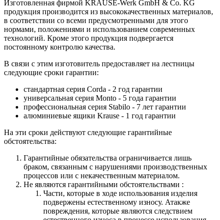
Изготовленная фирмой KRAUSE-Werk GmbH & Со. KG
продукция производится из высококачественных материалов,
в соответствии со всеми предусмотренными для этого
нормами, положениями и использованием современных
технологий. Кроме этого продукция подвергается
постоянному контролю качества.
В связи с этим изготовитель предоставляет на лестницы
следующие сроки гарантии:
стандартная серия Corda - 2 год гарантии
универсальная серия Monto - 5 года гарантии
профессиональная серия Stabilo - 7 лет гарантии
алюминиевые ящики
Krause
- 1 год гарантии
На эти сроки действуют следующие гарантийные
обстоятельства:
Гарантийные обязательства
ограничивается лишь
браком, связанным с нарушениями производственных
процессов или с некачественным материалом.
Не являются гарантийными обстоятельствами :
Части, которые в ходе использования изделия
подвержены естественному износу. Атакже
повреждения, которые являются следствием
естественного износа в процессе использования