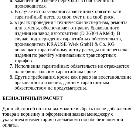
Заменённое изделие переходит в собственность
производителя.
В случае использования гарантийных обязательств
гарантийный истец за свои счёт и на свой риск,
в целях проведения технической экспертизы, ремонта
или замены, обеспечивает отправку бракованного
изделия на завод изготовителя (D 36304 Alsfeld). В
случае подтверждения гарантийных обстоятельств,
производитель KRAUSE-Werk GmbH & Со. KG
возмещает гарантийному истцу расходы по пересылке
изделия по расчёту минимальных транспортных
тарифов.
Исполнения гарантийных обязательств не отражаются
на первоначальном гарантийном сроке
Другие требования, кроме как право на восстановление
бракованного изделия, данным гарантийным
обязательством не предусматрены.
БЕЗНАЛИЧНЫЙ РАСЧЕТ
Данный способ оплаты вы можете выбрать после добавления
товара в коризину и оформления заявки менеджеру c
указанием комментария о желаемом способе безналичной
оплаты.