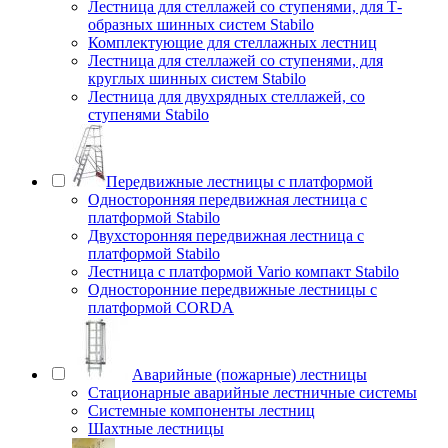
Лестница для стеллажей со ступенями, для Т-
образных шинных систем Stabilo
Комплектующие для стеллажных лестниц
Лестница для стеллажей со ступенями, для
круглых шинных систем Stabilo
Лестница для двухрядных стеллажей, со
ступенями Stabilo
Передвижные лестницы с платформой
Односторонняя передвижная лестница с
платформой Stabilo
Двухсторонняя передвижная лестница с
платформой Stabilo
Лестница с платформой Vario компакт Stabilo
Односторонние передвижные лестницы с
платформой CORDA
Аварийные (пожарные) лестницы
Стационарные аварийные лестничные системы
Системные компоненты лестниц
Шахтные лестницы