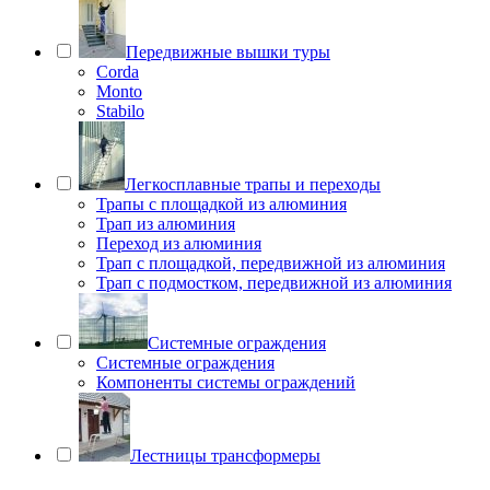
Передвижные вышки туры
Corda
Monto
Stabilo
Легкосплавные трапы и переходы
Трапы с площадкой из алюминия
Трап из алюминия
Переход из алюминия
Трап с площадкой, передвижной из алюминия
Трап с подмостком, передвижной из алюминия
Системные ограждения
Системные ограждения
Компоненты системы ограждений
Лестницы трансформеры