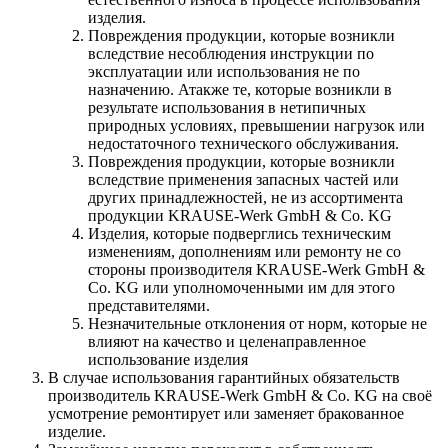
изделия.
Повреждения продукции, которые возникли
вследствие несоблюдения инструкции по
эксплуатации или использования не по
назначению. Атакже те, которые возникли в
результате использования в нетипичных
природных условиях, превышении нагрузок или
недостаточного технического обслуживания.
Повреждения продукции, которые возникли
вследствие применения запасных частей или
других принадлежностей, не из ассортимента
продукции KRAUSE-Werk GmbH & Со. KG
Изделия, которые подверглись техническим
изменениям, дополнениям или ремонту не со
стороны производителя KRAUSE-Werk GmbH &
Со. KG или уполномоченными им для этого
представителями.
Незначительные отклонения от норм, которые не
влияют на качество и целенаправленное
использование изделия
В случае использования гарантийных обязательств
производитель KRAUSE-Werk GmbH & Со. KG на своё
усмотрение ремонтирует или заменяет бракованное
изделие.