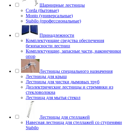
Шарнирные лестницы
Corda (бытовые)
Monto (универсальные)
Stabilo (профессиональные)
Принадлежности
Комплектующие средства обеспечения
безопасности лестниц
Комплектующие, запасные части, наконечники
опор
Лестницы специального назначения
Лестницы для крыш
Лестницы для чистки дымовых труб
Диэлектрические лестницы и стремянки из
стекловолокна
Лестница для мытья стекол
Лестницы для стеллажей
Навесная лестница для стеллажей со ступенями
Stabilo