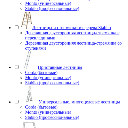
Monto (универсальные)
Stabilo (профессиональные)
Лестницы и стремянки из дерева Stabilo
Деревянная двусторонняя лестница-стремянка с
перекладинами
Деревянная двусторонняя лестница-стремянка со
ступенями
Приставные лестницы
Corda (бытовые)
Monto (универсальные)
Stabilo (профессиональные)
Универсальные, многоцелевые лестницы
Corda (бытовые)
Monto (универсальные)
Stabilo (профессиональные)