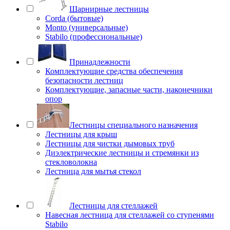
Шарнирные лестницы
Corda (бытовые)
Monto (универсальные)
Stabilo (профессиональные)
Принадлежности
Комплектующие средства обеспечения
безопасности лестниц
Комплектующие, запасные части, наконечники
опор
Лестницы специального назначения
Лестницы для крыш
Лестницы для чистки дымовых труб
Диэлектрические лестницы и стремянки из
стекловолокна
Лестница для мытья стекол
Лестницы для стеллажей
Навесная лестница для стеллажей со ступенями
Stabilo