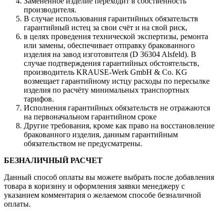
Заменённое изделие переходит в собственность
производителя.
В случае использования гарантийных обязательств
гарантийный истец за свои счёт и на свой риск,
в целях проведения технической экспертизы, ремонта
или замены, обеспечивает отправку бракованного
изделия на завод изготовителя (D 36304 Alsfeld). В
случае подтверждения гарантийных обстоятельств,
производитель KRAUSE-Werk GmbH & Со. KG
возмещает гарантийному истцу расходы по пересылке
изделия по расчёту минимальных транспортных
тарифов.
Исполнения гарантийных обязательств не отражаются
на первоначальном гарантийном сроке
Другие требования, кроме как право на восстановление
бракованного изделия, данным гарантийным
обязательством не предусматрены.
БЕЗНАЛИЧНЫЙ РАСЧЕТ
Данный способ оплаты вы можете выбрать после добавления
товара в коризину и оформления заявки менеджеру c
указанием комментария о желаемом способе безналичной
оплаты.