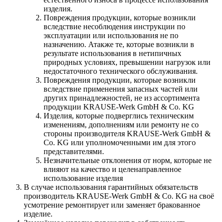
изделия.
Повреждения продукции, которые возникли
вследствие несоблюдения инструкции по
эксплуатации или использования не по
назначению. Атакже те, которые возникли в
результате использования в нетипичных
природных условиях, превышении нагрузок или
недостаточного технического обслуживания.
Повреждения продукции, которые возникли
вследствие применения запасных частей или
других принадлежностей, не из ассортимента
продукции KRAUSE-Werk GmbH & Со. KG
Изделия, которые подверглись техническим
изменениям, дополнениям или ремонту не со
стороны производителя KRAUSE-Werk GmbH &
Со. KG или уполномоченными им для этого
представителями.
Незначительные отклонения от норм, которые не
влияют на качество и целенаправленное
использование изделия
В случае использования гарантийных обязательств
производитель KRAUSE-Werk GmbH & Со. KG на своё
усмотрение ремонтирует или заменяет бракованное
изделие.