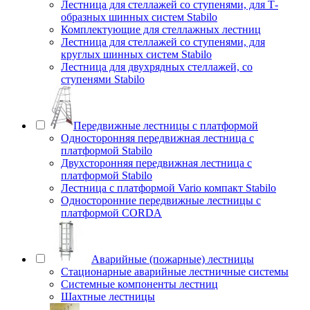
Лестница для стеллажей со ступенями, для Т-
образных шинных систем Stabilo
Комплектующие для стеллажных лестниц
Лестница для стеллажей со ступенями, для
круглых шинных систем Stabilo
Лестница для двухрядных стеллажей, со
ступенями Stabilo
Передвижные лестницы с платформой
Односторонняя передвижная лестница с
платформой Stabilo
Двухсторонняя передвижная лестница с
платформой Stabilo
Лестница с платформой Vario компакт Stabilo
Односторонние передвижные лестницы с
платформой CORDA
Аварийные (пожарные) лестницы
Стационарные аварийные лестничные системы
Системные компоненты лестниц
Шахтные лестницы