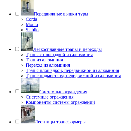
Передвижные вышки туры
Corda
Monto
Stabilo
Легкосплавные трапы и переходы
Трапы с площадкой из алюминия
Трап из алюминия
Переход из алюминия
Трап с площадкой, передвижной из алюминия
Трап с подмостком, передвижной из алюминия
Системные ограждения
Системные ограждения
Компоненты системы ограждений
Лестницы трансформеры