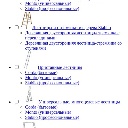
Monto (универсальные)
Stabilo (профессиональные)
Лестницы и стремянки из дерева Stabilo
Деревянная двусторонняя лестница-стремянка с
перекладинами
Деревянная двусторонняя лестница-стремянка со
ступенями
Приставные лестницы
Corda (бытовые)
Monto (универсальные)
Stabilo (профессиональные)
Универсальные, многоцелевые лестницы
Corda (бытовые)
Monto (универсальные)
Stabilo (профессиональные)