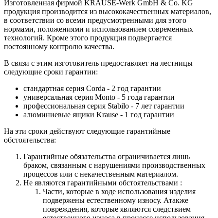
Изготовленная фирмой KRAUSE-Werk GmbH & Со. KG
продукция производится из высококачественных материалов,
в соответствии со всеми предусмотренными для этого
нормами, положениями и использованием современных
технологий. Кроме этого продукция подвергается
постоянному контролю качества.
В связи с этим изготовитель предоставляет на лестницы
следующие сроки гарантии:
стандартная серия Corda - 2 год гарантии
универсальная серия Monto - 5 года гарантии
профессиональная серия Stabilo - 7 лет гарантии
алюминиевые ящики
Krause
- 1 год гарантии
На эти сроки действуют следующие гарантийные
обстоятельства:
Гарантийные обязательства
ограничивается лишь
браком, связанным с нарушениями производственных
процессов или с некачественным материалом.
Не являются гарантийными обстоятельствами :
Части, которые в ходе использования изделия
подвержены естественному износу. Атакже
повреждения, которые являются следствием
естественного износа в процессе использования