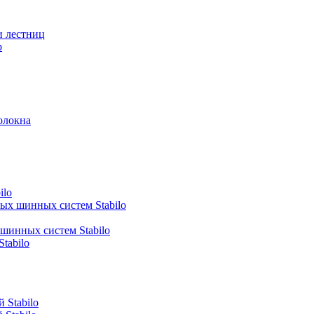
и лестниц
р
олокна
ilo
ных шинных систем Stabilo
 шинных систем Stabilo
tabilo
 Stabilo