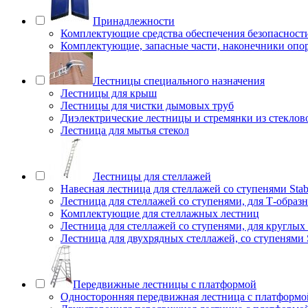
Принадлежности
Комплектующие средства обеспечения безопасност
Комплектующие, запасные части, наконечники опо
Лестницы специального назначения
Лестницы для крыш
Лестницы для чистки дымовых труб
Диэлектрические лестницы и стремянки из стеклов
Лестница для мытья стекол
Лестницы для стеллажей
Навесная лестница для стеллажей со ступенями Stab
Лестница для стеллажей со ступенями, для Т-образ
Комплектующие для стеллажных лестниц
Лестница для стеллажей со ступенями, для круглых
Лестница для двухрядных стеллажей, со ступенями S
Передвижные лестницы с платформой
Односторонняя передвижная лестница с платформой