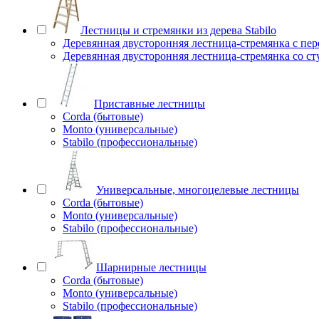
Лестницы и стремянки из дерева Stabilo
Деревянная двусторонняя лестница-стремянка с пе
Деревянная двусторонняя лестница-стремянка со с
Приставные лестницы
Corda (бытовые)
Monto (универсальные)
Stabilo (профессиональные)
Универсальные, многоцелевые лестницы
Corda (бытовые)
Monto (универсальные)
Stabilo (профессиональные)
Шарнирные лестницы
Corda (бытовые)
Monto (универсальные)
Stabilo (профессиональные)