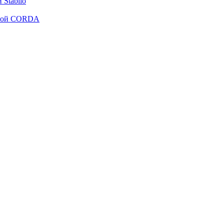
Stabilo
рмой CORDA