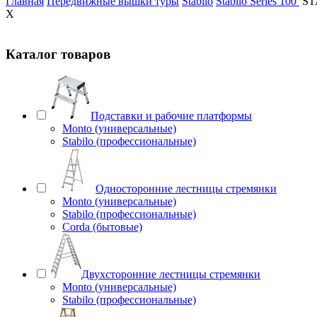
Главная
Передвижные вышки туры
Stabilo
Stabilo Series 100
ST
X
Каталог товаров
Подставки и рабочие платформы
Monto (универсальные)
Stabilo (профессиональные)
Односторонние лестницы стремянки
Monto (универсальные)
Stabilo (профессиональные)
Corda (бытовые)
Двухсторонние лестницы стремянки
Monto (универсальные)
Stabilo (профессиональные)