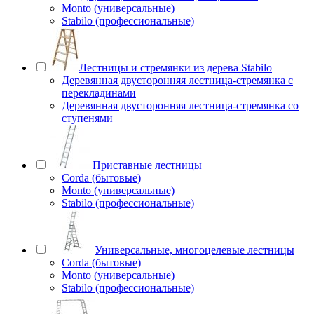
Monto (универсальные)
Stabilo (профессиональные)
Лестницы и стремянки из дерева Stabilo
Деревянная двусторонняя лестница-стремянка с
перекладинами
Деревянная двусторонняя лестница-стремянка со
ступенями
Приставные лестницы
Corda (бытовые)
Monto (универсальные)
Stabilo (профессиональные)
Универсальные, многоцелевые лестницы
Corda (бытовые)
Monto (универсальные)
Stabilo (профессиональные)