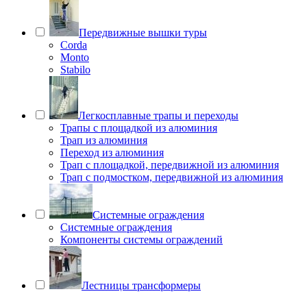
Передвижные вышки туры
Corda
Monto
Stabilo
Легкосплавные трапы и переходы
Трапы с площадкой из алюминия
Трап из алюминия
Переход из алюминия
Трап с площадкой, передвижной из алюминия
Трап с подмостком, передвижной из алюминия
Системные ограждения
Системные ограждения
Компоненты системы ограждений
Лестницы трансформеры