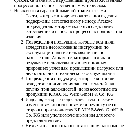
браком, связанным с нарушениями производственных
процессов или с некачественным материалом.
Не являются гарантийными обстоятельствами :
Части, которые в ходе использования изделия
подвержены естественному износу. Атакже
повреждения, которые являются следствием
естественного износа в процессе использования
изделия.
Повреждения продукции, которые возникли
вследствие несоблюдения инструкции по
эксплуатации или использования не по
назначению. Атакже те, которые возникли в
результате использования в нетипичных
природных условиях, превышении нагрузок или
недостаточного технического обслуживания.
Повреждения продукции, которые возникли
вследствие применения запасных частей или
других принадлежностей, не из ассортимента
продукции KRAUSE-Werk GmbH & Со. KG
Изделия, которые подверглись техническим
изменениям, дополнениям или ремонту не со
стороны производителя KRAUSE-Werk GmbH &
Со. KG или уполномоченными им для этого
представителями.
Незначительные отклонения от норм, которые не