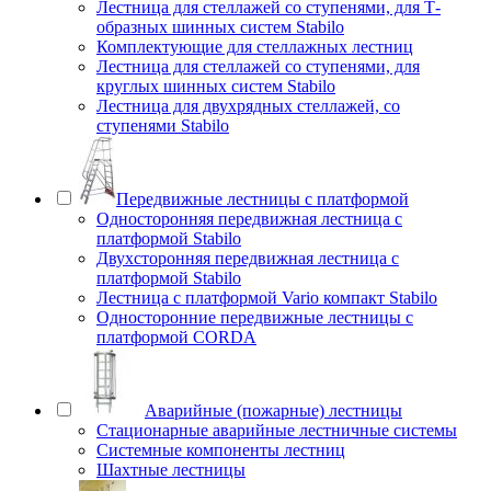
Лестница для стеллажей со ступенями, для Т-
образных шинных систем Stabilo
Комплектующие для стеллажных лестниц
Лестница для стеллажей со ступенями, для
круглых шинных систем Stabilo
Лестница для двухрядных стеллажей, со
ступенями Stabilo
Передвижные лестницы с платформой
Односторонняя передвижная лестница с
платформой Stabilo
Двухсторонняя передвижная лестница с
платформой Stabilo
Лестница с платформой Vario компакт Stabilo
Односторонние передвижные лестницы с
платформой CORDA
Аварийные (пожарные) лестницы
Стационарные аварийные лестничные системы
Системные компоненты лестниц
Шахтные лестницы