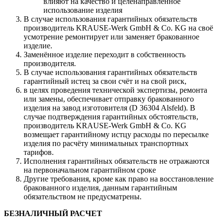
влияют на качество и целенаправленное
использование изделия
В случае использования гарантийных обязательств
производитель KRAUSE-Werk GmbH & Со. KG на своё
усмотрение ремонтирует или заменяет бракованное
изделие.
Заменённое изделие переходит в собственность
производителя.
В случае использования гарантийных обязательств
гарантийный истец за свои счёт и на свой риск,
в целях проведения технической экспертизы, ремонта
или замены, обеспечивает отправку бракованного
изделия на завод изготовителя (D 36304 Alsfeld). В
случае подтверждения гарантийных обстоятельств,
производитель KRAUSE-Werk GmbH & Со. KG
возмещает гарантийному истцу расходы по пересылке
изделия по расчёту минимальных транспортных
тарифов.
Исполнения гарантийных обязательств не отражаются
на первоначальном гарантийном сроке
Другие требования, кроме как право на восстановление
бракованного изделия, данным гарантийным
обязательством не предусматрены.
БЕЗНАЛИЧНЫЙ РАСЧЕТ