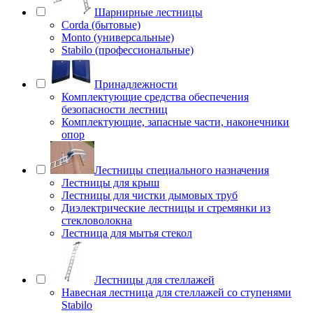
Шарнирные лестницы
Corda (бытовые)
Monto (универсальные)
Stabilo (профессиональные)
Принадлежности
Комплектующие средства обеспечения
безопасности лестниц
Комплектующие, запасные части, наконечники
опор
Лестницы специального назначения
Лестницы для крыш
Лестницы для чистки дымовых труб
Диэлектрические лестницы и стремянки из
стекловолокна
Лестница для мытья стекол
Лестницы для стеллажей
Навесная лестница для стеллажей со ступенями
Stabilo