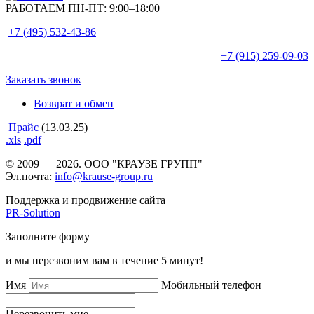
РАБОТАЕМ ПН-ПТ:
9:00–18:00
+7 (495)
532-43-86
+7 (915)
259-09-03
Заказать звонок
Возврат и обмен
Прайс
(13.03.25)
.xls
.pdf
© 2009 — 2026. ООО "КРАУЗЕ ГРУПП"
Эл.почта:
info@krause-group.ru
Поддержка и продвижение сайта
PR-Solution
Заполните форму
и мы перезвоним вам в течение 5 минут!
Имя
Мобильный телефон
Перезвонить мне