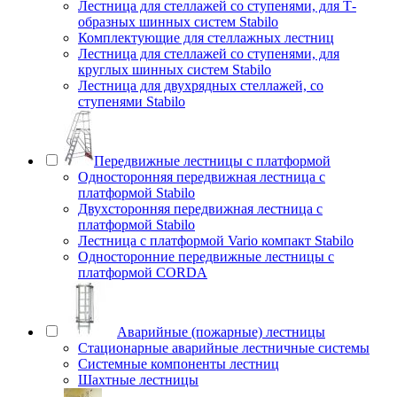
Лестница для стеллажей со ступенями, для Т-
образных шинных систем Stabilo
Комплектующие для стеллажных лестниц
Лестница для стеллажей со ступенями, для
круглых шинных систем Stabilo
Лестница для двухрядных стеллажей, со
ступенями Stabilo
Передвижные лестницы с платформой
Односторонняя передвижная лестница с
платформой Stabilo
Двухсторонняя передвижная лестница с
платформой Stabilo
Лестница с платформой Vario компакт Stabilo
Односторонние передвижные лестницы с
платформой CORDA
Аварийные (пожарные) лестницы
Стационарные аварийные лестничные системы
Системные компоненты лестниц
Шахтные лестницы