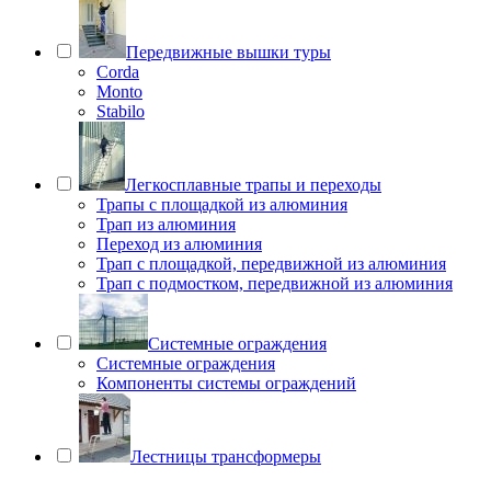
Передвижные вышки туры
Corda
Monto
Stabilo
Легкосплавные трапы и переходы
Трапы с площадкой из алюминия
Трап из алюминия
Переход из алюминия
Трап с площадкой, передвижной из алюминия
Трап с подмостком, передвижной из алюминия
Системные ограждения
Системные ограждения
Компоненты системы ограждений
Лестницы трансформеры