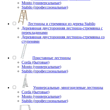
Monto (универсальные)
Stabilo (профессиональные)
Лестницы и стремянки из дерева Stabilo
Деревянная двусторонняя лестница-стремянка с
перекладинами
Деревянная двусторонняя лестница-стремянка со
ступенями
Приставные лестницы
Corda (бытовые)
Monto (универсальные)
Stabilo (профессиональные)
Универсальные, многоцелевые лестницы
Corda (бытовые)
Monto (универсальные)
Stabilo (профессиональные)