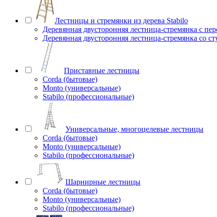
Лестницы и стремянки из дерева Stabilo
Деревянная двусторонняя лестница-стремянка с пе
Деревянная двусторонняя лестница-стремянка со с
Приставные лестницы
Corda (бытовые)
Monto (универсальные)
Stabilo (профессиональные)
Универсальные, многоцелевые лестницы
Corda (бытовые)
Monto (универсальные)
Stabilo (профессиональные)
Шарнирные лестницы
Corda (бытовые)
Monto (универсальные)
Stabilo (профессиональные)