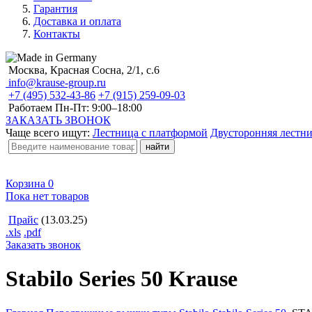
Гарантия
Доставка и оплата
Контакты
Москва, Красная Сосна, 2/1, с.6
info@krause-group.ru
+7 (495) 532-43-86
+7 (915) 259-09-03
Работаем Пн-Пт:
9:00–18:00
ЗАКАЗАТЬ ЗВОНОК
Чаще всего ищут:
Лестница с платформой
Двусторонняя лестн
Корзина
0
Пока нет товаров
Прайс
(13.03.25)
.xls
.pdf
Заказать звонок
Stabilo Series 50 Krause