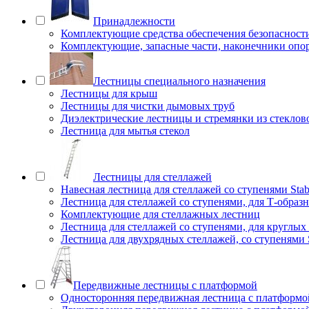
Принадлежности
Комплектующие средства обеспечения безопасност
Комплектующие, запасные части, наконечники опо
Лестницы специального назначения
Лестницы для крыш
Лестницы для чистки дымовых труб
Диэлектрические лестницы и стремянки из стеклов
Лестница для мытья стекол
Лестницы для стеллажей
Навесная лестница для стеллажей со ступенями Stab
Лестница для стеллажей со ступенями, для Т-образ
Комплектующие для стеллажных лестниц
Лестница для стеллажей со ступенями, для круглых
Лестница для двухрядных стеллажей, со ступенями S
Передвижные лестницы с платформой
Односторонняя передвижная лестница с платформой