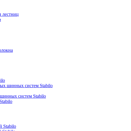
и лестниц
р
олокна
ilo
ных шинных систем Stabilo
 шинных систем Stabilo
tabilo
 Stabilo