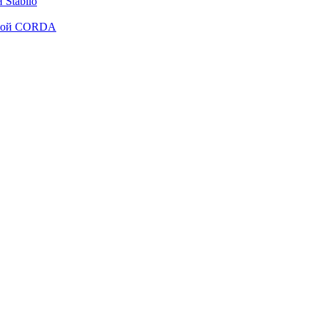
Stabilo
рмой CORDA