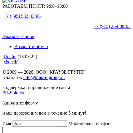
РАБОТАЕМ ПН-ПТ:
9:00–18:00
+7 (495)
532-43-86
+7 (915)
259-09-03
Заказать звонок
Возврат и обмен
Прайс
(13.03.25)
.xls
.pdf
© 2009 — 2026. ООО "КРАУЗЕ ГРУПП"
Эл.почта:
info@krause-group.ru
Поддержка и продвижение сайта
PR-Solution
Заполните форму
и мы перезвоним вам в течение 5 минут!
Имя
Мобильный телефон