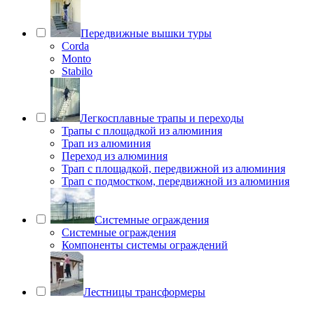
Передвижные вышки туры
Corda
Monto
Stabilo
Легкосплавные трапы и переходы
Трапы с площадкой из алюминия
Трап из алюминия
Переход из алюминия
Трап с площадкой, передвижной из алюминия
Трап с подмостком, передвижной из алюминия
Системные ограждения
Системные ограждения
Компоненты системы ограждений
Лестницы трансформеры