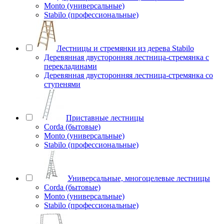
Monto (универсальные)
Stabilo (профессиональные)
Лестницы и стремянки из дерева Stabilo
Деревянная двусторонняя лестница-стремянка с
перекладинами
Деревянная двусторонняя лестница-стремянка со
ступенями
Приставные лестницы
Corda (бытовые)
Monto (универсальные)
Stabilo (профессиональные)
Универсальные, многоцелевые лестницы
Corda (бытовые)
Monto (универсальные)
Stabilo (профессиональные)