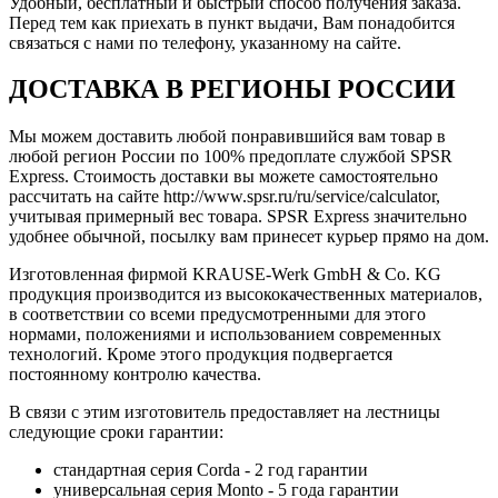
Удобный, бесплатный и быстрый способ получения заказа.
Перед тем как приехать в пункт выдачи, Вам понадобится
связаться с нами по телефону, указанному на сайте.
ДОСТАВКА В РЕГИОНЫ РОССИИ
Мы можем доставить любой понравившийся вам товар в
любой регион России по 100% предоплате службой SPSR
Express. Стоимость доставки вы можете самостоятельно
рассчитать на сайте http://www.spsr.ru/ru/service/calculator,
учитывая примерный вес товара. SPSR Express значительно
удобнее обычной, посылку вам принесет курьер прямо на дом.
Изготовленная фирмой KRAUSE-Werk GmbH & Со. KG
продукция производится из высококачественных материалов,
в соответствии со всеми предусмотренными для этого
нормами, положениями и использованием современных
технологий. Кроме этого продукция подвергается
постоянному контролю качества.
В связи с этим изготовитель предоставляет на лестницы
следующие сроки гарантии:
стандартная серия Corda - 2 год гарантии
универсальная серия Monto - 5 года гарантии