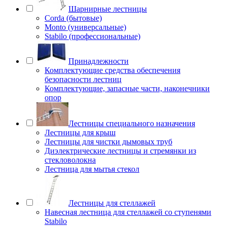
Шарнирные лестницы
Corda (бытовые)
Monto (универсальные)
Stabilo (профессиональные)
Принадлежности
Комплектующие средства обеспечения
безопасности лестниц
Комплектующие, запасные части, наконечники
опор
Лестницы специального назначения
Лестницы для крыш
Лестницы для чистки дымовых труб
Диэлектрические лестницы и стремянки из
стекловолокна
Лестница для мытья стекол
Лестницы для стеллажей
Навесная лестница для стеллажей со ступенями
Stabilo