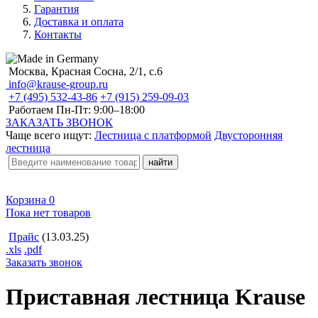
Гарантия
Доставка и оплата
Контакты
Москва, Красная Сосна, 2/1, с.6
info@krause-group.ru
+7 (495) 532-43-86
+7 (915) 259-09-03
Работаем Пн-Пт:
9:00–18:00
ЗАКАЗАТЬ ЗВОНОК
Чаще всего ищут:
Лестница с платформой
Двусторонняя
лестница
Корзина
0
Пока нет товаров
Прайс
(13.03.25)
.xls
.pdf
Заказать звонок
Приставная лестница Krause