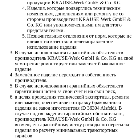
продукции KRAUSE-Werk GmbH & Со. KG
Изделия, которые подверглись техническим
изменениям, дополнениям или ремонту не со
стороны производителя KRAUSE-Werk GmbH &
Со. KG или уполномоченными им для этого
представителями.
Незначительные отклонения от норм, которые не
влияют на качество и целенаправленное
использование изделия
В случае использования гарантийных обязательств
производитель KRAUSE-Werk GmbH & Со. KG на своё
усмотрение ремонтирует или заменяет бракованное
изделие.
Заменённое изделие переходит в собственность
производителя.
В случае использования гарантийных обязательств
гарантийный истец за свои счёт и на свой риск,
в целях проведения технической экспертизы, ремонта
или замены, обеспечивает отправку бракованного
изделия на завод изготовителя (D 36304 Alsfeld). В
случае подтверждения гарантийных обстоятельств,
производитель KRAUSE-Werk GmbH & Со. KG
возмещает гарантийному истцу расходы по пересылке
изделия по расчёту минимальных транспортных
тарифов.