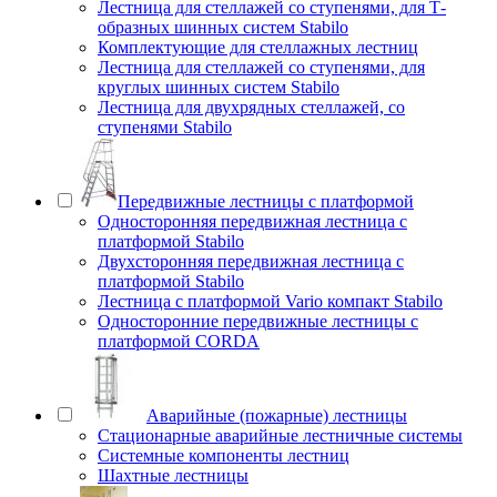
Лестница для стеллажей со ступенями, для Т-
образных шинных систем Stabilo
Комплектующие для стеллажных лестниц
Лестница для стеллажей со ступенями, для
круглых шинных систем Stabilo
Лестница для двухрядных стеллажей, со
ступенями Stabilo
Передвижные лестницы с платформой
Односторонняя передвижная лестница с
платформой Stabilo
Двухсторонняя передвижная лестница с
платформой Stabilo
Лестница с платформой Vario компакт Stabilo
Односторонние передвижные лестницы с
платформой CORDA
Аварийные (пожарные) лестницы
Стационарные аварийные лестничные системы
Системные компоненты лестниц
Шахтные лестницы