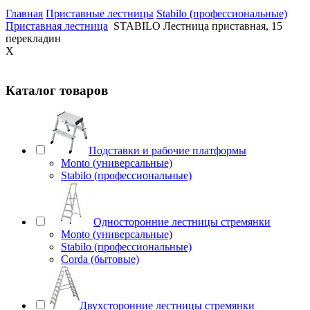
Главная
Приставные лестницы
Stabilo (профессиональные)
Приставная лестница
STABILO Лестница приставная, 15
перекладин
X
Каталог товаров
Подставки и рабочие платформы
Monto (универсальные)
Stabilo (профессиональные)
Односторонние лестницы стремянки
Monto (универсальные)
Stabilo (профессиональные)
Corda (бытовые)
Двухсторонние лестницы стремянки