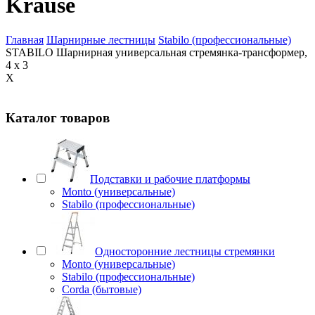
Krause
Главная
Шарнирные лестницы
Stabilo (профессиональные)
STABILO Шарнирная универсальная стремянка-трансформер,
4 х 3
X
Каталог товаров
Подставки и рабочие платформы
Monto (универсальные)
Stabilo (профессиональные)
Односторонние лестницы стремянки
Monto (универсальные)
Stabilo (профессиональные)
Corda (бытовые)