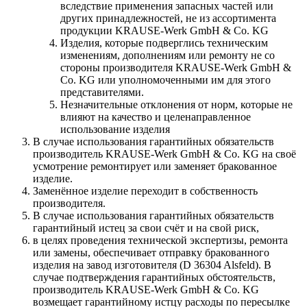
вследствие применения запасных частей или
других принадлежностей, не из ассортимента
продукции KRAUSE-Werk GmbH & Со. KG
Изделия, которые подверглись техническим
изменениям, дополнениям или ремонту не со
стороны производителя KRAUSE-Werk GmbH &
Со. KG или уполномоченными им для этого
представителями.
Незначительные отклонения от норм, которые не
влияют на качество и целенаправленное
использование изделия
В случае использования гарантийных обязательств
производитель KRAUSE-Werk GmbH & Со. KG на своё
усмотрение ремонтирует или заменяет бракованное
изделие.
Заменённое изделие переходит в собственность
производителя.
В случае использования гарантийных обязательств
гарантийный истец за свои счёт и на свой риск,
в целях проведения технической экспертизы, ремонта
или замены, обеспечивает отправку бракованного
изделия на завод изготовителя (D 36304 Alsfeld). В
случае подтверждения гарантийных обстоятельств,
производитель KRAUSE-Werk GmbH & Со. KG
возмещает гарантийному истцу расходы по пересылке