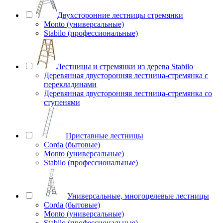
Двухсторонние лестницы стремянки
Monto (универсальные)
Stabilo (профессиональные)
Лестницы и стремянки из дерева Stabilo
Деревянная двусторонняя лестница-стремянка с
перекладинами
Деревянная двусторонняя лестница-стремянка со
ступенями
Приставные лестницы
Corda (бытовые)
Monto (универсальные)
Stabilo (профессиональные)
Универсальные, многоцелевые лестницы
Corda (бытовые)
Monto (универсальные)
Stabilo (профессиональные)