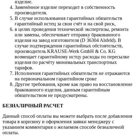
изделие.
Заменённое изделие переходит в собственность
производителя.
В случае использования гарантийных обязательств
гарантийный истец за свои счёт и на свой риск,
в целях проведения технической экспертизы, ремонта
или замены, обеспечивает отправку бракованного
изделия на завод изготовителя (D 36304 Alsfeld). В
случае подтверждения гарантийных обстоятельств,
производитель KRAUSE-Werk GmbH & Со. KG
возмещает гарантийному истцу расходы по пересылке
изделия по расчёту минимальных транспортных
тарифов.
Исполнения гарантийных обязательств не отражаются
на первоначальном гарантийном сроке
Другие требования, кроме как право на восстановление
бракованного изделия, данным гарантийным
обязательством не предусматрены.
БЕЗНАЛИЧНЫЙ РАСЧЕТ
Данный способ оплаты вы можете выбрать после добавления
товара в коризину и оформления заявки менеджеру c
указанием комментария о желаемом способе безналичной
оплаты.