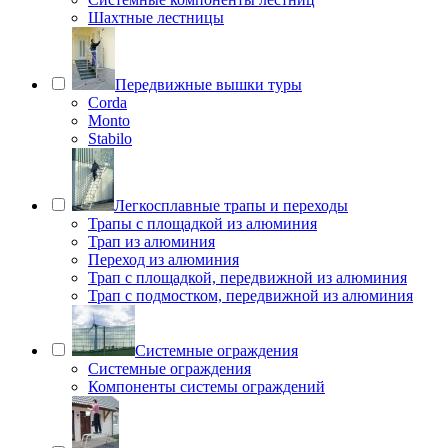
Шахтные лестницы
Передвижные вышки туры
Corda
Monto
Stabilo
Легкосплавные трапы и переходы
Трапы с площадкой из алюминия
Трап из алюминия
Переход из алюминия
Трап с площадкой, передвижной из алюминия
Трап с подмостком, передвижной из алюминия
Системные ограждения
Системные ограждения
Компоненты системы ограждений