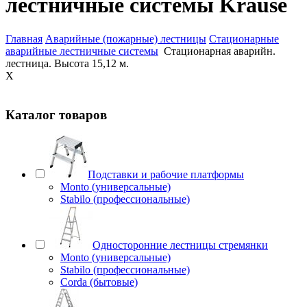
лестничные системы Krause
Главная
Аварийные (пожарные) лестницы
Стационарные
аварийные лестничные системы
Стационарная аварийн.
лестница. Высота 15,12 м.
X
Каталог товаров
Подставки и рабочие платформы
Monto (универсальные)
Stabilo (профессиональные)
Односторонние лестницы стремянки
Monto (универсальные)
Stabilo (профессиональные)
Corda (бытовые)