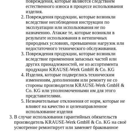
повреждения, которые являются следствием
естественного износа в процессе использования
изделия.
Повреждения продукции, которые возникли
вследствие несоблюдения инструкции по
эксплуатации или использования не по
назначению. Атакже те, которые возникли в
результате использования в нетипичных
природных условиях, превышении нагрузок или
недостаточного технического обслуживания.
Повреждения продукции, которые возникли
вследствие применения запасных частей или
других принадлежностей, не из ассортимента
продукции KRAUSE-Werk GmbH & Со. KG
Изделия, которые подверглись техническим
изменениям, дополнениям или ремонту не со
стороны производителя KRAUSE-Werk GmbH &
Со. KG или уполномоченными им для этого
представителями.
Незначительные отклонения от норм, которые не
влияют на качество и целенаправленное
использование изделия
В случае использования гарантийных обязательств
производитель KRAUSE-Werk GmbH & Со. KG на своё
усмотрение ремонтирует или заменяет бракованное