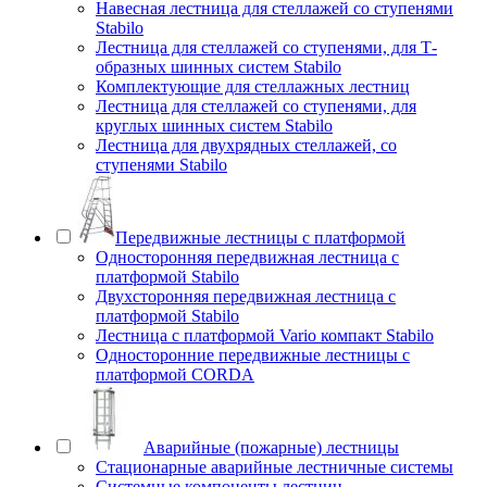
Навесная лестница для стеллажей со ступенями
Stabilo
Лестница для стеллажей со ступенями, для Т-
образных шинных систем Stabilo
Комплектующие для стеллажных лестниц
Лестница для стеллажей со ступенями, для
круглых шинных систем Stabilo
Лестница для двухрядных стеллажей, со
ступенями Stabilo
Передвижные лестницы с платформой
Односторонняя передвижная лестница с
платформой Stabilo
Двухсторонняя передвижная лестница с
платформой Stabilo
Лестница с платформой Vario компакт Stabilo
Односторонние передвижные лестницы с
платформой CORDA
Аварийные (пожарные) лестницы
Стационарные аварийные лестничные системы
Системные компоненты лестниц