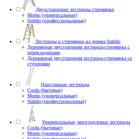
Двухсторонние лестницы стремянки
Monto (универсальные)
Stabilo (профессиональные)
Лестницы и стремянки из дерева Stabilo
Деревянная двусторонняя лестница-стремянка с
перекладинами
Деревянная двусторонняя лестница-стремянка со
ступенями
Приставные лестницы
Corda (бытовые)
Monto (универсальные)
Stabilo (профессиональные)
Универсальные, многоцелевые лестницы
Corda (бытовые)
Monto (универсальные)
Stabilo (профессиональные)