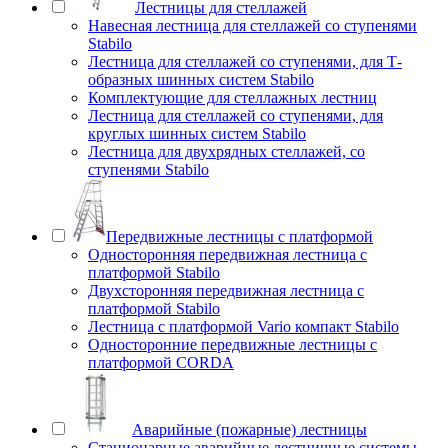
Лестницы для стеллажей
Навесная лестница для стеллажей со ступенями
Stabilo
Лестница для стеллажей со ступенями, для Т-
образных шинных систем Stabilo
Комплектующие для стеллажных лестниц
Лестница для стеллажей со ступенями, для
круглых шинных систем Stabilo
Лестница для двухрядных стеллажей, со
ступенями Stabilo
Передвижные лестницы с платформой
Односторонняя передвижная лестница с
платформой Stabilo
Двухсторонняя передвижная лестница с
платформой Stabilo
Лестница с платформой Vario компакт Stabilo
Односторонние передвижные лестницы с
платформой CORDA
Аварийные (пожарные) лестницы
Стационарные аварийные лестничные системы