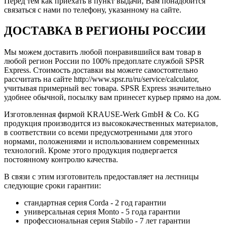
Перед тем как приехать в пункт выдачи, Вам понадобится
связаться с нами по телефону, указанному на сайте.
ДОСТАВКА В РЕГИОНЫ РОССИИ
Мы можем доставить любой понравившийся вам товар в
любой регион России по 100% предоплате службой SPSR
Express. Стоимость доставки вы можете самостоятельно
рассчитать на сайте http://www.spsr.ru/ru/service/calculator,
учитывая примерный вес товара. SPSR Express значительно
удобнее обычной, посылку вам принесет курьер прямо на дом.
Изготовленная фирмой KRAUSE-Werk GmbH & Со. KG
продукция производится из высококачественных материалов,
в соответствии со всеми предусмотренными для этого
нормами, положениями и использованием современных
технологий. Кроме этого продукция подвергается
постоянному контролю качества.
В связи с этим изготовитель предоставляет на лестницы
следующие сроки гарантии:
стандартная серия Corda - 2 год гарантии
универсальная серия Monto - 5 года гарантии
профессиональная серия Stabilo - 7 лет гарантии