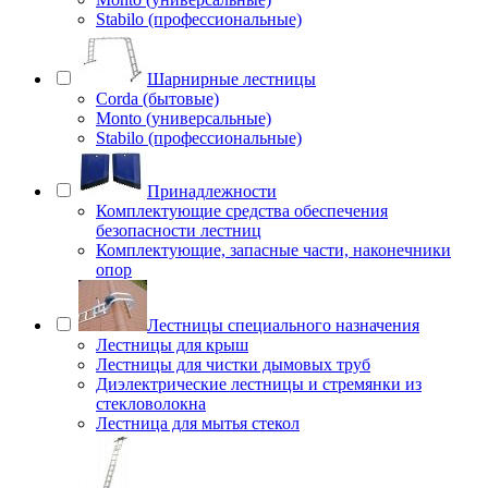
Stabilo (профессиональные)
Шарнирные лестницы
Corda (бытовые)
Monto (универсальные)
Stabilo (профессиональные)
Принадлежности
Комплектующие средства обеспечения
безопасности лестниц
Комплектующие, запасные части, наконечники
опор
Лестницы специального назначения
Лестницы для крыш
Лестницы для чистки дымовых труб
Диэлектрические лестницы и стремянки из
стекловолокна
Лестница для мытья стекол