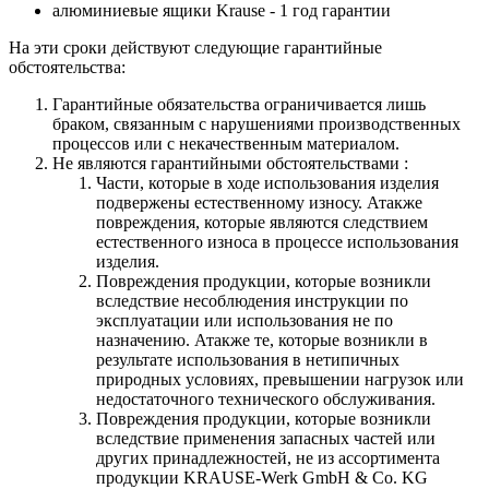
алюминиевые ящики
Krause
- 1 год гарантии
На эти сроки действуют следующие гарантийные
обстоятельства:
Гарантийные обязательства
ограничивается лишь
браком, связанным с нарушениями производственных
процессов или с некачественным материалом.
Не являются гарантийными обстоятельствами :
Части, которые в ходе использования изделия
подвержены естественному износу. Атакже
повреждения, которые являются следствием
естественного износа в процессе использования
изделия.
Повреждения продукции, которые возникли
вследствие несоблюдения инструкции по
эксплуатации или использования не по
назначению. Атакже те, которые возникли в
результате использования в нетипичных
природных условиях, превышении нагрузок или
недостаточного технического обслуживания.
Повреждения продукции, которые возникли
вследствие применения запасных частей или
других принадлежностей, не из ассортимента
продукции KRAUSE-Werk GmbH & Со. KG