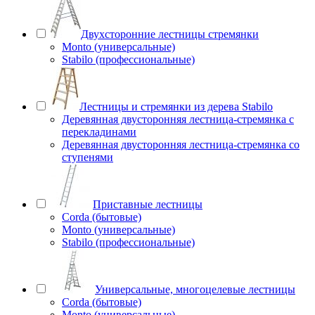
Двухсторонние лестницы стремянки
Monto (универсальные)
Stabilo (профессиональные)
Лестницы и стремянки из дерева Stabilo
Деревянная двусторонняя лестница-стремянка с
перекладинами
Деревянная двусторонняя лестница-стремянка со
ступенями
Приставные лестницы
Corda (бытовые)
Monto (универсальные)
Stabilo (профессиональные)
Универсальные, многоцелевые лестницы
Corda (бытовые)
Monto (универсальные)