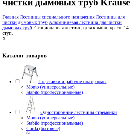
чистки дымовых труб Krause
Главная
Лестницы специального назначения
Лестницы для
чистки дымовых труб
Алюминиевая лестница для чистки
дымовых труб
Стационарная лестница для крыши, красн. 14
ступ.
X
Каталог товаров
Подставки и рабочие платформы
Monto (универсальные)
Stabilo (профессиональные)
Односторонние лестницы стремянки
Monto (универсальные)
Stabilo (профессиональные)
Corda (бытовые)