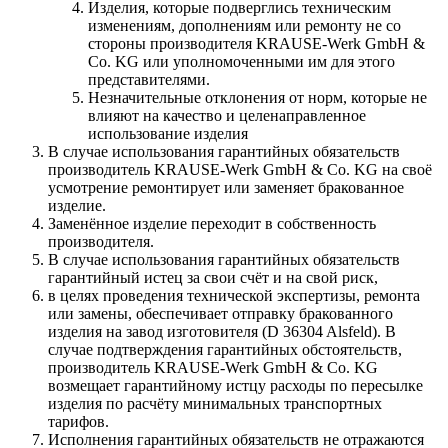
Изделия, которые подверглись техническим
изменениям, дополнениям или ремонту не со
стороны производителя KRAUSE-Werk GmbH &
Со. KG или уполномоченными им для этого
представителями.
Незначительные отклонения от норм, которые не
влияют на качество и целенаправленное
использование изделия
В случае использования гарантийных обязательств
производитель KRAUSE-Werk GmbH & Со. KG на своё
усмотрение ремонтирует или заменяет бракованное
изделие.
Заменённое изделие переходит в собственность
производителя.
В случае использования гарантийных обязательств
гарантийный истец за свои счёт и на свой риск,
в целях проведения технической экспертизы, ремонта
или замены, обеспечивает отправку бракованного
изделия на завод изготовителя (D 36304 Alsfeld). В
случае подтверждения гарантийных обстоятельств,
производитель KRAUSE-Werk GmbH & Со. KG
возмещает гарантийному истцу расходы по пересылке
изделия по расчёту минимальных транспортных
тарифов.
Исполнения гарантийных обязательств не отражаются