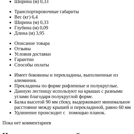
Ширина (м)
0,33
Транспортировочные габариты
Вес (кг)
6,4
Ширина (м)
0,33
Глубина (м)
0,09
Длина (м)
3,95
Описание товара
Отзывы
Условия доставки
Гарантии
Способы оплаты
Имеет боковины и перекладины, выполненные из
алюминия.
Прекладины по форме рифленные и полукруглые.
Данную лестницу используют на крышах с разными
углами благодаря полукруглой форме.
Балка высотой 90 мм сбоку, выдерживают минимальное
расстояние между крышей и перекладиной, равно 60 мм
Удлинение происходит с помощью планок.
Пока нет комментариев