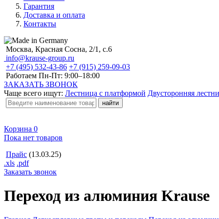
Гарантия
Доставка и оплата
Контакты
Москва, Красная Сосна, 2/1, с.6
info@krause-group.ru
+7 (495) 532-43-86
+7 (915) 259-09-03
Работаем Пн-Пт:
9:00–18:00
ЗАКАЗАТЬ ЗВОНОК
Чаще всего ищут:
Лестница с платформой
Двусторонняя лестн
Корзина
0
Пока нет товаров
Прайс
(13.03.25)
.xls
.pdf
Заказать звонок
Переход из алюминия Krause