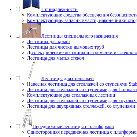
Принадлежности
Комплектующие средства обеспечения безопасност
Комплектующие, запасные части, наконечники опо
Лестницы специального назначения
Лестницы для крыш
Лестницы для чистки дымовых труб
Диэлектрические лестницы и стремянки из стеклов
Лестница для мытья стекол
Лестницы для стеллажей
Навесная лестница для стеллажей со ступенями Stab
Лестница для стеллажей со ступенями, для Т-образ
Комплектующие для стеллажных лестниц
Лестница для стеллажей со ступенями, для круглых
Лестница для двухрядных стеллажей, со ступенями S
Передвижные лестницы с платформой
Односторонняя передвижная лестница с платформой