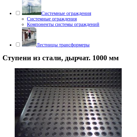
Системные ограждения
Системные ограждения
Компоненты системы ограждений
Лестницы трансформеры
Ступени из стали, дырчат. 1000 мм