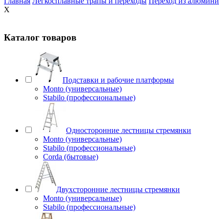
Главная
Легкосплавные трапы и переходы
Переход из алюмини
X
Каталог товаров
Подставки и рабочие платформы
Monto (универсальные)
Stabilo (профессиональные)
Односторонние лестницы стремянки
Monto (универсальные)
Stabilo (профессиональные)
Corda (бытовые)
Двухсторонние лестницы стремянки
Monto (универсальные)
Stabilo (профессиональные)