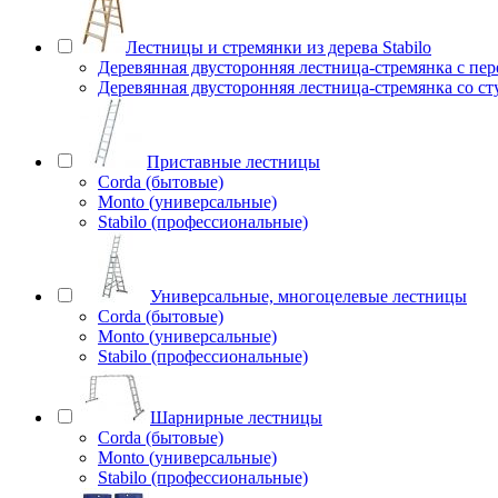
Лестницы и стремянки из дерева Stabilo
Деревянная двусторонняя лестница-стремянка с пе
Деревянная двусторонняя лестница-стремянка со с
Приставные лестницы
Corda (бытовые)
Monto (универсальные)
Stabilo (профессиональные)
Универсальные, многоцелевые лестницы
Corda (бытовые)
Monto (универсальные)
Stabilo (профессиональные)
Шарнирные лестницы
Corda (бытовые)
Monto (универсальные)
Stabilo (профессиональные)