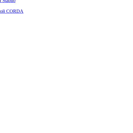
Stabilo
рмой CORDA