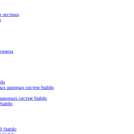
и лестниц
р
олокна
ilo
ных шинных систем Stabilo
 шинных систем Stabilo
tabilo
 Stabilo