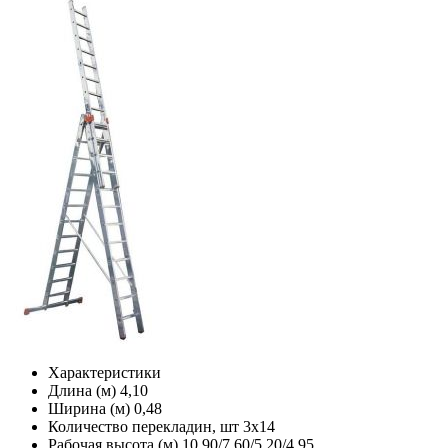
Характеристики
Длина (м)
4,10
Ширина (м)
0,48
Количество перекладин, шт
3x14
Рабочая высота (м)
10,90/7,60/5,20/4,95