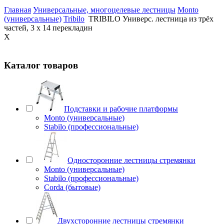
Главная
Универсальные, многоцелевые лестницы
Monto
(универсальные)
Tribilo
TRIBILO Универс. лестница из трёх
частей, 3 х 14 перекладин
X
Каталог товаров
Подставки и рабочие платформы
Monto (универсальные)
Stabilo (профессиональные)
Односторонние лестницы стремянки
Monto (универсальные)
Stabilo (профессиональные)
Corda (бытовые)
Двухсторонние лестницы стремянки