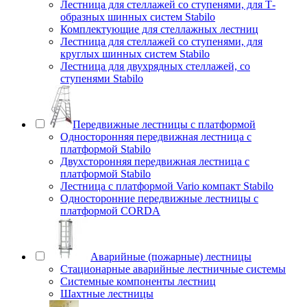
Лестница для стеллажей со ступенями, для Т-
образных шинных систем Stabilo
Комплектующие для стеллажных лестниц
Лестница для стеллажей со ступенями, для
круглых шинных систем Stabilo
Лестница для двухрядных стеллажей, со
ступенями Stabilo
Передвижные лестницы с платформой
Односторонняя передвижная лестница с
платформой Stabilo
Двухсторонняя передвижная лестница с
платформой Stabilo
Лестница с платформой Vario компакт Stabilo
Односторонние передвижные лестницы с
платформой CORDA
Аварийные (пожарные) лестницы
Стационарные аварийные лестничные системы
Системные компоненты лестниц
Шахтные лестницы