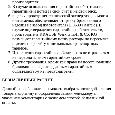
производителя.
В случае использования гарантийных обязательств
гарантийный истец за свои счёт и на свой риск,
в целях проведения технической экспертизы, ремонта
или замены, обеспечивает отправку бракованного
изделия на завод изготовителя (D 36304 Alsfeld). В
случае подтверждения гарантийных обстоятельств,
производитель KRAUSE-Werk GmbH & Со. KG
возмещает гарантийному истцу расходы по пересылке
изделия по расчёту минимальных транспортных
тарифов.
Исполнения гарантийных обязательств не отражаются
на первоначальном гарантийном сроке
Другие требования, кроме как право на восстановление
бракованного изделия, данным гарантийным
обязательством не предусматрены.
БЕЗНАЛИЧНЫЙ РАСЧЕТ
Данный способ оплаты вы можете выбрать после добавления
товара в коризину и оформления заявки менеджеру c
указанием комментария о желаемом способе безналичной
оплаты.