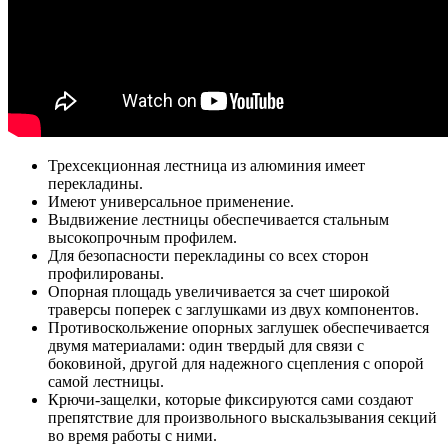
Трехсекционная лестница из алюминия имеет
перекладины.
Имеют универсальное применение.
Выдвижение лестницы обеспечивается стальным
высокопрочным профилем.
Для безопасности перекладины со всех сторон
профилированы.
Опорная площадь увеличивается за счет широкой
траверсы поперек с заглушками из двух компонентов.
Противоскольжение опорных заглушек обеспечивается
двумя материалами: один твердый для связи с
боковиной, другой для надежного сцепления с опорой
самой лестницы.
Крючи-защелки, которые фиксируются сами создают
препятствие для произвольного выскальзывания секций
во время работы с ними.