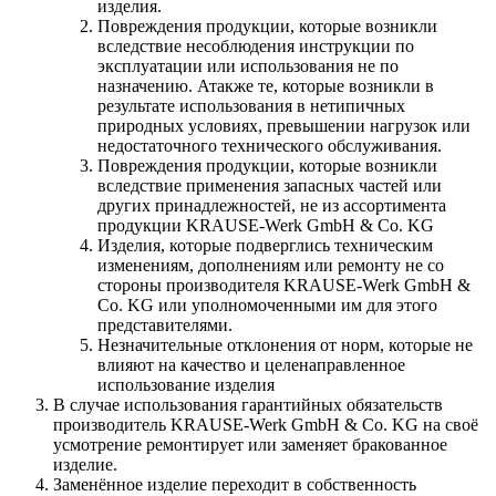
изделия.
Повреждения продукции, которые возникли
вследствие несоблюдения инструкции по
эксплуатации или использования не по
назначению. Атакже те, которые возникли в
результате использования в нетипичных
природных условиях, превышении нагрузок или
недостаточного технического обслуживания.
Повреждения продукции, которые возникли
вследствие применения запасных частей или
других принадлежностей, не из ассортимента
продукции KRAUSE-Werk GmbH & Со. KG
Изделия, которые подверглись техническим
изменениям, дополнениям или ремонту не со
стороны производителя KRAUSE-Werk GmbH &
Со. KG или уполномоченными им для этого
представителями.
Незначительные отклонения от норм, которые не
влияют на качество и целенаправленное
использование изделия
В случае использования гарантийных обязательств
производитель KRAUSE-Werk GmbH & Со. KG на своё
усмотрение ремонтирует или заменяет бракованное
изделие.
Заменённое изделие переходит в собственность