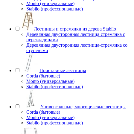
Monto (универсальные)
Stabilo (профессиональные)
Лестницы и стремянки из дерева Stabilo
Деревянная двусторонняя лестница-стремянка с
перекладинами
Деревянная двусторонняя лестница-стремянка со
ступенями
Приставные лестницы
Corda (бытовые)
Monto (универсальные)
Stabilo (профессиональные)
Универсальные, многоцелевые лестницы
Corda (бытовые)
Monto (универсальные)
Stabilo (профессиональные)