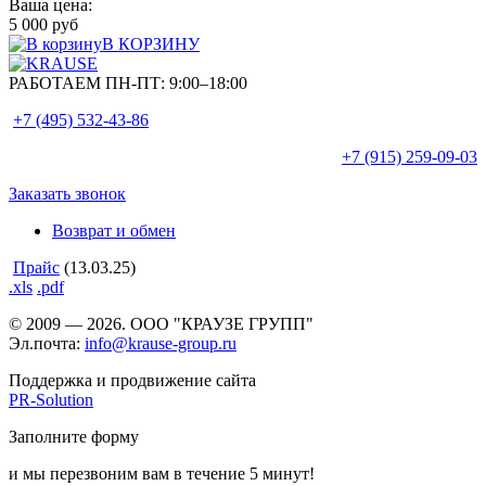
Ваша цена:
5 000 руб
В КОРЗИНУ
РАБОТАЕМ ПН-ПТ:
9:00–18:00
+7 (495)
532-43-86
+7 (915)
259-09-03
Заказать звонок
Возврат и обмен
Прайс
(13.03.25)
.xls
.pdf
© 2009 — 2026. ООО "КРАУЗЕ ГРУПП"
Эл.почта:
info@krause-group.ru
Поддержка и продвижение сайта
PR-Solution
Заполните форму
и мы перезвоним вам в течение 5 минут!