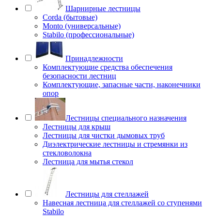
Шарнирные лестницы
Corda (бытовые)
Monto (универсальные)
Stabilo (профессиональные)
Принадлежности
Комплектующие средства обеспечения
безопасности лестниц
Комплектующие, запасные части, наконечники
опор
Лестницы специального назначения
Лестницы для крыш
Лестницы для чистки дымовых труб
Диэлектрические лестницы и стремянки из
стекловолокна
Лестница для мытья стекол
Лестницы для стеллажей
Навесная лестница для стеллажей со ступенями
Stabilo