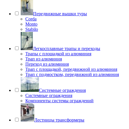
Передвижные вышки туры
Corda
Monto
Stabilo
Легкосплавные трапы и переходы
Трапы с площадкой из алюминия
Трап из алюминия
Переход из алюминия
Трап с площадкой, передвижной из алюминия
Трап с подмостком, передвижной из алюминия
Системные ограждения
Системные ограждения
Компоненты системы ограждений
Лестницы трансформеры