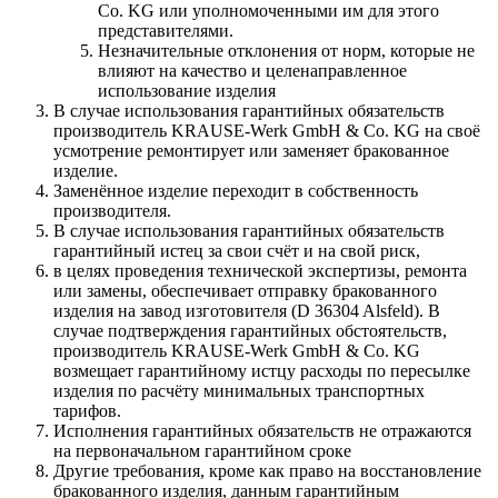
Со. KG или уполномоченными им для этого
представителями.
Незначительные отклонения от норм, которые не
влияют на качество и целенаправленное
использование изделия
В случае использования гарантийных обязательств
производитель KRAUSE-Werk GmbH & Со. KG на своё
усмотрение ремонтирует или заменяет бракованное
изделие.
Заменённое изделие переходит в собственность
производителя.
В случае использования гарантийных обязательств
гарантийный истец за свои счёт и на свой риск,
в целях проведения технической экспертизы, ремонта
или замены, обеспечивает отправку бракованного
изделия на завод изготовителя (D 36304 Alsfeld). В
случае подтверждения гарантийных обстоятельств,
производитель KRAUSE-Werk GmbH & Со. KG
возмещает гарантийному истцу расходы по пересылке
изделия по расчёту минимальных транспортных
тарифов.
Исполнения гарантийных обязательств не отражаются
на первоначальном гарантийном сроке
Другие требования, кроме как право на восстановление
бракованного изделия, данным гарантийным