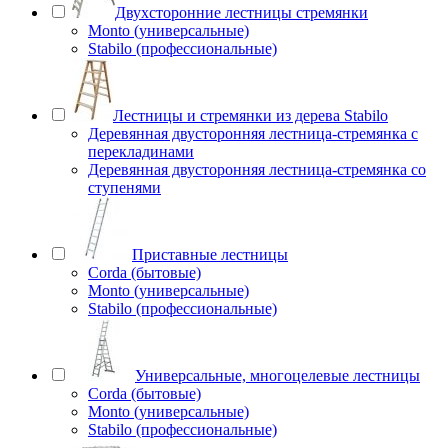
Двухсторонние лестницы стремянки
Monto (универсальные)
Stabilo (профессиональные)
Лестницы и стремянки из дерева Stabilo
Деревянная двусторонняя лестница-стремянка с
перекладинами
Деревянная двусторонняя лестница-стремянка со
ступенями
Приставные лестницы
Corda (бытовые)
Monto (универсальные)
Stabilo (профессиональные)
Универсальные, многоцелевые лестницы
Corda (бытовые)
Monto (универсальные)
Stabilo (профессиональные)