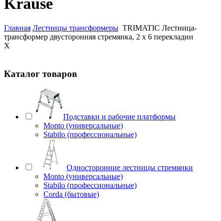
Krause
Главная
Лестницы трансформеры
TRIMATIC Лестница-
трансформер двусторонняя стремянка, 2 х 6 перекладин
X
Каталог товаров
Подставки и рабочие платформы
Monto (универсальные)
Stabilo (профессиональные)
Односторонние лестницы стремянки
Monto (универсальные)
Stabilo (профессиональные)
Corda (бытовые)