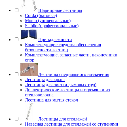
Шарнирные лестницы
Corda (бытовые)
Monto (универсальные)
Stabilo (профессиональные)
Принадлежности
Комплектующие средства обеспечения
безопасности лестниц
Комплектующие, запасные части, наконечники
опор
Лестницы специального назначения
Лестницы для крыш
Лестницы для чистки дымовых труб
Диэлектрические лестницы и стремянки из
стекловолокна
Лестница для мытья стекол
Лестницы для стеллажей
Навесная лестница для стеллажей со ступенями