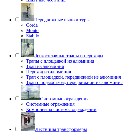
Передвижные вышки туры
Corda
Monto
Stabilo
Легкосплавные трапы и переходы
Трапы с площадкой из алюминия
Трап из алюминия
Переход из алюминия
Трап с площадкой, передвижной из алюминия
Трап с подмостком, передвижной из алюминия
Системные ограждения
Системные ограждения
Компоненты системы ограждений
Лестницы трансформеры