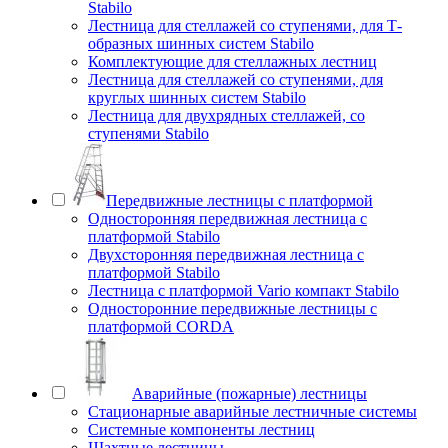
Stabilo
Лестница для стеллажей со ступенями, для Т-
образных шинных систем Stabilo
Комплектующие для стеллажных лестниц
Лестница для стеллажей со ступенями, для
круглых шинных систем Stabilo
Лестница для двухрядных стеллажей, со
ступенями Stabilo
Передвижные лестницы с платформой
Односторонняя передвижная лестница с
платформой Stabilo
Двухсторонняя передвижная лестница с
платформой Stabilo
Лестница с платформой Vario компакт Stabilo
Односторонние передвижные лестницы с
платформой CORDA
Аварийные (пожарные) лестницы
Стационарные аварийные лестничные системы
Системные компоненты лестниц
Шахтные лестницы