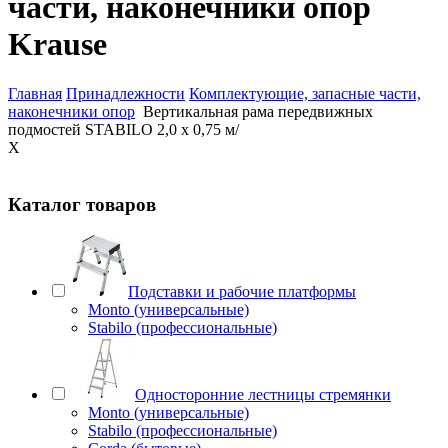
части, наконечники опор
Krause
Главная
Принадлежности
Комплектующие, запасные части,
наконечники опор
Вертикальная рама передвижных
подмостей STABILO 2,0 х 0,75 м/
X
Каталог товаров
Подставки и рабочие платформы
Monto (универсальные)
Stabilo (профессиональные)
Односторонние лестницы стремянки
Monto (универсальные)
Stabilo (профессиональные)