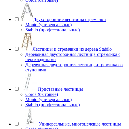
Corda (бытовые)
Двухсторонние лестницы стремянки
Monto (универсальные)
Stabilo (профессиональные)
Лестницы и стремянки из дерева Stabilo
Деревянная двусторонняя лестница-стремянка с
перекладинами
Деревянная двусторонняя лестница-стремянка со
ступенями
Приставные лестницы
Corda (бытовые)
Monto (универсальные)
Stabilo (профессиональные)
Универсальные, многоцелевые лестницы