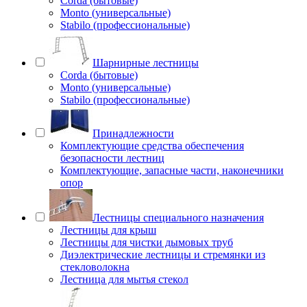
Corda (бытовые)
Monto (универсальные)
Stabilo (профессиональные)
Шарнирные лестницы
Corda (бытовые)
Monto (универсальные)
Stabilo (профессиональные)
Принадлежности
Комплектующие средства обеспечения
безопасности лестниц
Комплектующие, запасные части, наконечники
опор
Лестницы специального назначения
Лестницы для крыш
Лестницы для чистки дымовых труб
Диэлектрические лестницы и стремянки из
стекловолокна
Лестница для мытья стекол