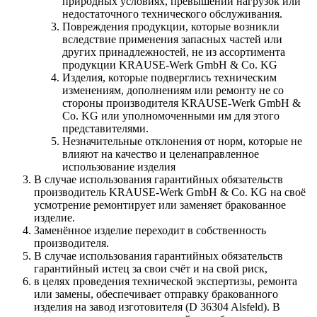
природных условиях, превышении нагрузок или
недостаточного технического обслуживания.
Повреждения продукции, которые возникли
вследствие применения запасных частей или
других принадлежностей, не из ассортимента
продукции KRAUSE-Werk GmbH & Со. KG
Изделия, которые подверглись техническим
изменениям, дополнениям или ремонту не со
стороны производителя KRAUSE-Werk GmbH &
Со. KG или уполномоченными им для этого
представителями.
Незначительные отклонения от норм, которые не
влияют на качество и целенаправленное
использование изделия
В случае использования гарантийных обязательств
производитель KRAUSE-Werk GmbH & Со. KG на своё
усмотрение ремонтирует или заменяет бракованное
изделие.
Заменённое изделие переходит в собственность
производителя.
В случае использования гарантийных обязательств
гарантийный истец за свои счёт и на свой риск,
в целях проведения технической экспертизы, ремонта
или замены, обеспечивает отправку бракованного
изделия на завод изготовителя (D 36304 Alsfeld). В