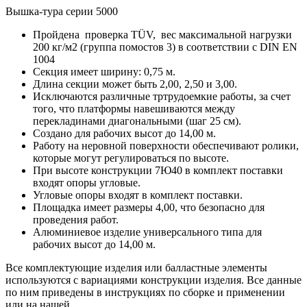
Вышка-тура серии 5000
Пройдена проверка TÜV, вес максимальной нагрузки
200 кг/м2 (группа помостов 3) в соответствии с DIN EN
1004
Секция имеет ширину: 0,75 м.
Длина секции может быть 2,00, 2,50 и 3,00.
Исключаются различные тртрудоемкие работы, за счет
того, что платформы навешиваются между
перекладинами диагональными (шаг 25 см).
Создано для рабочих высот до 14,00 м.
Работу на неровной поверхности обеспечивают ролики,
которые могут регулироваться по высоте.
При высоте конструкции 7Ю40 в комплект поставки
входят опоры угловые.
Угловые опоры входят в комплект поставки.
Площадка имеет размеры 4,00, что безопасно для
проведения работ.
Алюминиевое изделие универсального типа для
рабочих высот до 14,00 м.
Все комплектующие изделия или балластные элементы
используются с вариациями конструкции изделия. Все данные
по ним приведены в инструкциях по сборке и применении
или на нашей