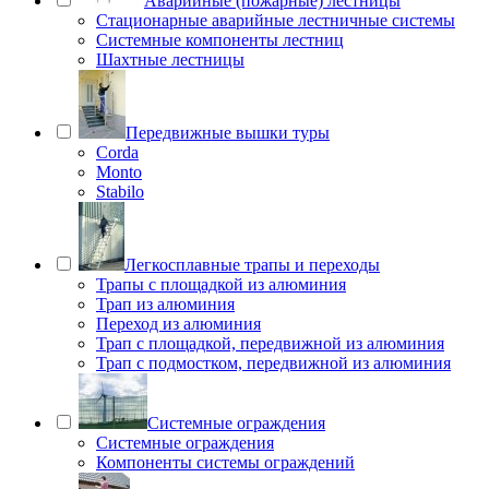
Аварийные (пожарные) лестницы
Стационарные аварийные лестничные системы
Системные компоненты лестниц
Шахтные лестницы
Передвижные вышки туры
Corda
Monto
Stabilo
Легкосплавные трапы и переходы
Трапы с площадкой из алюминия
Трап из алюминия
Переход из алюминия
Трап с площадкой, передвижной из алюминия
Трап с подмостком, передвижной из алюминия
Системные ограждения
Системные ограждения
Компоненты системы ограждений