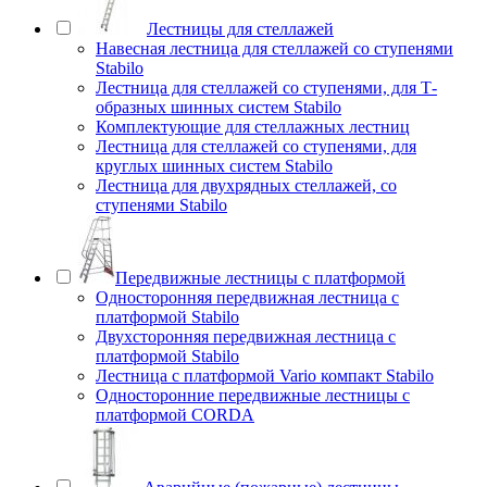
Лестницы для стеллажей
Навесная лестница для стеллажей со ступенями
Stabilo
Лестница для стеллажей со ступенями, для Т-
образных шинных систем Stabilo
Комплектующие для стеллажных лестниц
Лестница для стеллажей со ступенями, для
круглых шинных систем Stabilo
Лестница для двухрядных стеллажей, со
ступенями Stabilo
Передвижные лестницы с платформой
Односторонняя передвижная лестница с
платформой Stabilo
Двухсторонняя передвижная лестница с
платформой Stabilo
Лестница с платформой Vario компакт Stabilo
Односторонние передвижные лестницы с
платформой CORDA