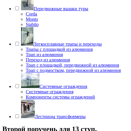
Передвижные вышки туры
Corda
Monto
Stabilo
Легкосплавные трапы и переходы
Трапы с площадкой из алюминия
Трап из алюминия
Переход из алюминия
Трап с площадкой, передвижной из алюминия
Трап с подмостком, передвижной из алюминия
Системные ограждения
Системные ограждения
Компоненты системы ограждений
Лестницы трансформеры
Второй поручень для 13 ступ.