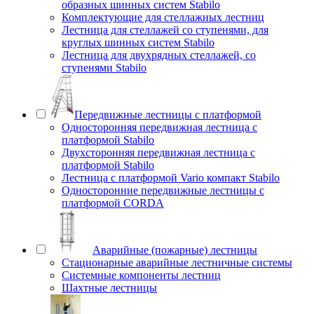
образных шинных систем Stabilo
Комплектующие для стеллажных лестниц
Лестница для стеллажей со ступенями, для
круглых шинных систем Stabilo
Лестница для двухрядных стеллажей, со
ступенями Stabilo
Передвижные лестницы с платформой
Односторонняя передвижная лестница с
платформой Stabilo
Двухсторонняя передвижная лестница с
платформой Stabilo
Лестница с платформой Vario компакт Stabilo
Односторонние передвижные лестницы с
платформой CORDA
Аварийные (пожарные) лестницы
Стационарные аварийные лестничные системы
Системные компоненты лестниц
Шахтные лестницы