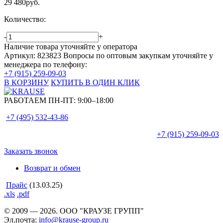
29 480
руб.
Количество:
-
+
Наличие товара уточняйте у оператора
Артикул: 823823
Вопросы по оптовым закупкам уточняйте у
менеджера по телефону:
+7 (915) 259-09-03
В КОРЗИНУ
КУПИТЬ В ОДИН КЛИК
РАБОТАЕМ ПН-ПТ:
9:00–18:00
+7 (495)
532-43-86
+7 (915)
259-09-03
Заказать звонок
Возврат и обмен
Прайс
(13.03.25)
.xls
.pdf
© 2009 — 2026. ООО "КРАУЗЕ ГРУПП"
Эл.почта:
info@krause-group.ru