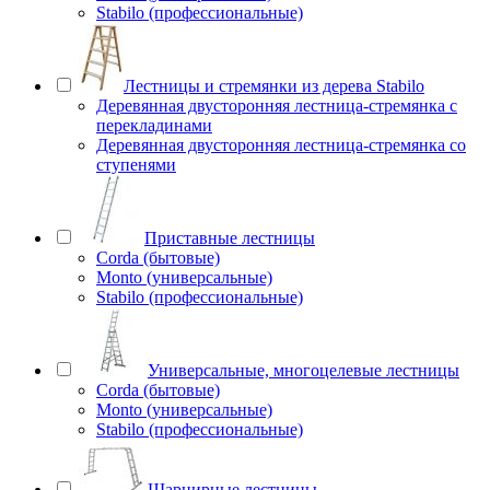
Stabilo (профессиональные)
Лестницы и стремянки из дерева Stabilo
Деревянная двусторонняя лестница-стремянка с
перекладинами
Деревянная двусторонняя лестница-стремянка со
ступенями
Приставные лестницы
Corda (бытовые)
Monto (универсальные)
Stabilo (профессиональные)
Универсальные, многоцелевые лестницы
Corda (бытовые)
Monto (универсальные)
Stabilo (профессиональные)
Шарнирные лестницы