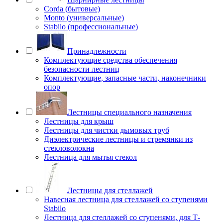
Corda (бытовые)
Monto (универсальные)
Stabilo (профессиональные)
Принадлежности
Комплектующие средства обеспечения
безопасности лестниц
Комплектующие, запасные части, наконечники
опор
Лестницы специального назначения
Лестницы для крыш
Лестницы для чистки дымовых труб
Диэлектрические лестницы и стремянки из
стекловолокна
Лестница для мытья стекол
Лестницы для стеллажей
Навесная лестница для стеллажей со ступенями
Stabilo
Лестница для стеллажей со ступенями, для Т-