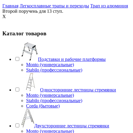
Главная
Легкосплавные трапы и переходы
Трап из алюминия
Второй поручень для 13 ступ.
X
Каталог товаров
Подставки и рабочие платформы
Monto (универсальные)
Stabilo (профессиональные)
Односторонние лестницы стремянки
Monto (универсальные)
Stabilo (профессиональные)
Corda (бытовые)
Двухсторонние лестницы стремянки
Monto (универсальные)