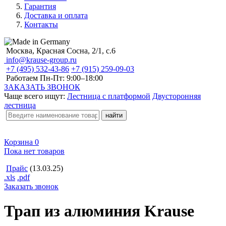
Гарантия
Доставка и оплата
Контакты
Москва, Красная Сосна, 2/1, с.6
info@krause-group.ru
+7 (495) 532-43-86
+7 (915) 259-09-03
Работаем Пн-Пт:
9:00–18:00
ЗАКАЗАТЬ ЗВОНОК
Чаще всего ищут:
Лестница с платформой
Двусторонняя
лестница
Корзина
0
Пока нет товаров
Прайс
(13.03.25)
.xls
.pdf
Заказать звонок
Трап из алюминия Krause