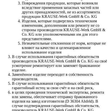
Повреждения продукции, которые возникли
вследствие применения запасных частей или
других принадлежностей, не из ассортимента
продукции KRAUSE-Werk GmbH & Со. KG
Изделия, которые подверглись техническим
изменениям, дополнениям или ремонту не со
стороны производителя KRAUSE-Werk GmbH &
Со. KG или уполномоченными им для этого
представителями.
Незначительные отклонения от норм, которые не
влияют на качество и целенаправленное
использование изделия
В случае использования гарантийных обязательств
производитель KRAUSE-Werk GmbH & Со. KG на своё
усмотрение ремонтирует или заменяет бракованное
изделие.
Заменённое изделие переходит в собственность
производителя.
В случае использования гарантийных обязательств
гарантийный истец за свои счёт и на свой риск,
в целях проведения технической экспертизы, ремонта
или замены, обеспечивает отправку бракованного
изделия на завод изготовителя (D 36304 Alsfeld). В
случае подтверждения гарантийных обстоятельств,
производитель KRAUSE-Werk GmbH & Со. KG