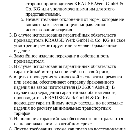
стороны производителя KRAUSE-Werk GmbH &
Со. KG или уполномоченными им для этого
представителями.
Незначительные отклонения от норм, которые не
влияют на качество и целенаправленное
использование изделия
В случае использования гарантийных обязательств
производитель KRAUSE-Werk GmbH & Со. KG на своё
усмотрение ремонтирует или заменяет бракованное
изделие.
Заменённое изделие переходит в собственность
производителя.
В случае использования гарантийных обязательств
гарантийный истец за свои счёт и на свой риск,
в целях проведения технической экспертизы, ремонта
или замены, обеспечивает отправку бракованного
изделия на завод изготовителя (D 36304 Alsfeld). В
случае подтверждения гарантийных обстоятельств,
производитель KRAUSE-Werk GmbH & Со. KG
возмещает гарантийному истцу расходы по пересылке
изделия по расчёту минимальных транспортных
тарифов.
Исполнения гарантийных обязательств не отражаются
на первоначальном гарантийном сроке
Другие требования, кроме как право на восстановление