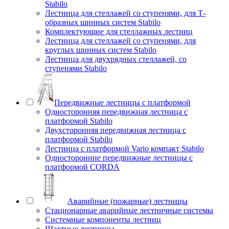
Stabilo
Лестница для стеллажей со ступенями, для Т-
образных шинных систем Stabilo
Комплектующие для стеллажных лестниц
Лестница для стеллажей со ступенями, для
круглых шинных систем Stabilo
Лестница для двухрядных стеллажей, со
ступенями Stabilo
Передвижные лестницы с платформой
Односторонняя передвижная лестница с
платформой Stabilo
Двухсторонняя передвижная лестница с
платформой Stabilo
Лестница с платформой Vario компакт Stabilo
Односторонние передвижные лестницы с
платформой CORDA
Аварийные (пожарные) лестницы
Стационарные аварийные лестничные системы
Системные компоненты лестниц
Шахтные лестницы