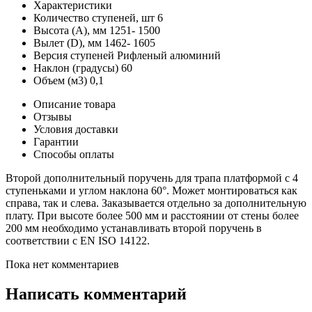
Характеристики
Количество ступеней, шт
6
Высота (А), мм
1251- 1500
Вылет (D), мм
1462- 1605
Версия ступеней
Рифленый алюминий
Наклон (градусы)
60
Объем (м3)
0,1
Описание товара
Отзывы
Условия доставки
Гарантии
Способы оплаты
Второй дополнительный поручень для трапа платформой с 4
ступеньками и углом наклона 60°. Может монтироваться как
справа, так и слева. Заказывается отдельно за дополнительную
плату. При высоте более 500 мм и расстоянии от стены более
200 мм необходимо устанавливать второй поручень в
соответствии с EN ISO 14122.
Пока нет комментариев
Написать комментарий