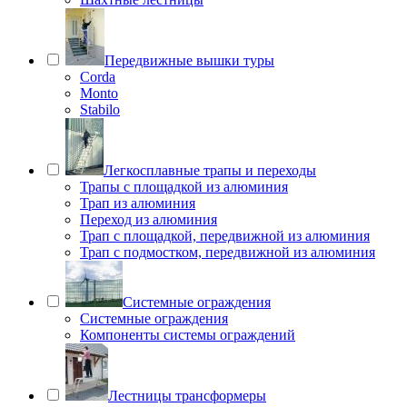
Передвижные вышки туры
Corda
Monto
Stabilo
Легкосплавные трапы и переходы
Трапы с площадкой из алюминия
Трап из алюминия
Переход из алюминия
Трап с площадкой, передвижной из алюминия
Трап с подмостком, передвижной из алюминия
Системные ограждения
Системные ограждения
Компоненты системы ограждений
Лестницы трансформеры