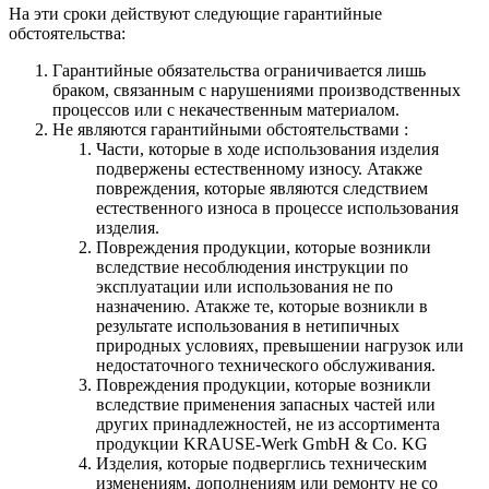
На эти сроки действуют следующие гарантийные
обстоятельства:
Гарантийные обязательства
ограничивается лишь
браком, связанным с нарушениями производственных
процессов или с некачественным материалом.
Не являются гарантийными обстоятельствами :
Части, которые в ходе использования изделия
подвержены естественному износу. Атакже
повреждения, которые являются следствием
естественного износа в процессе использования
изделия.
Повреждения продукции, которые возникли
вследствие несоблюдения инструкции по
эксплуатации или использования не по
назначению. Атакже те, которые возникли в
результате использования в нетипичных
природных условиях, превышении нагрузок или
недостаточного технического обслуживания.
Повреждения продукции, которые возникли
вследствие применения запасных частей или
других принадлежностей, не из ассортимента
продукции KRAUSE-Werk GmbH & Со. KG
Изделия, которые подверглись техническим
изменениям, дополнениям или ремонту не со