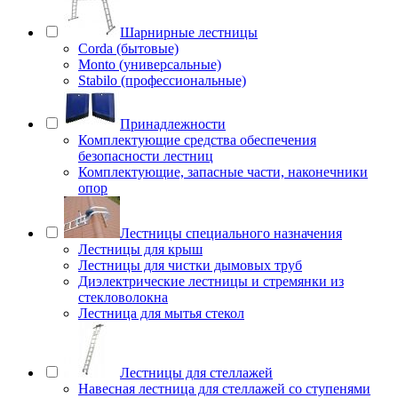
Шарнирные лестницы
Corda (бытовые)
Monto (универсальные)
Stabilo (профессиональные)
Принадлежности
Комплектующие средства обеспечения
безопасности лестниц
Комплектующие, запасные части, наконечники
опор
Лестницы специального назначения
Лестницы для крыш
Лестницы для чистки дымовых труб
Диэлектрические лестницы и стремянки из
стекловолокна
Лестница для мытья стекол
Лестницы для стеллажей
Навесная лестница для стеллажей со ступенями