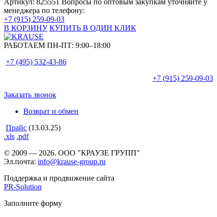
Артикул: 825551
Вопросы по оптовым закупкам уточняйте у
менеджера по телефону:
+7 (915) 259-09-03
В КОРЗИНУ
КУПИТЬ В ОДИН КЛИК
РАБОТАЕМ ПН-ПТ:
9:00–18:00
+7 (495)
532-43-86
+7 (915)
259-09-03
Заказать звонок
Возврат и обмен
Прайс
(13.03.25)
.xls
.pdf
© 2009 — 2026. ООО "КРАУЗЕ ГРУПП"
Эл.почта:
info@krause-group.ru
Поддержка и продвижение сайта
PR-Solution
Заполните форму