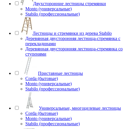
Двухсторонние лестницы стремянки
Monto (универсальные)
Stabilo (профессиональные)
Лестницы и стремянки из дерева Stabilo
Деревянная двусторонняя лестница-стремянка с
перекладинами
Деревянная двусторонняя лестница-стремянка со
ступенями
Приставные лестницы
Corda (бытовые)
Monto (универсальные)
Stabilo (профессиональные)
Универсальные, многоцелевые лестницы
Corda (бытовые)
Monto (универсальные)
Stabilo (профессиональные)