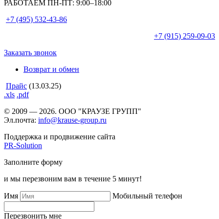
РАБОТАЕМ ПН-ПТ:
9:00–18:00
+7 (495)
532-43-86
+7 (915)
259-09-03
Заказать звонок
Возврат и обмен
Прайс
(13.03.25)
.xls
.pdf
© 2009 — 2026. ООО "КРАУЗЕ ГРУПП"
Эл.почта:
info@krause-group.ru
Поддержка и продвижение сайта
PR-Solution
Заполните форму
и мы перезвоним вам в течение 5 минут!
Имя
Мобильный телефон
Перезвонить мне