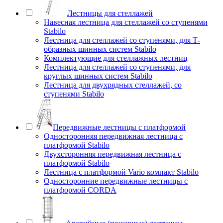
Лестницы для стеллажей
Навесная лестница для стеллажей со ступенями
Stabilo
Лестница для стеллажей со ступенями, для Т-
образных шинных систем Stabilo
Комплектующие для стеллажных лестниц
Лестница для стеллажей со ступенями, для
круглых шинных систем Stabilo
Лестница для двухрядных стеллажей, со
ступенями Stabilo
Передвижные лестницы с платформой
Односторонняя передвижная лестница с
платформой Stabilo
Двухсторонняя передвижная лестница с
платформой Stabilo
Лестница с платформой Vario компакт Stabilo
Односторонние передвижные лестницы с
платформой CORDA