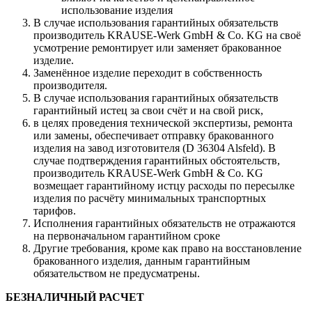
использование изделия
В случае использования гарантийных обязательств
производитель KRAUSE-Werk GmbH & Со. KG на своё
усмотрение ремонтирует или заменяет бракованное
изделие.
Заменённое изделие переходит в собственность
производителя.
В случае использования гарантийных обязательств
гарантийный истец за свои счёт и на свой риск,
в целях проведения технической экспертизы, ремонта
или замены, обеспечивает отправку бракованного
изделия на завод изготовителя (D 36304 Alsfeld). В
случае подтверждения гарантийных обстоятельств,
производитель KRAUSE-Werk GmbH & Со. KG
возмещает гарантийному истцу расходы по пересылке
изделия по расчёту минимальных транспортных
тарифов.
Исполнения гарантийных обязательств не отражаются
на первоначальном гарантийном сроке
Другие требования, кроме как право на восстановление
бракованного изделия, данным гарантийным
обязательством не предусматрены.
БЕЗНАЛИЧНЫЙ РАСЧЕТ