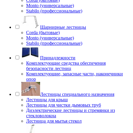
Corda (бытовые)
Monto (универсальные)
Stabilo (профессиональные)
Шарнирные лестницы
Corda (бытовые)
Monto (универсальные)
Stabilo (профессиональные)
Принадлежности
Комплектующие средства обеспечения
безопасности лестниц
Комплектующие, запасные части, наконечники
опор
Лестницы специального назначения
Лестницы для крыш
Лестницы для чистки дымовых труб
Диэлектрические лестницы и стремянки из
стекловолокна
Лестница для мытья стекол