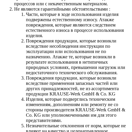
процессов или с некачественным материалом.
Не являются гарантийными обстоятельствами :
Части, которые в ходе использования изделия
подвержены естественному износу. Атакже
повреждения, которые являются следствием
естественного износа в процессе использования
изделия.
Повреждения продукции, которые возникли
вследствие несоблюдения инструкции по
эксплуатации или использования не по
назначению. Атакже те, которые возникли в
результате использования в нетипичных
природных условиях, превышении нагрузок или
недостаточного технического обслуживания.
Повреждения продукции, которые возникли
вследствие применения запасных частей или
других принадлежностей, не из ассортимента
продукции KRAUSE-Werk GmbH & Со. KG
Изделия, которые подверглись техническим
изменениям, дополнениям или ремонту не со
стороны производителя KRAUSE-Werk GmbH &
Со. KG или уполномоченными им для этого
представителями.
Незначительные отклонения от норм, которые не
влияют на качество и целенаправленное