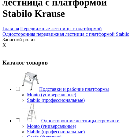
лестница с платформой
Stabilo Krause
Главная
Передвижные лестницы с платформой
Односторонняя передвижная лестница с платформой Stabilo
Запасной ролик
X
Каталог товаров
Подставки и рабочие платформы
Monto (универсальные)
Stabilo (профессиональные)
Односторонние лестницы стремянки
Monto (универсальные)
Stabilo (профессиональные)