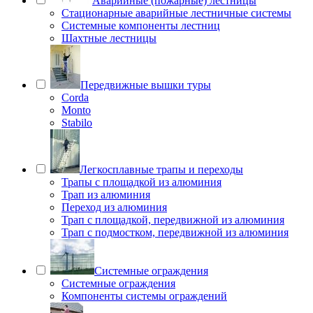
Аварийные (пожарные) лестницы
Стационарные аварийные лестничные системы
Системные компоненты лестниц
Шахтные лестницы
Передвижные вышки туры
Corda
Monto
Stabilo
Легкосплавные трапы и переходы
Трапы с площадкой из алюминия
Трап из алюминия
Переход из алюминия
Трап с площадкой, передвижной из алюминия
Трап с подмостком, передвижной из алюминия
Системные ограждения
Системные ограждения
Компоненты системы ограждений