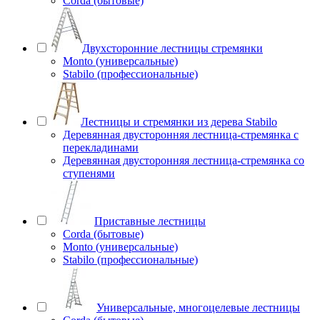
Corda (бытовые)
Двухсторонние лестницы стремянки
Monto (универсальные)
Stabilo (профессиональные)
Лестницы и стремянки из дерева Stabilo
Деревянная двусторонняя лестница-стремянка с
перекладинами
Деревянная двусторонняя лестница-стремянка со
ступенями
Приставные лестницы
Corda (бытовые)
Monto (универсальные)
Stabilo (профессиональные)
Универсальные, многоцелевые лестницы