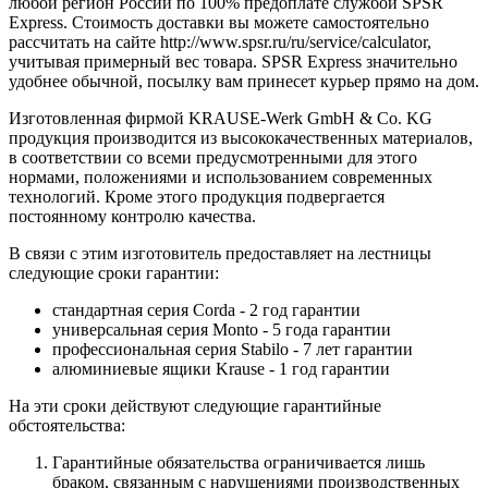
любой регион России по 100% предоплате службой SPSR
Express. Стоимость доставки вы можете самостоятельно
рассчитать на сайте http://www.spsr.ru/ru/service/calculator,
учитывая примерный вес товара. SPSR Express значительно
удобнее обычной, посылку вам принесет курьер прямо на дом.
Изготовленная фирмой KRAUSE-Werk GmbH & Со. KG
продукция производится из высококачественных материалов,
в соответствии со всеми предусмотренными для этого
нормами, положениями и использованием современных
технологий. Кроме этого продукция подвергается
постоянному контролю качества.
В связи с этим изготовитель предоставляет на лестницы
следующие сроки гарантии:
стандартная серия Corda - 2 год гарантии
универсальная серия Monto - 5 года гарантии
профессиональная серия Stabilo - 7 лет гарантии
алюминиевые ящики
Krause
- 1 год гарантии
На эти сроки действуют следующие гарантийные
обстоятельства:
Гарантийные обязательства
ограничивается лишь
браком, связанным с нарушениями производственных