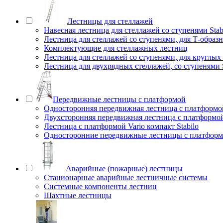
Лестницы для стеллажей
Навесная лестница для стеллажей со ступенями Stab
Лестница для стеллажей со ступенями, для Т-образ
Комплектующие для стеллажных лестниц
Лестница для стеллажей со ступенями, для круглых
Лестница для двухрядных стеллажей, со ступенями S
Передвижные лестницы с платформой
Односторонняя передвижная лестница с платформой
Двухсторонняя передвижная лестница с платформой 
Лестница с платформой Vario компакт Stabilo
Односторонние передвижные лестницы с платфо
Аварийные (пожарные) лестницы
Стационарные аварийные лестничные системы
Системные компоненты лестниц
Шахтные лестницы