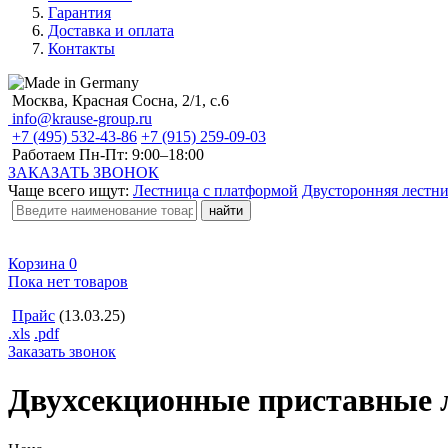
Гарантия
Доставка и оплата
Контакты
Москва, Красная Сосна, 2/1, с.6
info@krause-group.ru
+7 (495) 532-43-86
+7 (915) 259-09-03
Работаем Пн-Пт:
9:00–18:00
ЗАКАЗАТЬ ЗВОНОК
Чаще всего ищут:
Лестница с платформой
Двусторонняя лестн
Корзина
0
Пока нет товаров
Прайс
(13.03.25)
.xls
.pdf
Заказать звонок
Двухсекционные приставные 