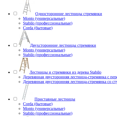
Односторонние лестницы стремянки
Monto (универсальные)
Stabilo (профессиональные)
Corda (бытовые)
Двухсторонние лестницы стремянки
Monto (универсальные)
Stabilo (профессиональные)
Лестницы и стремянки из дерева Stabilo
Деревянная двусторонняя лестница-стремянка с пе
Деревянная двусторонняя лестница-стремянка со с
Приставные лестницы
Corda (бытовые)
Monto (универсальные)
Stabilo (профессиональные)