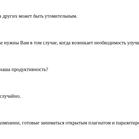
а других может быть утомительным.
 нужны Вам в том случае, когда возникает необходимость улуч
 наша продуктивность?
случайно.
компании, готовые заниматься открытым плагиатом и паразитир