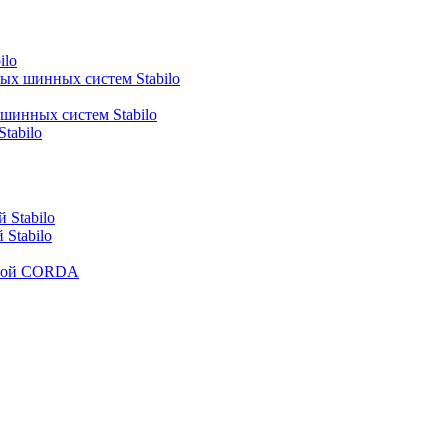
ilo
ных шинных систем Stabilo
 шинных систем Stabilo
tabilo
 Stabilo
Stabilo
рмой CORDA