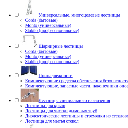
Универсальные, многоцелевые лестницы
Corda (бытовые)
Monto (универсальные)
Stabilo (профессиональные)
Шарнирные лестницы
Corda (бытовые)
Monto (универсальные)
Stabilo (профессиональные)
Принадлежности
Комплектующие средства обеспечения безопасност
Комплектующие, запасные части, наконечники опо
Лестницы специального назначения
Лестницы для крыш
Лестницы для чистки дымовых труб
Диэлектрические лестницы и стремянки из стеклов
Лестница для мытья стекол