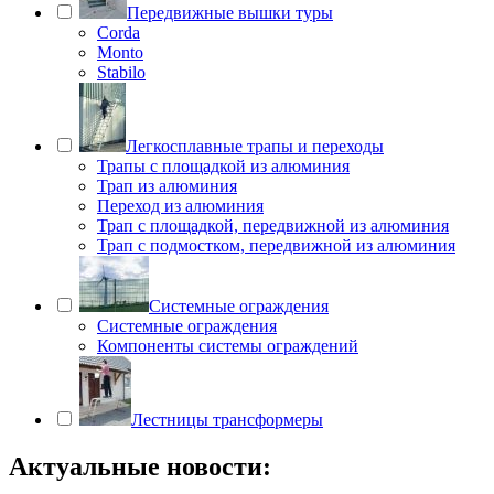
Передвижные вышки туры
Corda
Monto
Stabilo
Легкосплавные трапы и переходы
Трапы с площадкой из алюминия
Трап из алюминия
Переход из алюминия
Трап с площадкой, передвижной из алюминия
Трап с подмостком, передвижной из алюминия
Системные ограждения
Системные ограждения
Компоненты системы ограждений
Лестницы трансформеры
Актуальные новости: