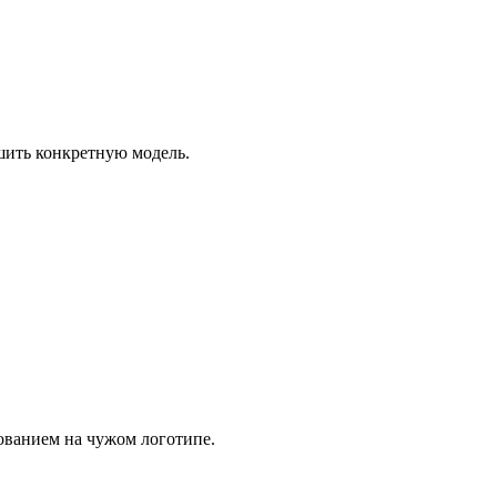
шить конкретную модель.
ованием на чужом логотипе.