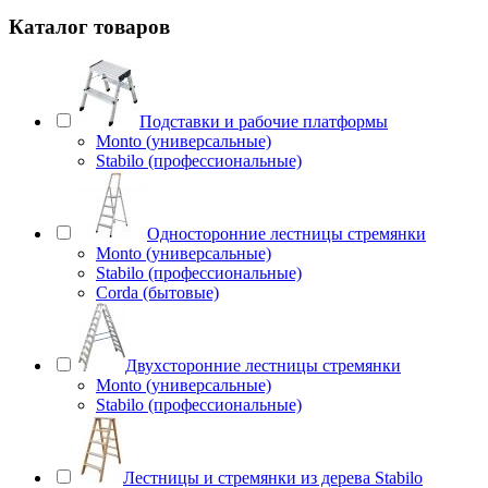
Каталог товаров
Подставки и рабочие платформы
Monto (универсальные)
Stabilo (профессиональные)
Односторонние лестницы стремянки
Monto (универсальные)
Stabilo (профессиональные)
Corda (бытовые)
Двухсторонние лестницы стремянки
Monto (универсальные)
Stabilo (профессиональные)
Лестницы и стремянки из дерева Stabilo