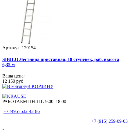
Артикул: 129154
SIBILO Лестница приставная, 18 ступенек, раб. высота
6,35 м
Ваша цена:
12 150 руб
В КОРЗИНУ
РАБОТАЕМ ПН-ПТ:
9:00–18:00
+7 (495)
532-43-86
+7 (915)
259-09-03