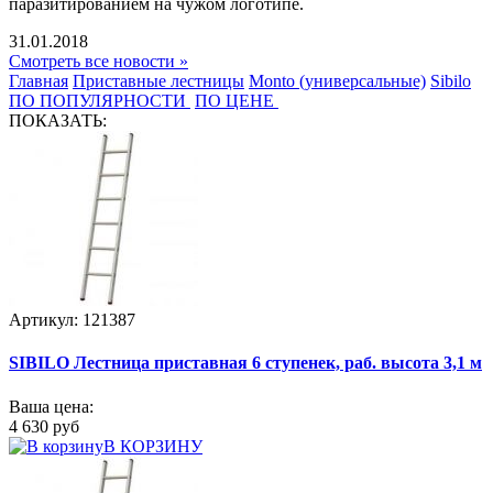
паразитированием на чужом логотипе.
31.01.2018
Смотреть все новости »
Главная
Приставные лестницы
Monto (универсальные)
Sibilo
ПО ПОПУЛЯРНОСТИ
ПО ЦЕНЕ
ПОКАЗАТЬ:
Артикул: 121387
SIBILO Лестница приставная 6 ступенек, раб. высота 3,1 м
Ваша цена:
4 630 руб
В КОРЗИНУ