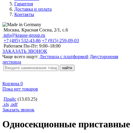
Гарантия
Доставка и оплата
Контакты
Москва, Красная Сосна, 2/1, с.6
info@krause-group.ru
+7 (495) 532-43-86
+7 (915) 259-09-03
Работаем Пн-Пт:
9:00–18:00
ЗАКАЗАТЬ ЗВОНОК
Чаще всего ищут:
Лестница с платформой
Двусторонняя
лестница
Корзина
0
Пока нет товаров
Прайс
(13.03.25)
.xls
.pdf
Заказать звонок
Односекционные приставные