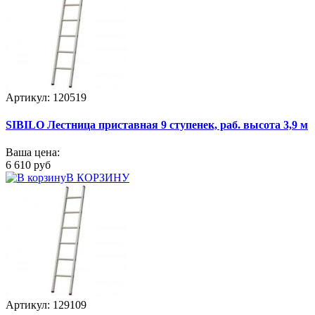
Артикул: 120519
SIBILO Лестница приставная 9 ступенек, раб. высота 3,9 м
Ваша цена:
6 610 руб
В КОРЗИНУ
Артикул: 129109