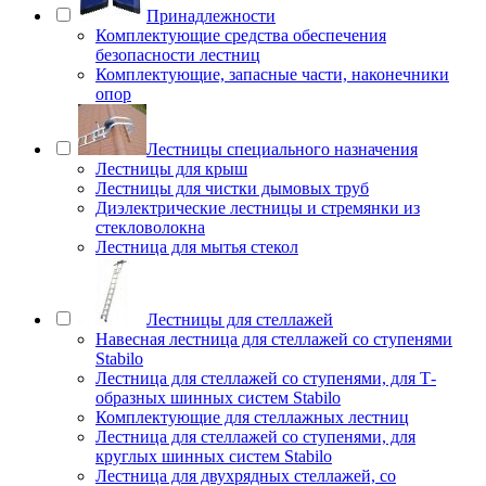
Принадлежности
Комплектующие средства обеспечения
безопасности лестниц
Комплектующие, запасные части, наконечники
опор
Лестницы специального назначения
Лестницы для крыш
Лестницы для чистки дымовых труб
Диэлектрические лестницы и стремянки из
стекловолокна
Лестница для мытья стекол
Лестницы для стеллажей
Навесная лестница для стеллажей со ступенями
Stabilo
Лестница для стеллажей со ступенями, для Т-
образных шинных систем Stabilo
Комплектующие для стеллажных лестниц
Лестница для стеллажей со ступенями, для
круглых шинных систем Stabilo
Лестница для двухрядных стеллажей, со