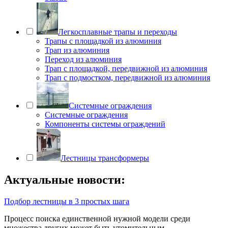
Легкосплавные трапы и переходы
Трапы с площадкой из алюминия
Трап из алюминия
Переход из алюминия
Трап с площадкой, передвижной из алюминия
Трап с подмостком, передвижной из алюминия
Системные ограждения
Системные ограждения
Компоненты системы ограждений
Лестницы трансформеры
Актуальные новости:
Подбор лестницы в 3 простых шага
Процесс поиска единственной нужной модели среди
множества других может быть утомительным.