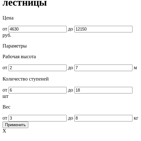
лестницы
Цена
от
до
руб.
Параметры
Рабочая высота
от
до
м
Количество ступеней
от
до
шт
Вес
от
до
кг
Применить
X