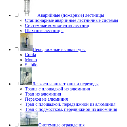
Аварийные (пожарные) лестницы
Стационарные аварийные лестничные системы
Системные компоненты лестниц
Шахтные лестницы
Передвижные вышки туры
Corda
Monto
Stabilo
Легкосплавные трапы и переходы
Трапы с площадкой из алюминия
Трап из алюминия
Переход из алюминия
Трап с площадкой, передвижной из алюминия
Трап с подмостком, передвижной из алюминия
Системные ограждения