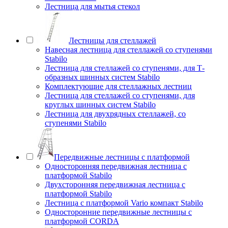
Лестница для мытья стекол
Лестницы для стеллажей
Навесная лестница для стеллажей со ступенями
Stabilo
Лестница для стеллажей со ступенями, для Т-
образных шинных систем Stabilo
Комплектующие для стеллажных лестниц
Лестница для стеллажей со ступенями, для
круглых шинных систем Stabilo
Лестница для двухрядных стеллажей, со
ступенями Stabilo
Передвижные лестницы с платформой
Односторонняя передвижная лестница с
платформой Stabilo
Двухсторонняя передвижная лестница с
платформой Stabilo
Лестница с платформой Vario компакт Stabilo
Односторонние передвижные лестницы с
платформой CORDA