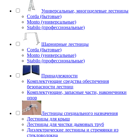
Универсальные, многоцелевые лестницы
Corda (бытовые)
Monto (универсальные)
Stabilo (профессиональные)
Шарнирные лестницы
Corda (бытовые)
Monto (универсальные)
Stabilo (профессиональные)
Принадлежности
Комплектующие средства обеспечения
безопасности лестниц
Комплектующие, запасные части, наконечники
опор
Лестницы специального назначения
Лестницы для крыш
Лестницы для чистки дымовых труб
Диэлектрические лестницы и стремянки из
стекловолокна