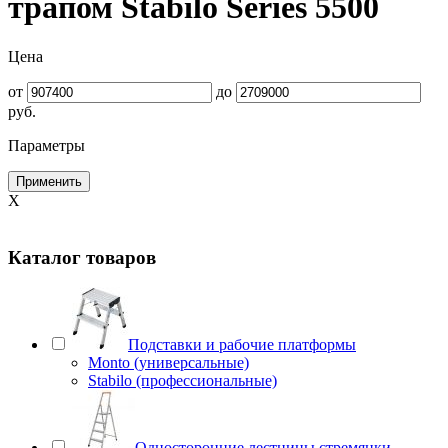
трапом Stabilo Series 5500
Цена
от
до
руб.
Параметры
Применить
X
Каталог товаров
Подставки и рабочие платформы
Monto (универсальные)
Stabilo (профессиональные)
Односторонние лестницы стремянки