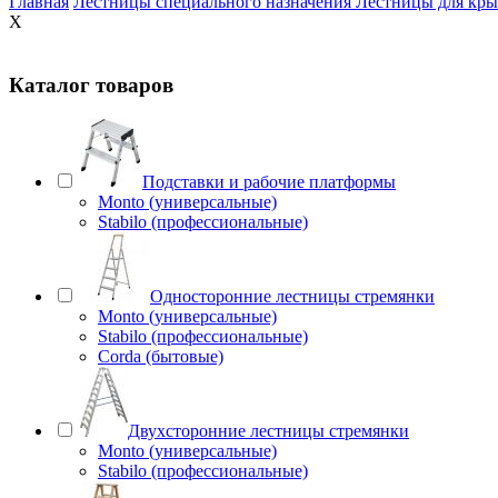
Главная
Лестницы специального назначения
Лестницы для кр
X
Каталог товаров
Подставки и рабочие платформы
Monto (универсальные)
Stabilo (профессиональные)
Односторонние лестницы стремянки
Monto (универсальные)
Stabilo (профессиональные)
Corda (бытовые)
Двухсторонние лестницы стремянки
Monto (универсальные)
Stabilo (профессиональные)