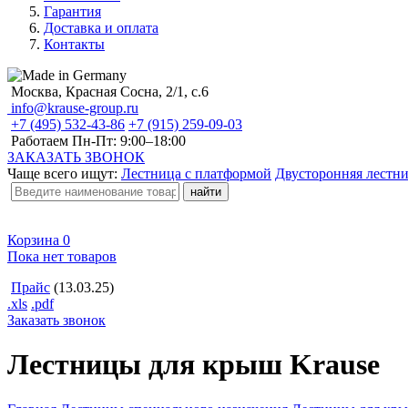
Гарантия
Доставка и оплата
Контакты
Москва, Красная Сосна, 2/1, с.6
info@krause-group.ru
+7 (495) 532-43-86
+7 (915) 259-09-03
Работаем Пн-Пт:
9:00–18:00
ЗАКАЗАТЬ ЗВОНОК
Чаще всего ищут:
Лестница с платформой
Двусторонняя лестн
Корзина
0
Пока нет товаров
Прайс
(13.03.25)
.xls
.pdf
Заказать звонок
Лестницы для крыш Krause