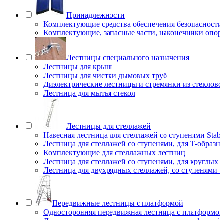
Принадлежности
Комплектующие средства обеспечения безопасност
Комплектующие, запасные части, наконечники опо
Лестницы специального назначения
Лестницы для крыш
Лестницы для чистки дымовых труб
Диэлектрические лестницы и стремянки из стеклов
Лестница для мытья стекол
Лестницы для стеллажей
Навесная лестница для стеллажей со ступенями Stab
Лестница для стеллажей со ступенями, для Т-образ
Комплектующие для стеллажных лестниц
Лестница для стеллажей со ступенями, для круглых
Лестница для двухрядных стеллажей, со ступенями S
Передвижные лестницы с платформой
Односторонняя передвижная лестница с платформой