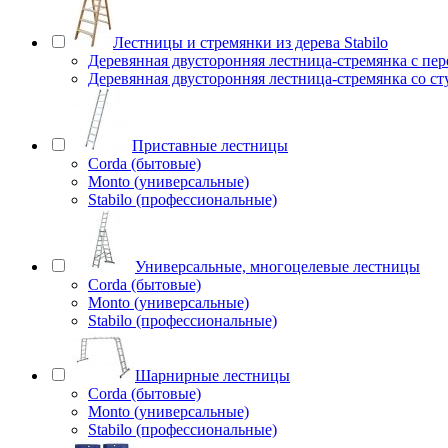
Лестницы и стремянки из дерева Stabilo
Деревянная двусторонняя лестница-стремянка с пе
Деревянная двусторонняя лестница-стремянка со с
Приставные лестницы
Corda (бытовые)
Monto (универсальные)
Stabilo (профессиональные)
Универсальные, многоцелевые лестницы
Corda (бытовые)
Monto (универсальные)
Stabilo (профессиональные)
Шарнирные лестницы
Corda (бытовые)
Monto (универсальные)
Stabilo (профессиональные)