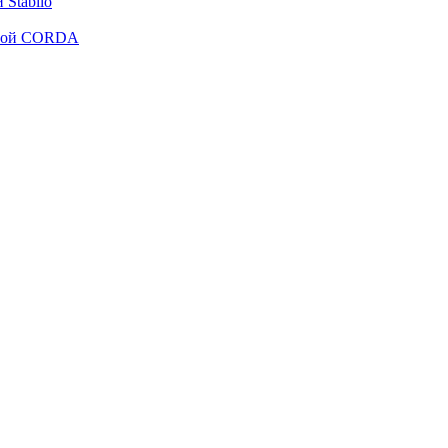
Stabilo
рмой CORDA