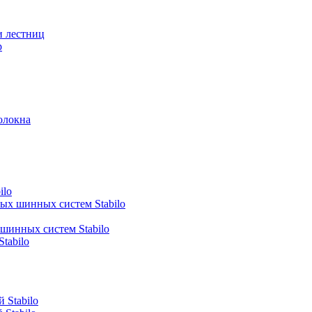
и лестниц
р
олокна
ilo
ных шинных систем Stabilo
 шинных систем Stabilo
tabilo
 Stabilo