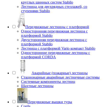
круглых шинных систем Stabilo
Лестница для двухрядных стеллажей, со
ступенями Stabilo
Передвижные лестницы с платформой
Односторонняя передвижная лестница с
платформой Stabilo
Двухсторонняя передвижная лестница с
платформой Stabilo
Лестница с платформой Vario компакт Stabilo
Односторонние передвижные лестницы с
платформой CORDA
Аварийные (пожарные) лестницы
Стационарные аварийные лестничные системы
Системные компоненты лестниц
Шахтные лестницы
Передвижные вышки туры
Corda