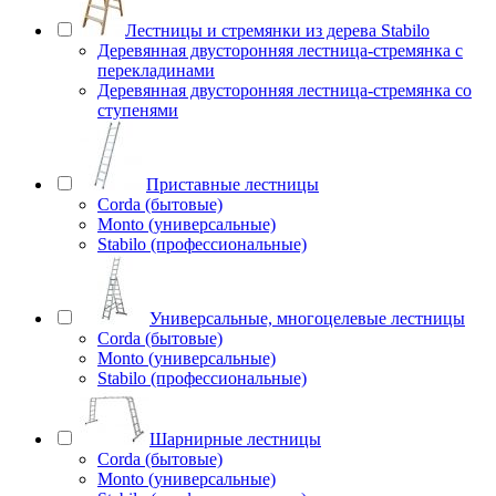
Лестницы и стремянки из дерева Stabilo
Деревянная двусторонняя лестница-стремянка с
перекладинами
Деревянная двусторонняя лестница-стремянка со
ступенями
Приставные лестницы
Corda (бытовые)
Monto (универсальные)
Stabilo (профессиональные)
Универсальные, многоцелевые лестницы
Corda (бытовые)
Monto (универсальные)
Stabilo (профессиональные)
Шарнирные лестницы
Corda (бытовые)
Monto (универсальные)