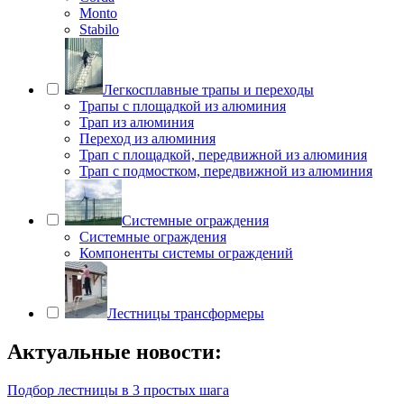
Monto
Stabilo
Легкосплавные трапы и переходы
Трапы с площадкой из алюминия
Трап из алюминия
Переход из алюминия
Трап с площадкой, передвижной из алюминия
Трап с подмостком, передвижной из алюминия
Системные ограждения
Системные ограждения
Компоненты системы ограждений
Лестницы трансформеры
Актуальные новости:
Подбор лестницы в 3 простых шага