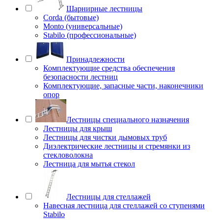
Шарнирные лестницы
Corda (бытовые)
Monto (универсальные)
Stabilo (профессиональные)
Принадлежности
Комплектующие средства обеспечения
безопасности лестниц
Комплектующие, запасные части, наконечники
опор
Лестницы специального назначения
Лестницы для крыш
Лестницы для чистки дымовых труб
Диэлектрические лестницы и стремянки из
стекловолокна
Лестница для мытья стекол
Лестницы для стеллажей
Навесная лестница для стеллажей со ступенями
Stabilo