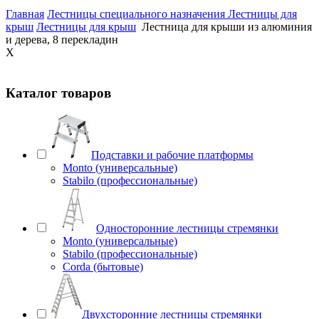
Главная
Лестницы специального назначения
Лестницы для
крыш
Лестницы для крыш
Лестница для крыши из алюминия
и дерева, 8 перекладин
X
Каталог товаров
Подставки и рабочие платформы
Monto (универсальные)
Stabilo (профессиональные)
Односторонние лестницы стремянки
Monto (универсальные)
Stabilo (профессиональные)
Corda (бытовые)
Двухсторонние лестницы стремянки