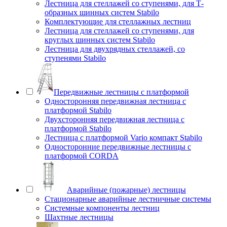
Лестница для стеллажей со ступенями, для Т-
образных шинных систем Stabilo
Комплектующие для стеллажных лестниц
Лестница для стеллажей со ступенями, для
круглых шинных систем Stabilo
Лестница для двухрядных стеллажей, со
ступенями Stabilo
Передвижные лестницы с платформой
Односторонняя передвижная лестница с
платформой Stabilo
Двухсторонняя передвижная лестница с
платформой Stabilo
Лестница с платформой Vario компакт Stabilo
Односторонние передвижные лестницы с
платформой CORDA
Аварийные (пожарные) лестницы
Стационарные аварийные лестничные системы
Системные компоненты лестниц
Шахтные лестницы