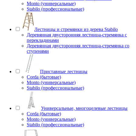
Monto (универсальные)
Stabilo (профессиональные)
Лестницы и стремянки из дерева Stabilo
Деревянная двусторонняя лестница-стремянка с
перекладинами
Деревянная двусторонняя лестница-стремянка со
ступенями
Приставные лестницы
Corda (бытовые)
Monto (универсальные)
Stabilo (профессиональные)
Универсальные, многоцелевые лестницы
Corda (бытовые)
Monto (универсальные)
Stabilo (профессиональные)