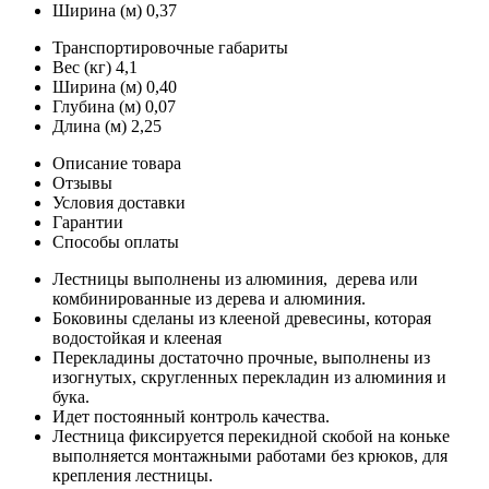
Ширина (м)
0,37
Транспортировочные габариты
Вес (кг)
4,1
Ширина (м)
0,40
Глубина (м)
0,07
Длина (м)
2,25
Описание товара
Отзывы
Условия доставки
Гарантии
Способы оплаты
Лестницы выполнены из алюминия, дерева или
комбинированные из дерева и алюминия.
Боковины сделаны из клееной древесины, которая
водостойкая и клееная
Перекладины достаточно прочные, выполнены из
изогнутых, скругленных перекладин из алюминия и
бука.
Идет постоянный контроль качества.
Лестница фиксируется перекидной скобой на коньке
выполняется монтажными работами без крюков, для
крепления лестницы.