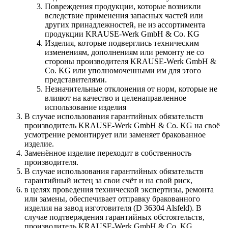
Повреждения продукции, которые возникли
вследствие применения запасных частей или
других принадлежностей, не из ассортимента
продукции KRAUSE-Werk GmbH & Со. KG
Изделия, которые подверглись техническим
изменениям, дополнениям или ремонту не со
стороны производителя KRAUSE-Werk GmbH &
Со. KG или уполномоченными им для этого
представителями.
Незначительные отклонения от норм, которые не
влияют на качество и целенаправленное
использование изделия
В случае использования гарантийных обязательств
производитель KRAUSE-Werk GmbH & Со. KG на своё
усмотрение ремонтирует или заменяет бракованное
изделие.
Заменённое изделие переходит в собственность
производителя.
В случае использования гарантийных обязательств
гарантийный истец за свои счёт и на свой риск,
в целях проведения технической экспертизы, ремонта
или замены, обеспечивает отправку бракованного
изделия на завод изготовителя (D 36304 Alsfeld). В
случае подтверждения гарантийных обстоятельств,
производитель KRAUSE-Werk GmbH & Со. KG