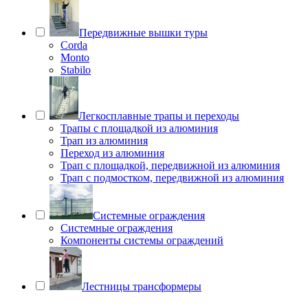
Передвижные вышки туры
Corda
Monto
Stabilo
Легкосплавные трапы и переходы
Трапы с площадкой из алюминия
Трап из алюминия
Переход из алюминия
Трап с площадкой, передвижной из алюминия
Трап с подмостком, передвижной из алюминия
Системные ограждения
Системные ограждения
Компоненты системы ограждений
Лестницы трансформеры