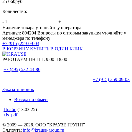
25 660
руб.
Количество:
-
+
Наличие товара уточняйте у оператора
Артикул: 804204
Вопросы по оптовым закупкам уточняйте у
менеджера по телефону:
+7 (915) 259-09-03
В КОРЗИНУ
КУПИТЬ В ОДИН КЛИК
РАБОТАЕМ ПН-ПТ:
9:00–18:00
+7 (495)
532-43-86
+7 (915)
259-09-03
Заказать звонок
Возврат и обмен
Прайс
(13.03.25)
.xls
.pdf
© 2009 — 2026. ООО "КРАУЗЕ ГРУПП"
Эл.почта:
info@krause-group.ru